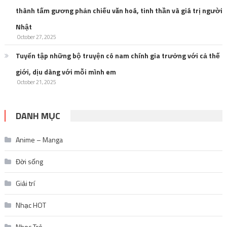
thành tấm gương phản chiếu văn hoá, tinh thần và giá trị người
Nhật
October 27, 2025
Tuyển tập những bộ truyện có nam chính gia trưởng với cả thế
giới, dịu dàng với mỗi mình em
October 21, 2025
DANH MỤC
Anime – Manga
Đời sống
Giải trí
Nhạc HOT
Nhạc Trẻ