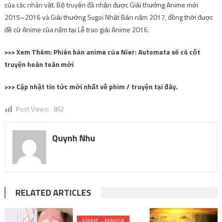
của các nhân vật. Bộ truyện đã nhận được Giải thưởng Anime mới
2015–2016 và Giải thưởng Sugoi Nhật Bản năm 2017, đồng thời được
đề cử Anime của năm tại Lễ trao giải Anime 2016.
>>> Xem Thêm: Phiên bản anime của Nier: Automata sẽ có cốt
truyện hoàn toàn mới
>>> Cập nhật tin tức mới nhất về phim / truyện tại đây.
Post Views:
862
Quynh Nhu
RELATED ARTICLES
ANIME - MANGA