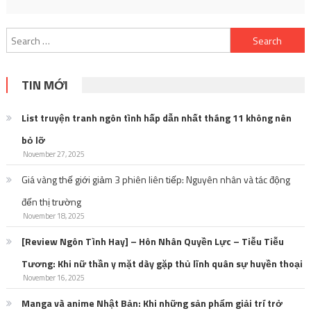
Search
for:
TIN MỚI
List truyện tranh ngôn tình hấp dẫn nhất tháng 11 không nên
bỏ lỡ
November 27, 2025
Giá vàng thế giới giảm 3 phiên liên tiếp: Nguyên nhân và tác động
đến thị trường
November 18, 2025
[Review Ngôn Tình Hay] – Hôn Nhân Quyền Lực – Tiễu Tiễu
Tương: Khi nữ thần y mặt dày gặp thủ lĩnh quân sự huyền thoại
November 16, 2025
Manga và anime Nhật Bản: Khi những sản phẩm giải trí trở