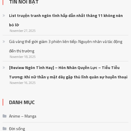
TIN NỔI BẬT
List truyện tranh ngôn tình hấp dẫn nhất tháng 11 không nên
bỏ lỡ
November 27, 2025
Giá vàng thế giới giảm 3 phiên liên tiếp: Nguyên nhân và tác động
đến thị trường
November 18, 2025
[Review Ngôn Tình Hay] – Hôn Nhân Quyền Lực – Tiễu Tiễu
Tương: Khi nữ thần y mặt dày gặp thủ lĩnh quân sự huyền thoại
November 16, 2025
DANH MỤC
Anime – Manga
Đời sống