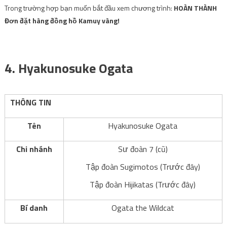
Trong trường hợp bạn muốn bắt đầu xem chương trình:
HOÀN THÀNH
Đơn đặt hàng đồng hồ Kamuy vàng!
.
4. Hyakunosuke Ogata
THÔNG TIN
Tên
Hyakunosuke Ogata
Chi nhánh
Sư đoàn 7 (cũ)
Tập đoàn Sugimotos (Trước đây)
Tập đoàn Hijikatas (Trước đây)
Bí danh
Ogata the Wildcat