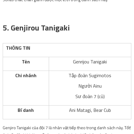
.
5. Genjirou Tanigaki
THÔNG TIN
Tên
Genrijou Tanigaki
Chi nhánh
Tập đoàn Sugimotos
Người Ainu
Sư đoàn 7 (cũ)
Bí danh
Ani Matagi, Bear Cub
Genjiro Tanigaki của đội 7 là nhân vật tiếp theo trong danh sách này. Tốt!