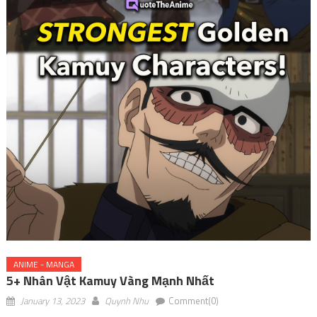
ANIME - MANGA
5+ Nhân Vật Kamuy Vàng Mạnh Nhất
January 13, 2023
Quynh Nhu
Comment(0)