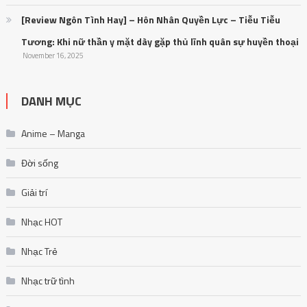
[Review Ngôn Tình Hay] – Hôn Nhân Quyền Lực – Tiễu Tiễu
Tương: Khi nữ thần y mặt dày gặp thủ lĩnh quân sự huyền thoại
November 16, 2025
DANH MỤC
Anime – Manga
Đời sống
Giải trí
Nhạc HOT
Nhạc Trẻ
Nhạc trữ tình