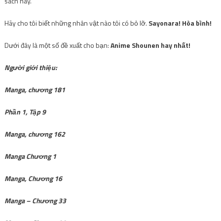
sách này.
Hãy cho tôi biết những nhân vật nào
tôi có
bỏ lỡ.
Sayonara! Hòa bình!
Dưới đây là một số đề xuất cho bạn:
Anime Shounen hay nhất!
Người giới thiệu:
Manga, chương 181
Phần 1, Tập 9
Manga, chương 162
Manga Chương 1
Manga, Chương 16
Manga – Chương 33