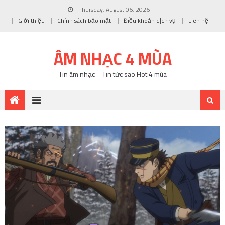
Thursday, August 06, 2026
Giới thiệu
Chính sách bảo mật
Điều khoản dịch vụ
Liên hệ
ÂM NHẠC 4 MÙA
Tin âm nhạc – Tin tức sao Hot 4 mùa