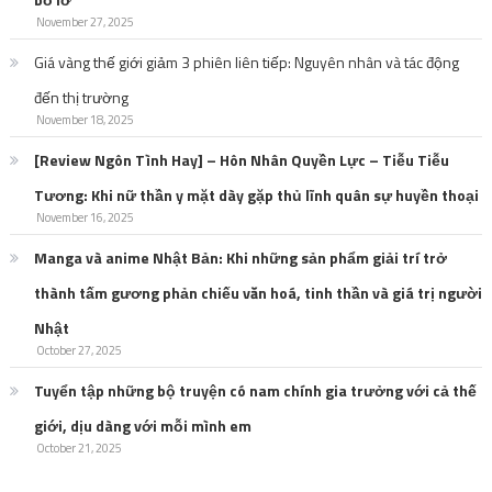
November 27, 2025
Giá vàng thế giới giảm 3 phiên liên tiếp: Nguyên nhân và tác động
đến thị trường
November 18, 2025
[Review Ngôn Tình Hay] – Hôn Nhân Quyền Lực – Tiễu Tiễu
Tương: Khi nữ thần y mặt dày gặp thủ lĩnh quân sự huyền thoại
November 16, 2025
Manga và anime Nhật Bản: Khi những sản phẩm giải trí trở
thành tấm gương phản chiếu văn hoá, tinh thần và giá trị người
Nhật
October 27, 2025
Tuyển tập những bộ truyện có nam chính gia trưởng với cả thế
giới, dịu dàng với mỗi mình em
October 21, 2025