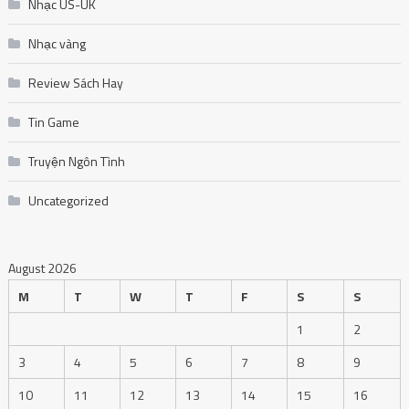
Nhạc US-UK
Nhạc vàng
Review Sách Hay
Tin Game
Truyện Ngôn Tình
Uncategorized
August 2026
M
T
W
T
F
S
S
1
2
3
4
5
6
7
8
9
10
11
12
13
14
15
16