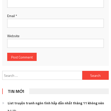
Email
*
Website
Search
for:
TIN MỚI
List truyện tranh ngôn tình hấp dẫn nhất tháng 11 không nên
bỏ lỡ