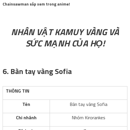
Chainsawman sắp xem trong anime!
.
NHÂN VẬT KAMUY VÀNG VÀ
SỨC MẠNH CỦA HỌ!
.
6. Bàn tay vàng Sofia
THÔNG TIN
Tên
Bàn tay vàng Sofia
Chi nhánh
Nhóm Kirorankes