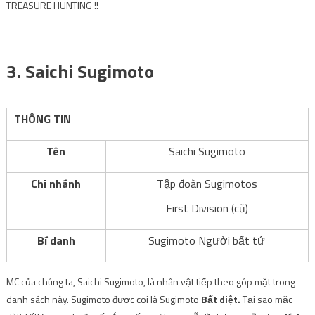
TREASURE HUNTING !!
.
3. Saichi Sugimoto
THÔNG TIN
Tên
Saichi Sugimoto
Chi nhánh
Tập đoàn Sugimotos
First Division (cũ)
Bí danh
Sugimoto Người bất tử
MC của chúng ta, Saichi Sugimoto, là nhân vật tiếp theo góp mặt trong
danh sách này. Sugimoto được coi là Sugimoto
Bất diệt.
Tại sao mặc