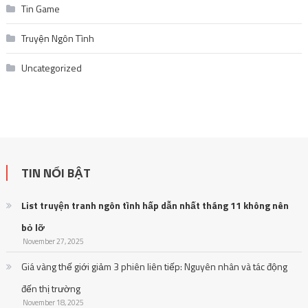
Tin Game
Truyện Ngôn Tình
Uncategorized
TIN NỔI BẬT
List truyện tranh ngôn tình hấp dẫn nhất tháng 11 không nên
bỏ lỡ
November 27, 2025
Giá vàng thế giới giảm 3 phiên liên tiếp: Nguyên nhân và tác động
đến thị trường
November 18, 2025