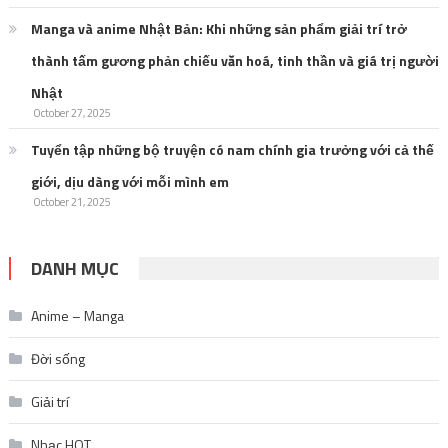
Manga và anime Nhật Bản: Khi những sản phẩm giải trí trở
thành tấm gương phản chiếu văn hoá, tinh thần và giá trị người
Nhật
October 27, 2025
Tuyển tập những bộ truyện có nam chính gia trưởng với cả thế
giới, dịu dàng với mỗi mình em
October 21, 2025
DANH MỤC
Anime – Manga
Đời sống
Giải trí
Nhạc HOT