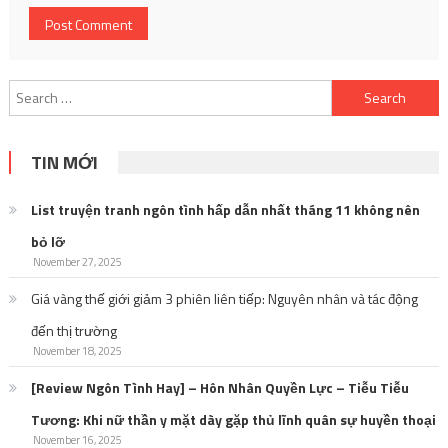
Search
for:
TIN MỚI
List truyện tranh ngôn tình hấp dẫn nhất tháng 11 không nên
bỏ lỡ
November 27, 2025
Giá vàng thế giới giảm 3 phiên liên tiếp: Nguyên nhân và tác động
đến thị trường
November 18, 2025
[Review Ngôn Tình Hay] – Hôn Nhân Quyền Lực – Tiễu Tiễu
Tương: Khi nữ thần y mặt dày gặp thủ lĩnh quân sự huyền thoại
November 16, 2025