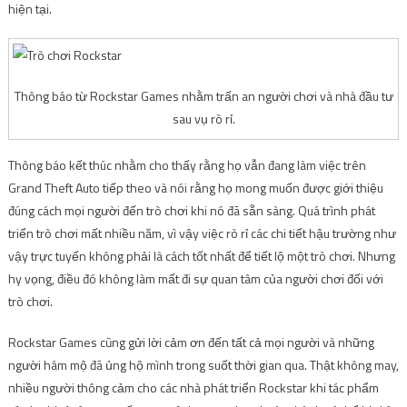
hiện tại.
Thông báo từ Rockstar Games nhằm trấn an người chơi và nhà đầu tư
sau vụ rò rỉ.
Thông báo kết thúc nhằm cho thấy rằng họ vẫn đang làm việc trên
Grand Theft Auto tiếp theo và nói rằng họ mong muốn được giới thiệu
đúng cách mọi người đến trò chơi khi nó đã sẵn sàng. Quá trình phát
triển trò chơi mất nhiều năm, vì vậy việc rò rỉ các chi tiết hậu trường như
vậy trực tuyến không phải là cách tốt nhất để tiết lộ một trò chơi. Nhưng
hy vọng, điều đó không làm mất đi sự quan tâm của người chơi đối với
trò chơi.
Rockstar Games cũng gửi lời cảm ơn đến tất cả mọi người và những
người hâm mộ đã ủng hộ mình trong suốt thời gian qua. Thật không may,
nhiều người thông cảm cho các nhà phát triển Rockstar khi tác phẩm