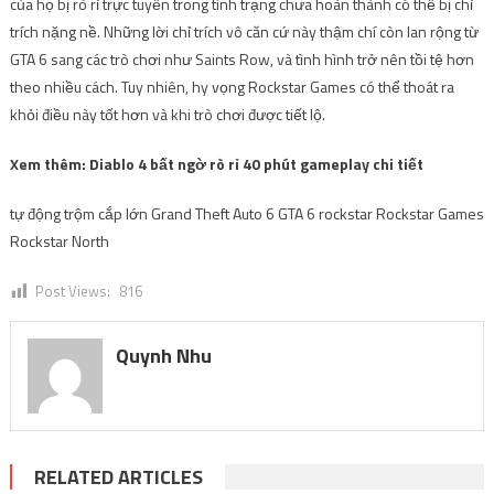
của họ bị rò rỉ trực tuyến trong tình trạng chưa hoàn thành có thể bị chỉ
trích nặng nề. Những lời chỉ trích vô căn cứ này thậm chí còn lan rộng từ
GTA 6 sang các trò chơi như Saints Row, và tình hình trở nên tồi tệ hơn
theo nhiều cách. Tuy nhiên, hy vọng Rockstar Games có thể thoát ra
khỏi điều này tốt hơn và khi trò chơi được tiết lộ.
Xem thêm: Diablo 4 bất ngờ rò rỉ 40 phút gameplay chi tiết
tự động trộm cắp lớn Grand Theft Auto 6 GTA 6 rockstar Rockstar Games
Rockstar North
Post Views:
816
Quynh Nhu
RELATED ARTICLES