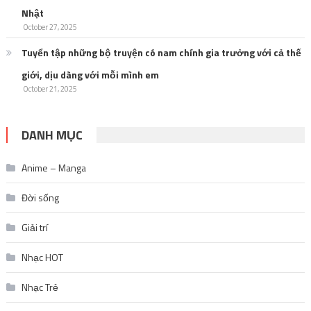
Nhật
October 27, 2025
Tuyển tập những bộ truyện có nam chính gia trưởng với cả thế
giới, dịu dàng với mỗi mình em
October 21, 2025
DANH MỤC
Anime – Manga
Đời sống
Giải trí
Nhạc HOT
Nhạc Trẻ