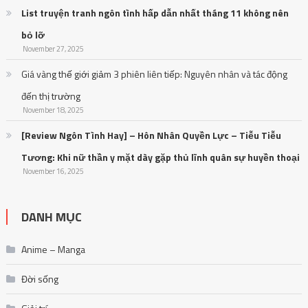
List truyện tranh ngôn tình hấp dẫn nhất tháng 11 không nên
bỏ lỡ
November 27, 2025
Giá vàng thế giới giảm 3 phiên liên tiếp: Nguyên nhân và tác động
đến thị trường
November 18, 2025
[Review Ngôn Tình Hay] – Hôn Nhân Quyền Lực – Tiễu Tiễu
Tương: Khi nữ thần y mặt dày gặp thủ lĩnh quân sự huyền thoại
November 16, 2025
DANH MỤC
Anime – Manga
Đời sống