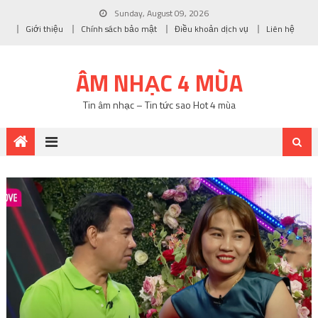
Sunday, August 09, 2026
Giới thiệu
Chính sách bảo mật
Điều khoản dịch vụ
Liên hệ
ÂM NHẠC 4 MÙA
Tin âm nhạc – Tin tức sao Hot 4 mùa