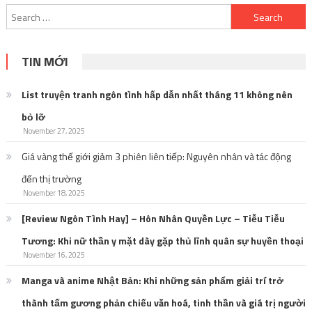
Search
for:
TIN MỚI
List truyện tranh ngôn tình hấp dẫn nhất tháng 11 không nên
bỏ lỡ
November 27, 2025
Giá vàng thế giới giảm 3 phiên liên tiếp: Nguyên nhân và tác động
đến thị trường
November 18, 2025
[Review Ngôn Tình Hay] – Hôn Nhân Quyền Lực – Tiễu Tiễu
Tương: Khi nữ thần y mặt dày gặp thủ lĩnh quân sự huyền thoại
November 16, 2025
Manga và anime Nhật Bản: Khi những sản phẩm giải trí trở
thành tấm gương phản chiếu văn hoá, tinh thần và giá trị người