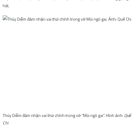
hát.
Thúy Diễm đảm nhận vai thứ chính trong vở “Mùi ngò gai”. Hình ảnh:
Quế
Chi