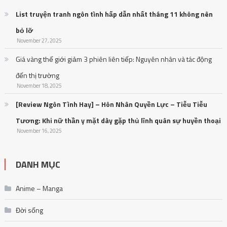
List truyện tranh ngôn tình hấp dẫn nhất tháng 11 không nên
bỏ lỡ
November 27, 2025
Giá vàng thế giới giảm 3 phiên liên tiếp: Nguyên nhân và tác động
đến thị trường
November 18, 2025
[Review Ngôn Tình Hay] – Hôn Nhân Quyền Lực – Tiễu Tiễu
Tương: Khi nữ thần y mặt dày gặp thủ lĩnh quân sự huyền thoại
November 16, 2025
DANH MỤC
Anime – Manga
Đời sống