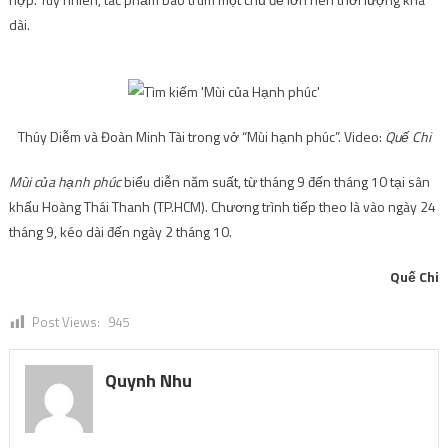
dài.
Thúy Diễm và Đoàn Minh Tài trong vở “Mùi hạnh phúc”. Video:
Quế Chi
Mùi của hạnh phúc
biểu diễn năm suất, từ tháng 9 đến tháng 10 tại sân
khấu Hoàng Thái Thanh (TP.HCM). Chương trình tiếp theo là vào ngày 24
tháng 9, kéo dài đến ngày 2 tháng 10.
Quế Chi
Post Views:
945
Quynh Nhu