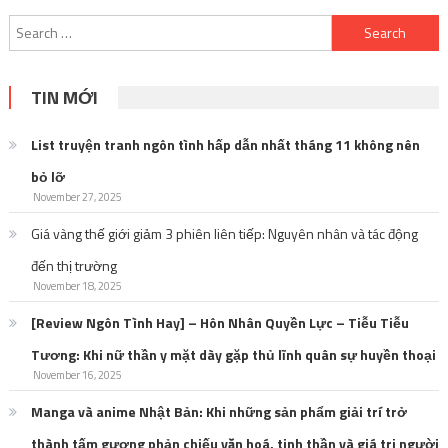
Search
for:
TIN MỚI
List truyện tranh ngôn tình hấp dẫn nhất tháng 11 không nên
bỏ lỡ
November 27, 2025
Giá vàng thế giới giảm 3 phiên liên tiếp: Nguyên nhân và tác động
đến thị trường
November 18, 2025
[Review Ngôn Tình Hay] – Hôn Nhân Quyền Lực – Tiễu Tiễu
Tương: Khi nữ thần y mặt dày gặp thủ lĩnh quân sự huyền thoại
November 16, 2025
Manga và anime Nhật Bản: Khi những sản phẩm giải trí trở
thành tấm gương phản chiếu văn hoá, tinh thần và giá trị người