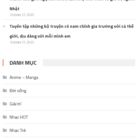
Nhật
October 27, 2025
Tuyển tập những bộ truyện có nam chính gia trưởng với cả thế
giới, dịu dàng với mỗi mình em
October 21, 2025
DANH MỤC
Anime – Manga
Đời sống
Giải trí
Nhạc HOT
Nhạc Trẻ