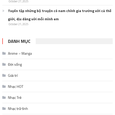
October 27, 2025
Tuyển tập những bộ truyện có nam chính gia trưởng với cả thế
giới, dịu dàng với mỗi mình em
October 21, 2025
DANH MỤC
Anime – Manga
Đời sống
Giải trí
Nhạc HOT
Nhạc Trẻ
Nhạc trữ tình