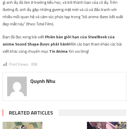
gì anh ấy đã làm ở trường tiểu học, và trở thành bạn của cô ấy. Trên
đường đi, anh ấy gặp những gương mặt mới và cũ và đấu tranh với
nhiều mối quan hệ và cảm xúc phức tạp trong “bộ anime được kết xuất
đẹp mắt này” (theo Total Film).
Bạn đã đọc xong bài viết
Phiên bản giới hạn của SteelBook của
anime Sound Shape được phát hành
Mời các bạn tham khảo các bài
viết khác cùng chuyên mục
Tin Anime
Xin vui lòng!
Post Views:
858
Quynh Nhu
RELATED ARTICLES