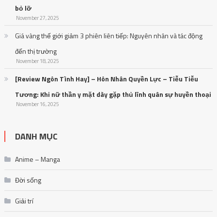
bỏ lỡ
November 27, 2025
Giá vàng thế giới giảm 3 phiên liên tiếp: Nguyên nhân và tác động
đến thị trường
November 18, 2025
[Review Ngôn Tình Hay] – Hôn Nhân Quyền Lực – Tiễu Tiễu
Tương: Khi nữ thần y mặt dày gặp thủ lĩnh quân sự huyền thoại
November 16, 2025
DANH MỤC
Anime – Manga
Đời sống
Giải trí