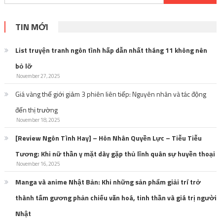
for:
TIN MỚI
List truyện tranh ngôn tình hấp dẫn nhất tháng 11 không nên
bỏ lỡ
November 27, 2025
Giá vàng thế giới giảm 3 phiên liên tiếp: Nguyên nhân và tác động
đến thị trường
November 18, 2025
[Review Ngôn Tình Hay] – Hôn Nhân Quyền Lực – Tiễu Tiễu
Tương: Khi nữ thần y mặt dày gặp thủ lĩnh quân sự huyền thoại
November 16, 2025
Manga và anime Nhật Bản: Khi những sản phẩm giải trí trở
thành tấm gương phản chiếu văn hoá, tinh thần và giá trị người
Nhật