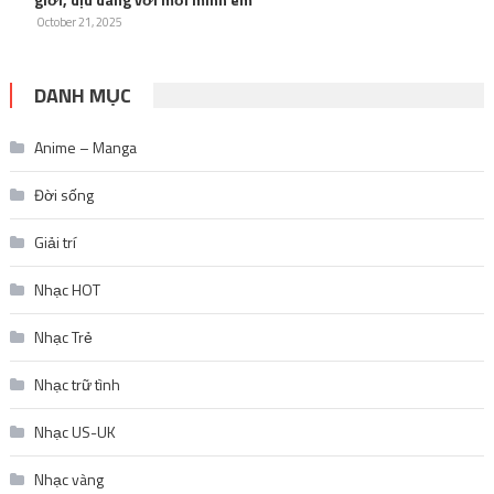
October 21, 2025
DANH MỤC
Anime – Manga
Đời sống
Giải trí
Nhạc HOT
Nhạc Trẻ
Nhạc trữ tình
Nhạc US-UK
Nhạc vàng