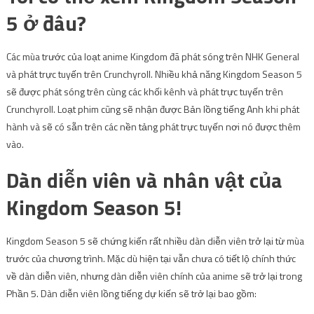
5 ở đâu?
Các mùa trước của loạt anime Kingdom đã phát sóng trên NHK General
và phát trực tuyến trên Crunchyroll. Nhiều khả năng Kingdom Season 5
sẽ được phát sóng trên cùng các khối kênh và phát trực tuyến trên
Crunchyroll. Loạt phim cũng sẽ nhận được Bản lồng tiếng Anh khi phát
hành và sẽ có sẵn trên các nền tảng phát trực tuyến nơi nó được thêm
vào.
Dàn diễn viên và nhân vật của
Kingdom Season 5!
Kingdom Season 5 sẽ chứng kiến ​​rất nhiều dàn diễn viên trở lại từ mùa
trước của chương trình. Mặc dù hiện tại vẫn chưa có tiết lộ chính thức
về dàn diễn viên, nhưng dàn diễn viên chính của anime sẽ trở lại trong
Phần 5. Dàn diễn viên lồng tiếng dự kiến ​​sẽ trở lại bao gồm: