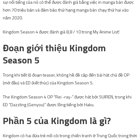
sự nổi tiếng của nó có thể được đánh giá bằng việc in manga bán được
hơn 70 triệu bản và đảm bảo thứ hạng manga bán chạy thứ hai vào
năm 2020.
Kingdom Season 4 được đánh giá 8,8 / 10 trong My Anime List!
Đoạn giới thiệu Kingdom
Season 5
Trong khi tiết lộ đoạn teaser, không hề đề cập đến bài hát chủ đề OP
(mở đầu) và ED (kết thúc) của Kingdom Season 5.
The Kingdom Season 4 OP “Rei -ray-” được hát bởi SUIREN, trong khi
ED “Dazzling (Genyou)” được lồng tiếng bởi Haku.
Phần 5 của Kingdom là gì?
Kingdom có ​​hai đứa trẻ mồ côi trong chiến tranh ở Trung Quốc trong thời