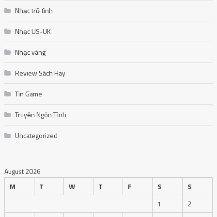
Nhạc trữ tình
Nhạc US-UK
Nhạc vàng
Review Sách Hay
Tin Game
Truyện Ngôn Tình
Uncategorized
August 2026
M
T
W
T
F
S
S
1
2