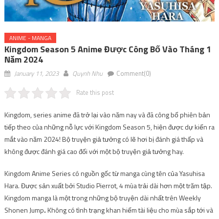
ANIME - MANGA
Kingdom Season 5 Anime Được Công Bố Vào Tháng 1
Năm 2024
January 11, 2023
Quynh Nhu
Comment(0)
Rate this post
Kingdom, series anime đã trở lại vào năm nay và đã công bố phiên bản
tiếp theo của những nỗ lực với Kingdom Season 5, hiện được dự kiến ​​ra
mắt vào năm 2024! Bộ truyện giả tưởng có lẽ hơi bị đánh giá thấp và
không được đánh giá cao đối với một bộ truyện giả tưởng hay.
Kingdom Anime Series có nguồn gốc từ manga cùng tên của Yasuhisa
Hara. Được sản xuất bởi Studio Pierrot, 4 mùa trải dài hơn một trăm tập.
Kingdom manga là một trong những bộ truyện dài nhất trên Weekly
Shonen Jump
.
Không có tình trạng khan hiếm tài liệu cho mùa sắp tới và