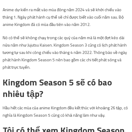
Anime dự kiến ​​ra mắt vào mùa đông năm 2024 và sẽ khởi chiếu vào
tháng 1. Ngày phát hành cụ thể sẽ chỉ được biết vào cuối năm sau. Bộ
anime Kingdom đã có mùa đầu tiên vào năm 2012.
Nó có thể sẽ không chạy trong các quý của năm mà là một đợt kéo dài
nửa năm như Jujutsu Kaisen. Kingdom Season 3 cũng có lịch phát hành
tương tự sau khi công chiếu vào tháng 4 năm 2022. Thông báo về ngày
phát hành Kingdom Season 5 nên bao gồm các chi tiết phát sóng và
phát trực tuyến.
Kingdom Season 5 sẽ có bao
nhiêu tập?
Hầu hết các mùa của anime Kingdom đều kết thúc với khoảng 26 tập, có
nghĩa là Kingdom Season 5 cũng có khả năng làm như vậy.
Tôi có thể xem Kingdom Season