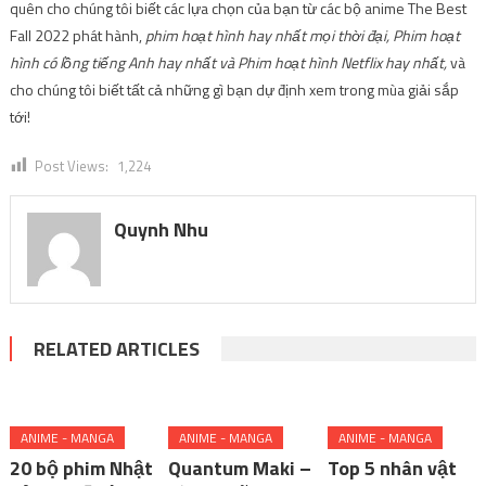
quên cho chúng tôi biết các lựa chọn của bạn từ các bộ anime The Best
Fall 2022 phát hành,
phim hoạt hình hay nhất mọi thời đại, Phim hoạt
hình có lồng tiếng Anh hay nhất và Phim hoạt hình Netflix hay nhất,
và
cho chúng tôi biết tất cả những gì bạn dự định xem trong mùa giải sắp
tới!
Post Views:
1,224
Quynh Nhu
RELATED ARTICLES
ANIME - MANGA
ANIME - MANGA
ANIME - MANGA
20 bộ phim Nhật
Quantum Maki –
Top 5 nhân vật