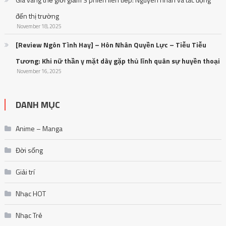
đến thị trường
November 18, 2025
[Review Ngôn Tình Hay] – Hôn Nhân Quyền Lực – Tiễu Tiễu
Tương: Khi nữ thần y mặt dày gặp thủ lĩnh quân sự huyền thoại
November 16, 2025
DANH MỤC
Anime – Manga
Đời sống
Giải trí
Nhạc HOT
Nhạc Trẻ