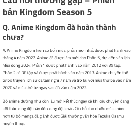
bản Kingdom Season 5
Q. Anime Kingdom đã hoàn thành
chưa?
A. Anime Kingdom hiện có bốn mùa, phần mới nhất được phát hành vào
tháng 4 năm 2022. Anime đã được làm mới cho Phần 5, dự kiến ​​vào lịch
Mùa đông 2024. Phần 1 được phát hành vào năm 2012 với 39 tập.
Phần 2 có 38 tập và được phát hành vào năm 2013. Anime chuyển thể
từ bộ truyện lịch sử đã tạm nghỉ 7 năm và trở lại với mùa thứ ba vào năm
2020 và mùa thứ tư ngay sau đó vào năm 2022.
Bộ anime dường như còn lâu mới kết thúc ngay cả khi câu chuyện đang
kết thúc xung đột này đến xung đột khác. Có chỗ cho nhiều mùa anime
hơn từ bộ manga đã giành được Giải thưởng văn hóa Tezuka Osamu
huyền thoại.