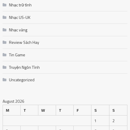
Nhạc trữ tình
Nhạc US-UK
Nhạc vàng
Review Sách Hay
Tin Game
Truyện Ngôn Tình
Uncategorized
August 2026
M
T
W
T
F
S
S
1
2