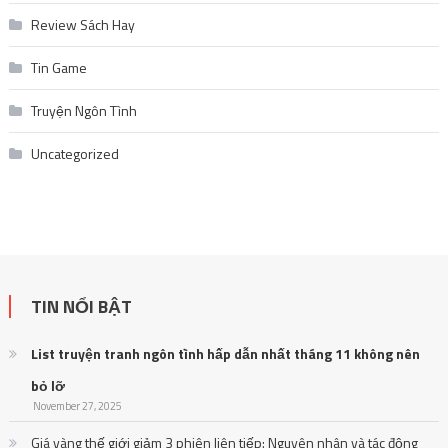
Review Sách Hay
Tin Game
Truyện Ngôn Tình
Uncategorized
TIN NỔI BẬT
List truyện tranh ngôn tình hấp dẫn nhất tháng 11 không nên
bỏ lỡ
November 27, 2025
Giá vàng thế giới giảm 3 phiên liên tiếp: Nguyên nhân và tác động