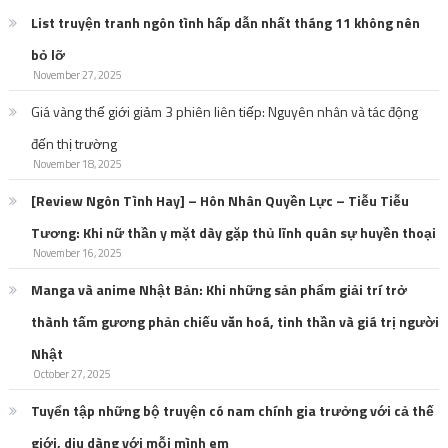
List truyện tranh ngôn tình hấp dẫn nhất tháng 11 không nên
bỏ lỡ
November 27, 2025
Giá vàng thế giới giảm 3 phiên liên tiếp: Nguyên nhân và tác động
đến thị trường
November 18, 2025
[Review Ngôn Tình Hay] – Hôn Nhân Quyền Lực – Tiễu Tiễu
Tương: Khi nữ thần y mặt dày gặp thủ lĩnh quân sự huyền thoại
November 16, 2025
Manga và anime Nhật Bản: Khi những sản phẩm giải trí trở
thành tấm gương phản chiếu văn hoá, tinh thần và giá trị người
Nhật
October 27, 2025
Tuyển tập những bộ truyện có nam chính gia trưởng với cả thế
giới, dịu dàng với mỗi mình em