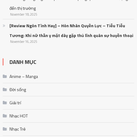
đến thị trường
November 18, 2025
[Review Ngôn Tình Hay] – Hôn Nhân Quyền Lực – Tiễu Tiễu
Tương: Khi nữ thần y mặt dày gặp thủ lĩnh quân sự huyền thoại
November 16, 2025
DANH MỤC
Anime – Manga
Đời sống
Giải trí
Nhạc HOT
Nhạc Trẻ