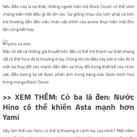
Nếu điều này là sự thật, những người hâm mộ Black Clover có thể sớm
chứng kiến ​​một điều gì đó lớn lao. Sự giống nhau của bên phải và bên
trái thường dẫn đến việc nhân vật chính của anime thực hiện một đòn
tấn công kết hợp.
Mặc dù tất cả những giả thuyết trên đều có thể trở thành sự thật nhưng
rất có thể Yuno đã bị thương ở tay. Chúng tôi nói điều này bởi vì nếu đó là
một sự thay đổi sức mạnh dẫn đến sự thay đổi trong thiết kế của nhân
vật, điều tương tự sẽ được phản ánh trong bảng màu được minh họa
trong manga Black Clover.
>> XEM THÊM: Cỏ ba lá đen: Nước
Hino có thể khiến Asta mạnh hơn
Yami
Vậy làm thế nào Yuno có thể bị thương ở cánh tay của mình? Một niềm