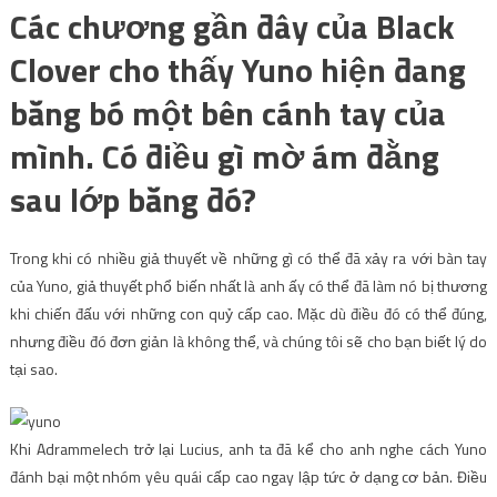
Các chương gần đây của Black
Clover cho thấy Yuno hiện đang
băng bó một bên cánh tay của
mình. Có điều gì mờ ám đằng
sau lớp băng đó?
Trong khi có nhiều giả thuyết về những gì có thể đã xảy ra với bàn tay
của Yuno, giả thuyết phổ biến nhất là anh ấy có thể đã làm nó bị thương
khi chiến đấu với những con quỷ cấp cao. Mặc dù điều đó có thể đúng,
nhưng điều đó đơn giản là không thể, và chúng tôi sẽ cho bạn biết lý do
tại sao.
Khi Adrammelech trở lại Lucius, anh ta đã kể cho anh nghe cách Yuno
đánh bại một nhóm yêu quái cấp cao ngay lập tức ở dạng cơ bản. Điều