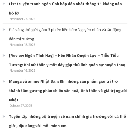
List truyện tranh ngôn tình hấp dẫn nhất tháng 11 không nên
bỏ lỡ
November 27, 2025
Giá vàng thế giới giảm 3 phiên liên tiếp: Nguyên nhân và tác động
đến thị trường
November 18, 2025
[Review Ngôn Tình Hay] – Hôn Nhân Quyền Lực – Tiễu Tiễu
Tương: Khi nữ thần y mặt dày gặp thủ lĩnh quân sự huyền thoại
November 16, 2025
Manga và anime Nhật Bản: Khi những sản phẩm giải trí trở
thành tấm gương phản chiếu văn hoá, tinh thần và giá trị người
Nhật
October 27, 2025
Tuyển tập những bộ truyện có nam chính gia trưởng với cả thế
giới, dịu dàng với mỗi mình em