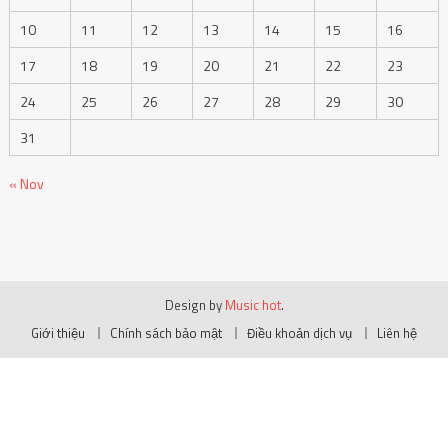
10
11
12
13
14
15
16
17
18
19
20
21
22
23
24
25
26
27
28
29
30
31
« Nov
Design by
Music hot
.
Giới thiệu
Chính sách bảo mật
Điều khoản dịch vụ
Liên hệ