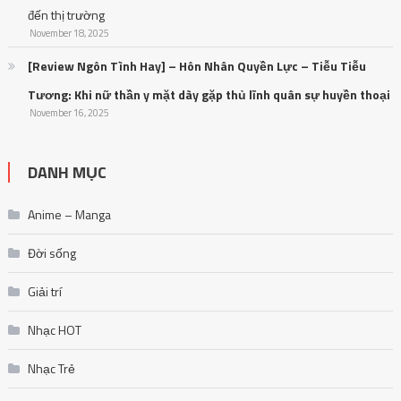
đến thị trường
November 18, 2025
[Review Ngôn Tình Hay] – Hôn Nhân Quyền Lực – Tiễu Tiễu
Tương: Khi nữ thần y mặt dày gặp thủ lĩnh quân sự huyền thoại
November 16, 2025
DANH MỤC
Anime – Manga
Đời sống
Giải trí
Nhạc HOT
Nhạc Trẻ