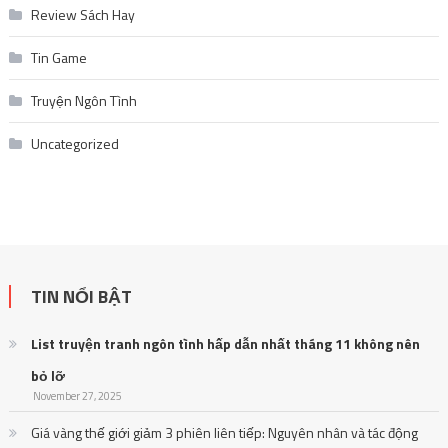
Review Sách Hay
Tin Game
Truyện Ngôn Tình
Uncategorized
TIN NỔI BẬT
List truyện tranh ngôn tình hấp dẫn nhất tháng 11 không nên
bỏ lỡ
November 27, 2025
Giá vàng thế giới giảm 3 phiên liên tiếp: Nguyên nhân và tác động