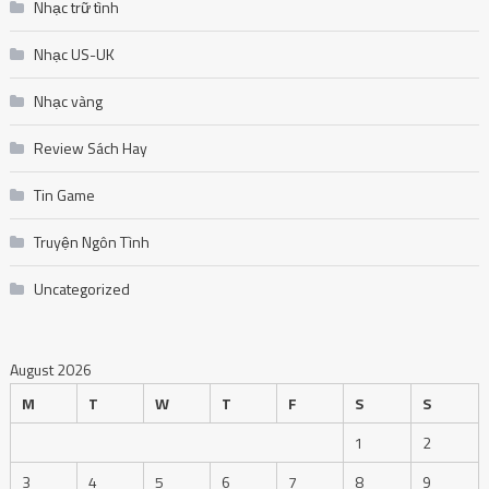
Nhạc trữ tình
Nhạc US-UK
Nhạc vàng
Review Sách Hay
Tin Game
Truyện Ngôn Tình
Uncategorized
August 2026
M
T
W
T
F
S
S
1
2
3
4
5
6
7
8
9