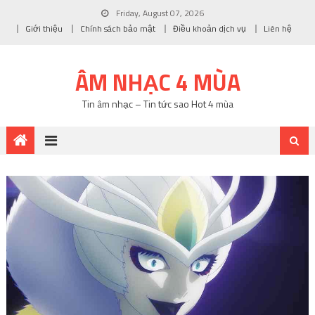
Friday, August 07, 2026
Giới thiệu
Chính sách bảo mật
Điều khoản dịch vụ
Liên hệ
ÂM NHẠC 4 MÙA
Tin âm nhạc – Tin tức sao Hot 4 mùa