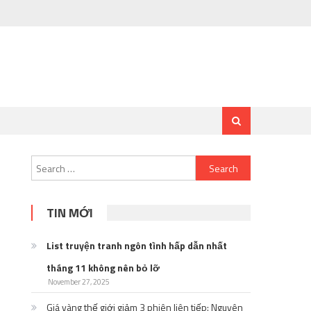
Search
for:
TIN MỚI
List truyện tranh ngôn tình hấp dẫn nhất
tháng 11 không nên bỏ lỡ
November 27, 2025
Giá vàng thế giới giảm 3 phiên liên tiếp: Nguyên