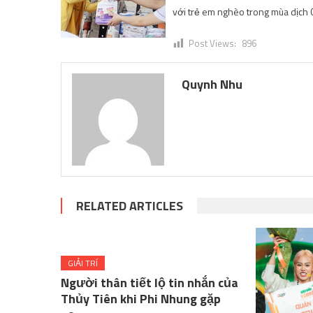
với trẻ em nghèo trong mùa dịch
Post Views:
896
Quynh Nhu
RELATED ARTICLES
GIẢI TRÍ
Người thân tiết lộ tin nhắn của
Thủy Tiên khi Phi Nhung gặp