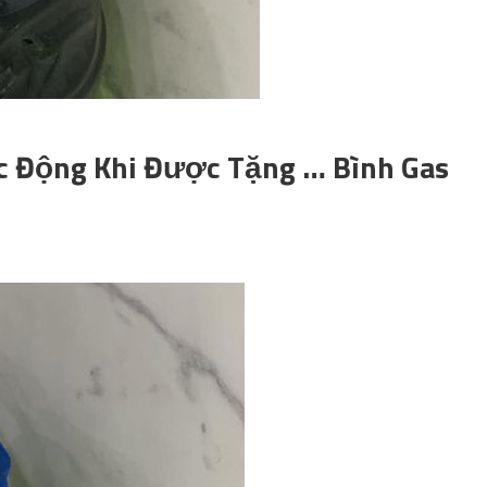
c Động Khi Được Tặng … Bình Gas