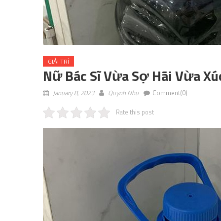
GIẢI TRÍ
Nữ Bác Sĩ Vừa Sợ Hãi Vừa Xú
January 8, 2023
Quynh Nhu
Comment(0)
Rate this post