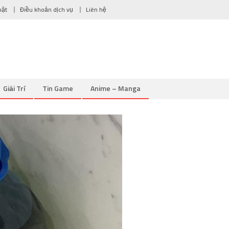
mật
Điều khoản dịch vụ
Liên hệ
Giải Trí
Tin Game
Anime – Manga