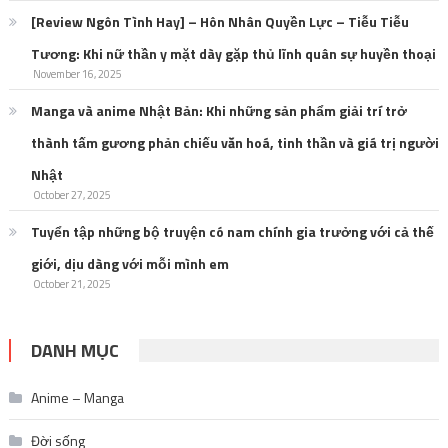
[Review Ngôn Tình Hay] – Hôn Nhân Quyền Lực – Tiễu Tiễu
Tương: Khi nữ thần y mặt dày gặp thủ lĩnh quân sự huyền thoại
November 16, 2025
Manga và anime Nhật Bản: Khi những sản phẩm giải trí trở
thành tấm gương phản chiếu văn hoá, tinh thần và giá trị người
Nhật
October 27, 2025
Tuyển tập những bộ truyện có nam chính gia trưởng với cả thế
giới, dịu dàng với mỗi mình em
October 21, 2025
DANH MỤC
Anime – Manga
Đời sống