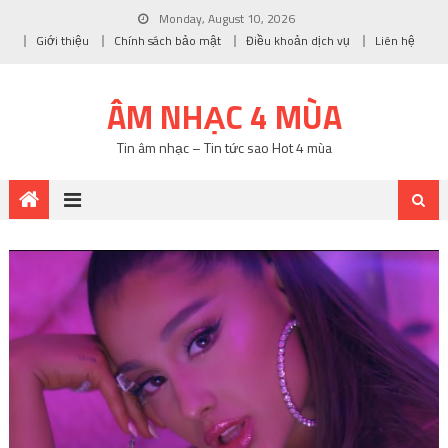
Monday, August 10, 2026
Giới thiệu
Chính sách bảo mật
Điều khoản dịch vụ
Liên hệ
ÂM NHẠC 4 MÙA
Tin âm nhạc – Tin tức sao Hot 4 mùa