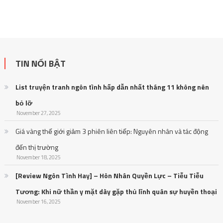
TIN NỔI BẬT
List truyện tranh ngôn tình hấp dẫn nhất tháng 11 không nên
bỏ lỡ
November 27, 2025
Giá vàng thế giới giảm 3 phiên liên tiếp: Nguyên nhân và tác động
đến thị trường
November 18, 2025
[Review Ngôn Tình Hay] – Hôn Nhân Quyền Lực – Tiễu Tiễu
Tương: Khi nữ thần y mặt dày gặp thủ lĩnh quân sự huyền thoại
November 16, 2025