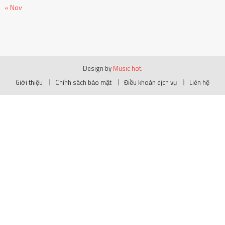
« Nov
Design by
Music hot
.
Giới thiệu
Chính sách bảo mật
Điều khoản dịch vụ
Liên hệ