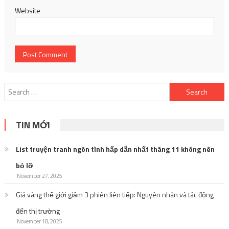
Website
Search
for:
TIN MỚI
List truyện tranh ngôn tình hấp dẫn nhất tháng 11 không nên
bỏ lỡ
November 27, 2025
Giá vàng thế giới giảm 3 phiên liên tiếp: Nguyên nhân và tác động
đến thị trường
November 18, 2025