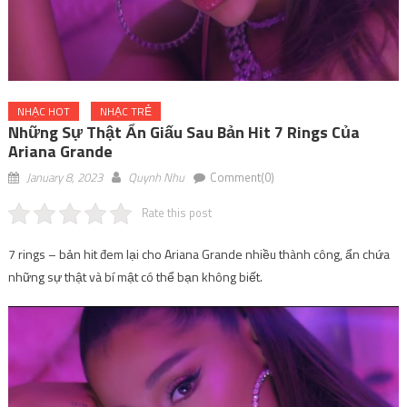
NHẠC HOT
NHẠC TRẺ
Những Sự Thật Ẩn Giấu Sau Bản Hit 7 Rings Của
Ariana Grande
January 8, 2023
Quynh Nhu
Comment(0)
Rate this post
7 rings – bản hit đem lại cho Ariana Grande nhiều thành công, ẩn chứa
những sự thật và bí mật có thể bạn không biết.