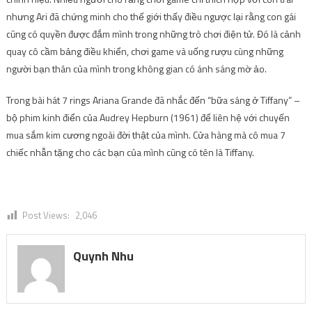
nhưng Ari đã chứng minh cho thế giới thấy điều ngược lại rằng con gái
cũng có quyền được đắm mình trong những trò chơi điện tử. Đó là cảnh
quay cô cầm bảng điều khiển, chơi game và uống rượu cùng những
người bạn thân của mình trong không gian có ánh sáng mờ ảo.
Trong bài hát 7 rings Ariana Grande đã nhắc đến “bữa sáng ở Tiffany” –
bộ phim kinh điển của Audrey Hepburn (1961) để liên hệ với chuyến
mua sắm kim cương ngoài đời thật của mình. Cửa hàng mà cô mua 7
chiếc nhẫn tặng cho các bạn của mình cũng có tên là Tiffany.
Post Views:
2,046
Quynh Nhu