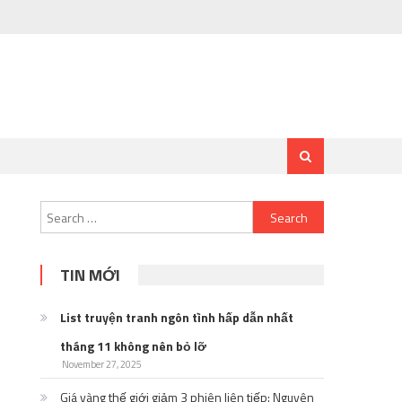
Search
for:
TIN MỚI
List truyện tranh ngôn tình hấp dẫn nhất
tháng 11 không nên bỏ lỡ
November 27, 2025
Giá vàng thế giới giảm 3 phiên liên tiếp: Nguyên