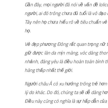
Gần đây, mọi người đã nói về vấn đề lolic
người, ai đó trông chưa đủ tuổi là vô đạo 
Tây nên họ chưa hiểu rõ về tiêu chuẩn vẻ
họ.
Vẻ đẹp phương Đông rất quan trọng nữ tín
giữ được làn da mịn màng, vóc dáng thon 
nhảnh, đáng yêu là điều hoàn toàn bình th
hàng thấp nhất thế giới.
Người châu Á có xu hướng trông trẻ hơn 
lý do khác. Do đó, chúng ta sẽ dễ dàng h
Điều này cũng có nghĩa là sự hấp dẫn của