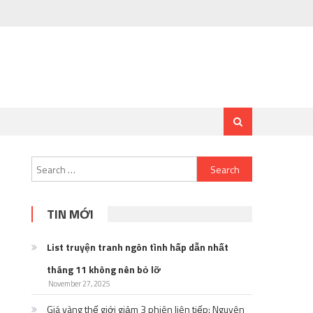
Search
for:
TIN MỚI
List truyện tranh ngôn tình hấp dẫn nhất
tháng 11 không nên bỏ lỡ
November 27, 2025
Giá vàng thế giới giảm 3 phiên liên tiếp: Nguyên