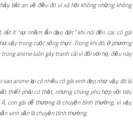
hấy bất an về điều đó vì xã hội không những không
ó rất ít “sự nhầm lẫn đạo đức” khi nói đến các cô gái
như vậy trong cuộc sống thực. Trong khi đó, ở phương
rong anime luôn gây tranh cãi vì đối với họ, điều này
 sao anime lại có nhiều cô gái xinh đẹp như vậy, đó là
ất thiết phải có thật, nhưng chúng phù hợp với tiêu
 Á, con gái dễ thương là chuyện bình thường, vì vậy
hắn xinh xắn là chuyện bình thường.