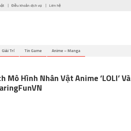
mật
Điều khoản dịch vụ
Liên hệ
Giải Trí
Tin Game
Anime – Manga
ch Mô Hình Nhân Vật Anime ‘LOLI’ Và
haringFunVN