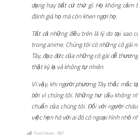
dạng hay bất cứ thứ gì. Họ không cảm t
đánh giá họ mà còn khen ngợi họ.
Tất cả những điều trên là lý do tại sao c
trong anime. Chúng tôi có những cô gái 
Tây, đạo đức của những cô gái dễ thương t
thật kỳ lạ và không tự nhiên.
Vì vậy, khi người phương Tây thắc mắc tại
bởi vì chúng tôi. Những hư cấu không nh
chuẩn của chúng tôi. Đối với người châu
việc hẹn hò với ai đó có ngoại hình nhỏ n
Post Views:
867