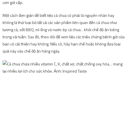
cơn gút cấp.
Một cách đơn giản để biết liệu cà chua có phải là nguyên nhân hay
không là thử loại bỏ tất cả các sản phẩm liên quan đến cà chua như
tương cà, sốt BBQ, mì ống và nước ép cà chua. . khỏi chế độ ăn kiêng
trong vài tuần. Sau đó, theo dõi để xem liệu các triệu chứng bệnh gút của
bạn có cải thiện hay không. Nếu có, hãy hạn chế hoặc không đưa loại
quả này vào chế độ ăn hàng ngày.