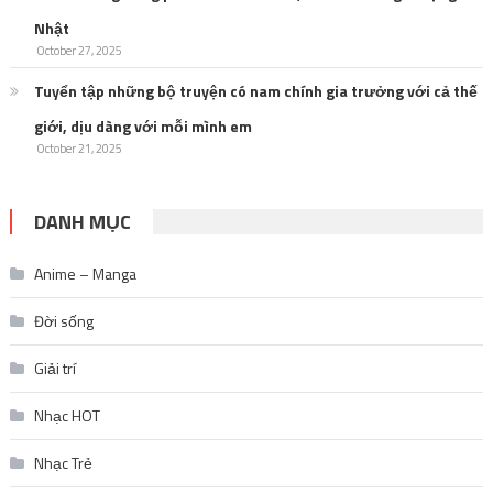
Nhật
October 27, 2025
Tuyển tập những bộ truyện có nam chính gia trưởng với cả thế
giới, dịu dàng với mỗi mình em
October 21, 2025
DANH MỤC
Anime – Manga
Đời sống
Giải trí
Nhạc HOT
Nhạc Trẻ