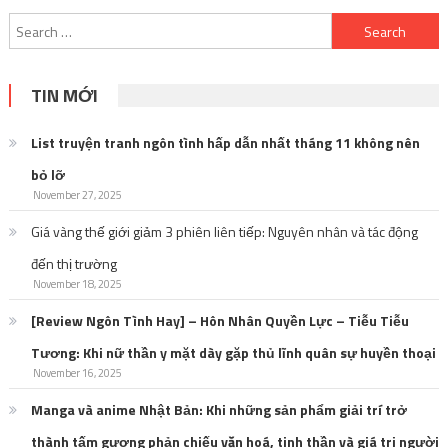
Search
for:
TIN MỚI
List truyện tranh ngôn tình hấp dẫn nhất tháng 11 không nên
bỏ lỡ
November 27, 2025
Giá vàng thế giới giảm 3 phiên liên tiếp: Nguyên nhân và tác động
đến thị trường
November 18, 2025
[Review Ngôn Tình Hay] – Hôn Nhân Quyền Lực – Tiễu Tiễu
Tương: Khi nữ thần y mặt dày gặp thủ lĩnh quân sự huyền thoại
November 16, 2025
Manga và anime Nhật Bản: Khi những sản phẩm giải trí trở
thành tấm gương phản chiếu văn hoá, tinh thần và giá trị người