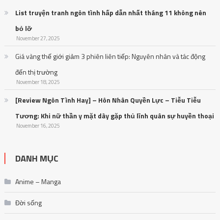
List truyện tranh ngôn tình hấp dẫn nhất tháng 11 không nên
bỏ lỡ
November 27, 2025
Giá vàng thế giới giảm 3 phiên liên tiếp: Nguyên nhân và tác động
đến thị trường
November 18, 2025
[Review Ngôn Tình Hay] – Hôn Nhân Quyền Lực – Tiễu Tiễu
Tương: Khi nữ thần y mặt dày gặp thủ lĩnh quân sự huyền thoại
November 16, 2025
DANH MỤC
Anime – Manga
Đời sống