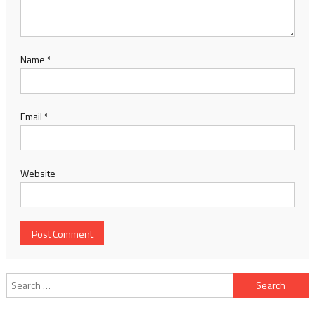
Name
*
Email
*
Website
Search
for: