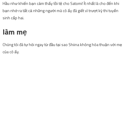
Hầu như khiến bạn cảm thấy tồi tệ cho Satomi! Ít nhất là cho đến khi
bạn nhớ ra tất cả những người mà cô ấy đã giết vì trượt kỳ thi tuyển
sinh cấp hai.
làm mẹ
Chúng tôi đã tự hỏi ngay từ đầu tại sao Shiina không hòa thuận với mẹ
của cô ấy.