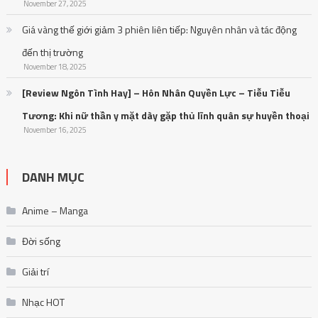
November 27, 2025
Giá vàng thế giới giảm 3 phiên liên tiếp: Nguyên nhân và tác động
đến thị trường
November 18, 2025
[Review Ngôn Tình Hay] – Hôn Nhân Quyền Lực – Tiễu Tiễu
Tương: Khi nữ thần y mặt dày gặp thủ lĩnh quân sự huyền thoại
November 16, 2025
DANH MỤC
Anime – Manga
Đời sống
Giải trí
Nhạc HOT