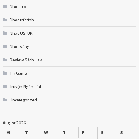
Nhạc Trẻ
Nhạc trữ tình
Nhạc US-UK
Nhạc vàng
Review Sách Hay
Tin Game
Truyện Ngôn Tình
Uncategorized
August 2026
M
T
W
T
F
S
S