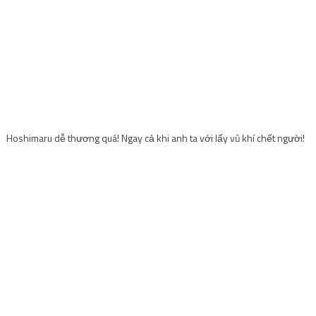
Hoshimaru dễ thương quá! Ngay cả khi anh ta với lấy vũ khí chết người!