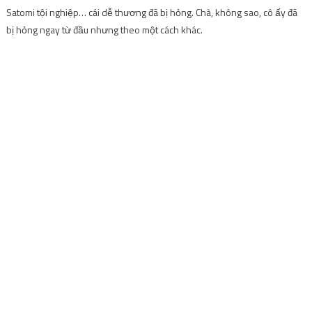
Satomi tội nghiệp… cái dễ thương đã bị hỏng. Chà, không sao, cô ấy đã
bị hỏng ngay từ đầu nhưng theo một cách khác.