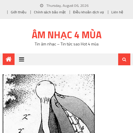
Thursday, August 06, 2026
Giới thiệu
Chính sách bảo mật
Điều khoản dịch vụ
Liên hệ
ÂM NHẠC 4 MÙA
Tin âm nhạc – Tin tức sao Hot 4 mùa