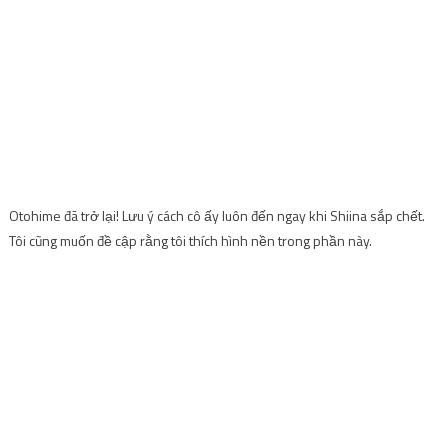
Otohime đã trở lại! Lưu ý cách cô ấy luôn đến ngay khi Shiina sắp chết.
Tôi cũng muốn đề cập rằng tôi thích hình nền trong phần này.