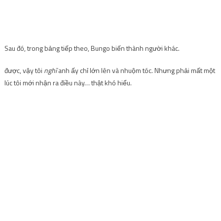
Sau đó, trong bảng tiếp theo, Bungo biến thành người khác.
được, vậy tôi
nghĩ
anh ấy chỉ lớn lên và nhuộm tóc. Nhưng phải mất một
lúc tôi mới nhận ra điều này… thật khó hiểu.