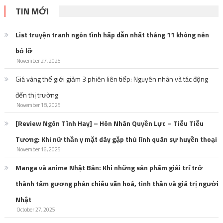
TIN MỚI
List truyện tranh ngôn tình hấp dẫn nhất tháng 11 không nên
bỏ lỡ
November 27, 2025
Giá vàng thế giới giảm 3 phiên liên tiếp: Nguyên nhân và tác động
đến thị trường
November 18, 2025
[Review Ngôn Tình Hay] – Hôn Nhân Quyền Lực – Tiễu Tiễu
Tương: Khi nữ thần y mặt dày gặp thủ lĩnh quân sự huyền thoại
November 16, 2025
Manga và anime Nhật Bản: Khi những sản phẩm giải trí trở
thành tấm gương phản chiếu văn hoá, tinh thần và giá trị người
Nhật
October 27, 2025