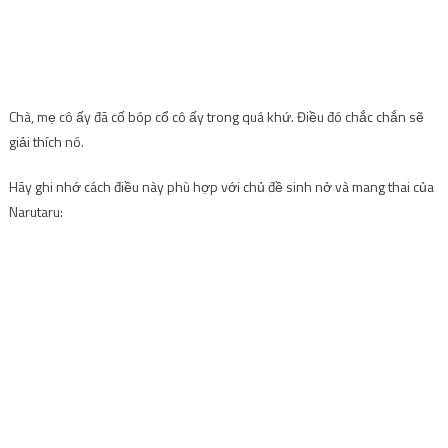
Chà, mẹ cô ấy đã cố bóp cổ cô ấy trong quá khứ. Điều đó chắc chắn sẽ
giải thích nó.
Hãy ghi nhớ cách điều này phù hợp với chủ đề sinh nở và mang thai của
Narutaru: