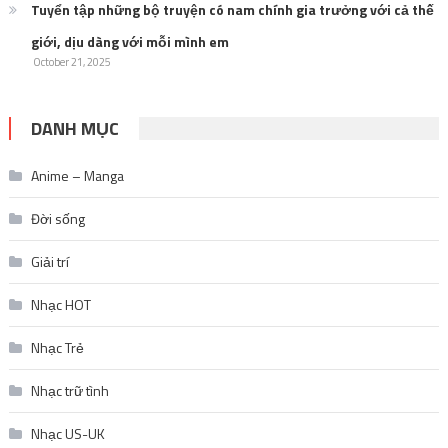
Tuyển tập những bộ truyện có nam chính gia trưởng với cả thế
giới, dịu dàng với mỗi mình em
October 21, 2025
DANH MỤC
Anime – Manga
Đời sống
Giải trí
Nhạc HOT
Nhạc Trẻ
Nhạc trữ tình
Nhạc US-UK