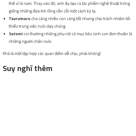
thể vì là nam. Thay vào đó, anh ấy tạo ra tác phẩm nghệ thuật trông
giống những đứa trẻ rồng cằn cỗi một cách kỳ lạ.
Tsurumaru
cha càng nhiều con càng tốt nhưng chịu trách nhiệm tối
thiểu trong việc nuôi dạy chúng.
Satomi
coi thường những phụ nữ có mục tiêu sinh con đơn thuần là
những người chăn nuôi.
Khá là một tập hợp các quan điểm dễ chịu, phải không!
Suy nghĩ thêm