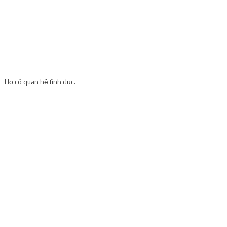
Họ có quan hệ tình dục.