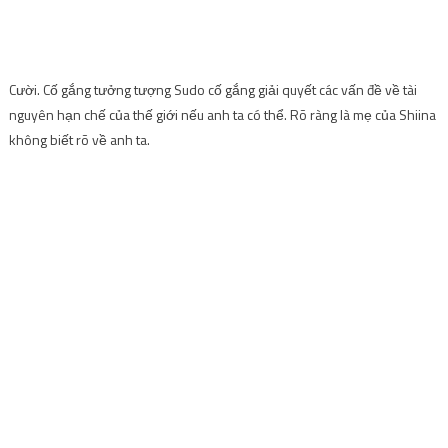
Cười. Cố gắng tưởng tượng Sudo cố gắng giải quyết các vấn đề về tài
nguyên hạn chế của thế giới nếu anh ta có thể. Rõ ràng là mẹ của Shiina
không biết rõ về anh ta.