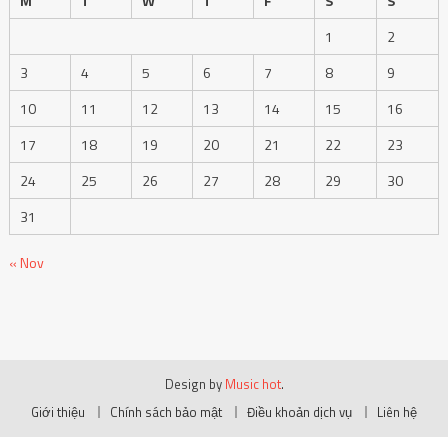
M
T
W
T
F
S
S
1
2
3
4
5
6
7
8
9
10
11
12
13
14
15
16
17
18
19
20
21
22
23
24
25
26
27
28
29
30
31
« Nov
Design by
Music hot
.
Giới thiệu
Chính sách bảo mật
Điều khoản dịch vụ
Liên hệ