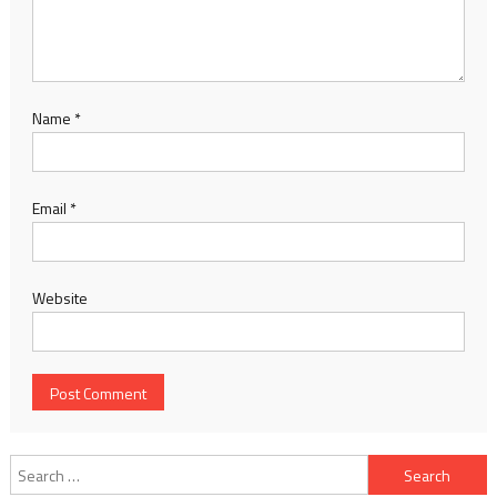
Name
*
Email
*
Website
Search
for: