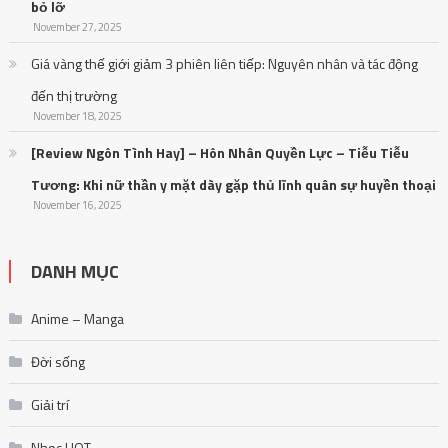
bỏ lỡ
November 27, 2025
Giá vàng thế giới giảm 3 phiên liên tiếp: Nguyên nhân và tác động
đến thị trường
November 18, 2025
[Review Ngôn Tình Hay] – Hôn Nhân Quyền Lực – Tiễu Tiễu
Tương: Khi nữ thần y mặt dày gặp thủ lĩnh quân sự huyền thoại
November 16, 2025
DANH MỤC
Anime – Manga
Đời sống
Giải trí
Nhạc HOT