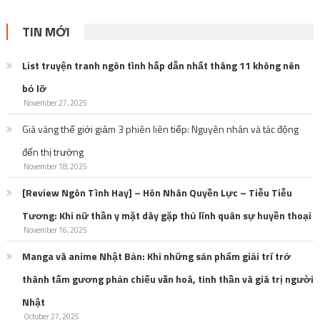
TIN MỚI
List truyện tranh ngôn tình hấp dẫn nhất tháng 11 không nên
bỏ lỡ
November 27, 2025
Giá vàng thế giới giảm 3 phiên liên tiếp: Nguyên nhân và tác động
đến thị trường
November 18, 2025
[Review Ngôn Tình Hay] – Hôn Nhân Quyền Lực – Tiễu Tiễu
Tương: Khi nữ thần y mặt dày gặp thủ lĩnh quân sự huyền thoại
November 16, 2025
Manga và anime Nhật Bản: Khi những sản phẩm giải trí trở
thành tấm gương phản chiếu văn hoá, tinh thần và giá trị người
Nhật
October 27, 2025