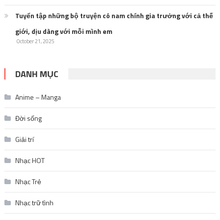
Tuyển tập những bộ truyện có nam chính gia trưởng với cả thế
giới, dịu dàng với mỗi mình em
October 21, 2025
DANH MỤC
Anime – Manga
Đời sống
Giải trí
Nhạc HOT
Nhạc Trẻ
Nhạc trữ tình