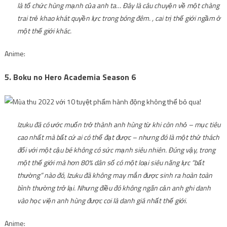
là tổ chức hùng mạnh của anh ta… Đây là câu chuyện về một chàng
trai trẻ khao khát quyền lực trong bóng đêm. , cai trị thế giới ngầm ở
một thế giới khác.
Anime:
5. Boku no Hero Academia Season 6
Izuku đã có ước muốn trở thành anh hùng từ khi còn nhỏ – mục tiêu
cao nhất mà bất cứ ai có thể đạt được – nhưng đó là một thử thách
đối với một cậu bé không có sức mạnh siêu nhiên. Đúng vậy, trong
một thế giới mà hơn 80% dân số có một loại siêu năng lực “bất
thường” nào đó, Izuku đã không may mắn được sinh ra hoàn toàn
bình thường trở lại. Nhưng điều đó không ngăn cản anh ghi danh
vào học viện anh hùng được coi là danh giá nhất thế giới.
Anime: