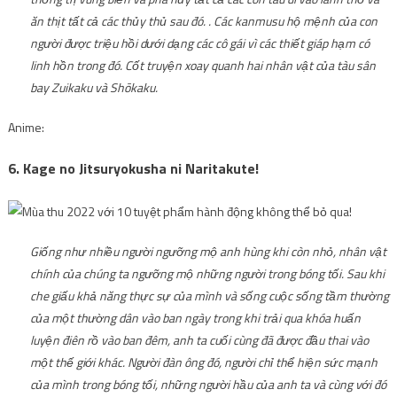
ăn thịt tất cả các thủy thủ sau đó. . Các kanmusu hộ mệnh của con
người được triệu hồi dưới dạng các cô gái vì các thiết giáp hạm có
linh hồn trong đó. Cốt truyện xoay quanh hai nhân vật của tàu sân
bay Zuikaku và Shōkaku.
Anime:
6. Kage no Jitsuryokusha ni Naritakute!
Giống như nhiều người ngưỡng mộ anh hùng khi còn nhỏ, nhân vật
chính của chúng ta ngưỡng mộ những người trong bóng tối. Sau khi
che giấu khả năng thực sự của mình và sống cuộc sống tầm thường
của một thường dân vào ban ngày trong khi trải qua khóa huấn
luyện điên rồ vào ban đêm, anh ta cuối cùng đã được đầu thai vào
một thế giới khác. Người đàn ông đó, người chỉ thể hiện sức mạnh
của mình trong bóng tối, những người hầu của anh ta và cùng với đó