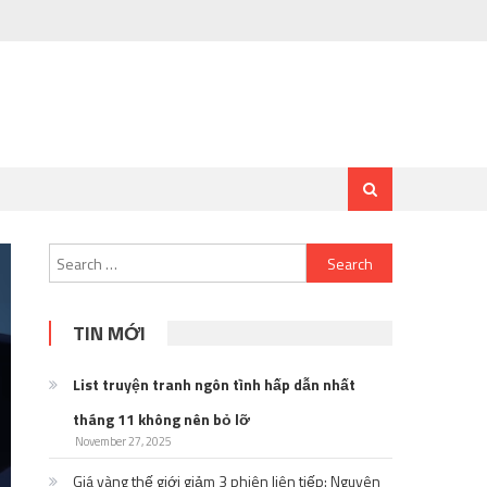
Search
for:
TIN MỚI
List truyện tranh ngôn tình hấp dẫn nhất
tháng 11 không nên bỏ lỡ
November 27, 2025
Giá vàng thế giới giảm 3 phiên liên tiếp: Nguyên