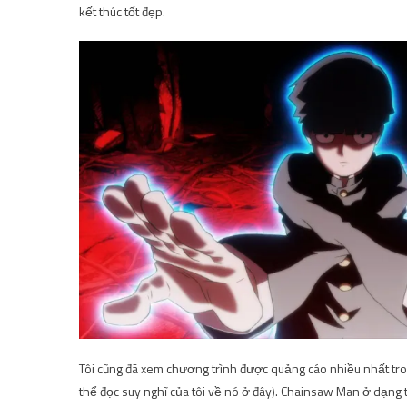
kết thúc tốt đẹp.
Tôi cũng đã xem chương trình được quảng cáo nhiều nhất tr
thể đọc suy nghĩ của tôi về nó ở đây
). Chainsaw Man ở dạng 