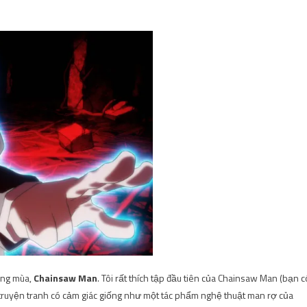
ong mùa,
Chainsaw Man
. Tôi rất thích tập đầu tiên của Chainsaw Man (
bạn c
truyện tranh có cảm giác giống như một tác phẩm nghệ thuật man rợ của