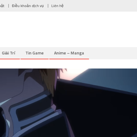
mật
Điều khoản dịch vụ
Liên hệ
Giải Trí
Tin Game
Anime – Manga