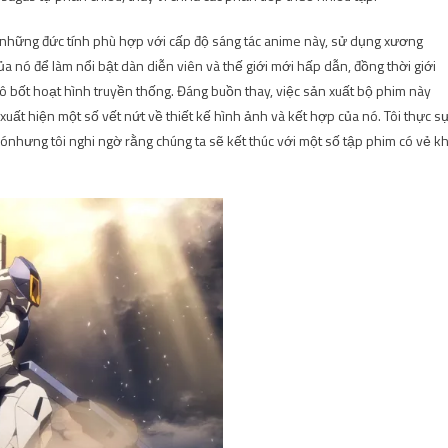
ả những đức tính phù hợp với cấp độ sáng tác anime này, sử dụng xương
a nó để làm nổi bật dàn diễn viên và thế giới mới hấp dẫn, đồng thời giới
 bốt hoạt hình truyền thống. Đáng buồn thay, việc sản xuất bộ phim này
uất hiện một số vết nứt về thiết kế hình ảnh và kết hợp của nó. Tôi thực s
nó
nhưng tôi nghi ngờ rằng chúng ta sẽ kết thúc với một số tập phim có vẻ k