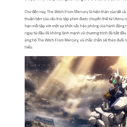
Cho đến nay, The Witch From Mercury là hiện thân của tất c
thuận tiện của cấu trúc tập phim được chuyển thể từ Utena củ
hạn mỗi tập với một sự khởi sắc hào phóng của hành động rô
ngay từ đầu đã không lành mạnh và chương trình đã bắt đầu x
ủng hộ The Witch From Mercury, và chắc chắn sẽ theo đuổi 
hiểu.