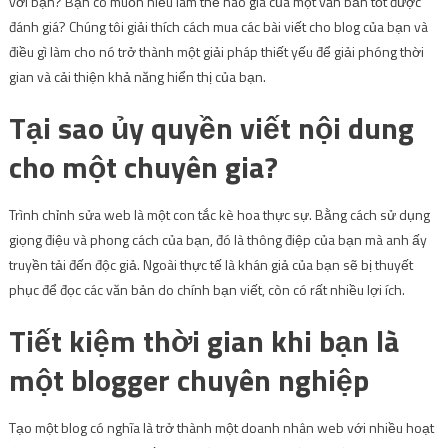
với bạn? Bạn có muốn hiểu làm thế nào giá của một văn bản tốt được
đánh giá? Chúng tôi giải thích cách mua các bài viết cho blog của bạn và
điều gì làm cho nó trở thành một giải pháp thiết yếu để giải phóng thời
gian và cải thiện khả năng hiển thị của bạn.
Tại sao ủy quyền viết nội dung
cho một chuyên gia?
Trình chỉnh sửa web là một con tắc kè hoa thực sự. Bằng cách sử dụng
giọng điệu và phong cách của bạn, đó là thông điệp của bạn mà anh ấy
truyền tải đến độc giả. Ngoài thực tế là khán giả của bạn sẽ bị thuyết
phục để đọc các văn bản do chính bạn viết, còn có rất nhiều lợi ích.
Tiết kiệm thời gian khi bạn là
một blogger chuyên nghiệp
Tạo một blog có nghĩa là trở thành một doanh nhân web với nhiều hoạt