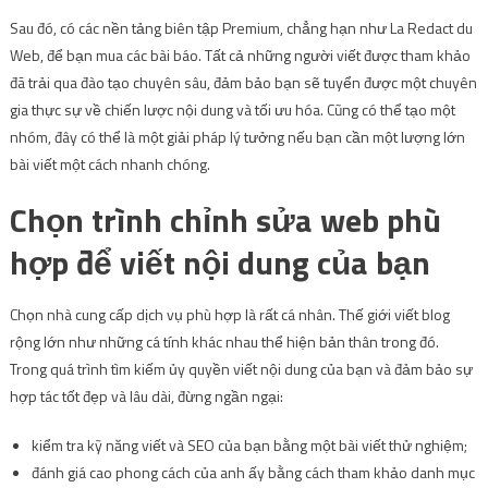
Sau đó, có các nền tảng biên tập Premium, chẳng hạn như La Redact du
Web, để bạn mua các bài báo. Tất cả những người viết được tham khảo
đã trải qua đào tạo chuyên sâu, đảm bảo bạn sẽ tuyển được một chuyên
gia thực sự về chiến lược nội dung và tối ưu hóa. Cũng có thể tạo một
nhóm, đây có thể là một giải pháp lý tưởng nếu bạn cần một lượng lớn
bài viết một cách nhanh chóng.
Chọn trình chỉnh sửa web phù
hợp để viết nội dung của bạn
Chọn nhà cung cấp dịch vụ phù hợp là rất cá nhân. Thế giới viết blog
rộng lớn như những cá tính khác nhau thể hiện bản thân trong đó.
Trong quá trình tìm kiếm ủy quyền viết nội dung của bạn và đảm bảo sự
hợp tác tốt đẹp và lâu dài, đừng ngần ngại:
kiểm tra kỹ năng viết và SEO của bạn bằng một bài viết thử nghiệm;
đánh giá cao phong cách của anh ấy bằng cách tham khảo danh mục