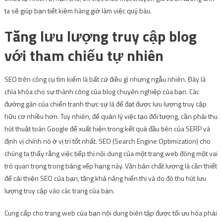
ta sẽ giúp bạn tiết kiệm hàng giờ làm việc quý báu.
Tăng lưu lượng truy cập blog
với tham chiếu tự nhiên
SEO trên công cụ tìm kiếm là bất cứ điều gì nhưng ngẫu nhiên. Đây là
chìa khóa cho sự thành công của blog chuyên nghiệp của bạn. Các
đường gân của chiến tranh thực sự là để đạt được lưu lượng truy cập
hữu cơ nhiều hơn. Tuy nhiên, để quản lý việc tạo đối tượng, cần phải thu
hút thuật toán Google để xuất hiện trong kết quả đầu tiên của SERP và
định vị chính nó ở vị trí tốt nhất. SEO (Search Engine Optimization) cho
chúng ta thấy rằng việc tiếp thị nội dung của một trang web đóng một vai
trò quan trọng trong bảng xếp hạng này. Văn bản chất lượng là cần thiết
để cải thiện SEO của bạn, tăng khả năng hiển thị và do đó thu hút lưu
lượng truy cập vào các trang của bạn.
Cung cấp cho trang web của bạn nội dung biên tập được tối ưu hóa phải