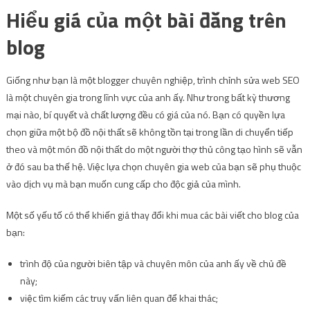
Hiểu giá của một bài đăng trên
blog
Giống như bạn là một blogger chuyên nghiệp, trình chỉnh sửa web SEO
là một chuyên gia trong lĩnh vực của anh ấy. Như trong bất kỳ thương
mại nào, bí quyết và chất lượng đều có giá của nó. Bạn có quyền lựa
chọn giữa một bộ đồ nội thất sẽ không tồn tại trong lần di chuyển tiếp
theo và một món đồ nội thất do một người thợ thủ công tạo hình sẽ vẫn
ở đó sau ba thế hệ. Việc lựa chọn chuyên gia web của bạn sẽ phụ thuộc
vào dịch vụ mà bạn muốn cung cấp cho độc giả của mình.
Một số yếu tố có thể khiến giá thay đổi khi mua các bài viết cho blog của
bạn:
trình độ của người biên tập và chuyên môn của anh ấy về chủ đề
này;
việc tìm kiếm các truy vấn liên quan để khai thác;