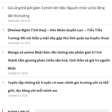
Giá vàng thế giới giảm 3 phiên liên tiếp: Nguyên nhân và tác động
đến thị trường
November 18, 2025
[Review Ngôn Tình Hay] – Hôn Nhân Quyền Lực – Tiễu Tiễu
Tương: Khi nữ thần y mặt dày gặp thủ lĩnh quân sự huyền thoại
November 16, 2025
Manga và anime Nhật Bản: Khi những sản phẩm giải trí trở
thành tấm gương phản chiếu văn hoá, tinh thần và giá trị người
Nhật
October 27, 2025
Tuyển tập những bộ truyện có nam chính gia trưởng với cả thế
giới, dịu dàng với mỗi mình em
October 21, 2025