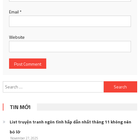
Email
*
Website
Search
for:
TIN MỚI
List truyện tranh ngôn tình hấp dẫn nhất tháng 11 không nên
bỏ lỡ
November 27, 2025