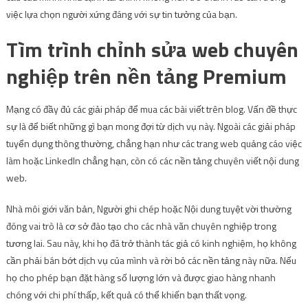
việc lựa chọn người xứng đáng với sự tin tưởng của bạn.
Tìm trình chỉnh sửa web chuyên
nghiệp trên nền tảng Premium
Mạng có đầy đủ các giải pháp để mua các bài viết trên blog. Vấn đề thực
sự là để biết những gì bạn mong đợi từ dịch vụ này. Ngoài các giải pháp
tuyển dụng thông thường, chẳng hạn như các trang web quảng cáo việc
làm hoặc LinkedIn chẳng hạn, còn có các nền tảng chuyên viết nội dung
web.
Nhà môi giới văn bản, Người ghi chép hoặc Nội dung tuyệt vời thường
đóng vai trò là cơ sở đào tạo cho các nhà văn chuyên nghiệp trong
tương lai. Sau này, khi họ đã trở thành tác giả có kinh nghiệm, họ không
cần phải bán bớt dịch vụ của mình và rời bỏ các nền tảng này nữa. Nếu
họ cho phép bạn đặt hàng số lượng lớn và được giao hàng nhanh
chóng với chi phí thấp, kết quả có thể khiến bạn thất vọng.