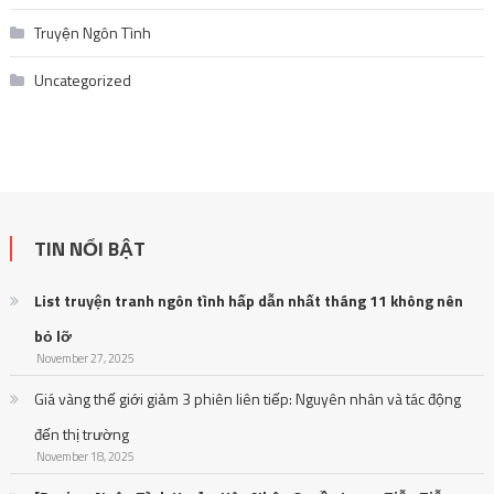
Truyện Ngôn Tình
Uncategorized
TIN NỔI BẬT
List truyện tranh ngôn tình hấp dẫn nhất tháng 11 không nên
bỏ lỡ
November 27, 2025
Giá vàng thế giới giảm 3 phiên liên tiếp: Nguyên nhân và tác động
đến thị trường
November 18, 2025