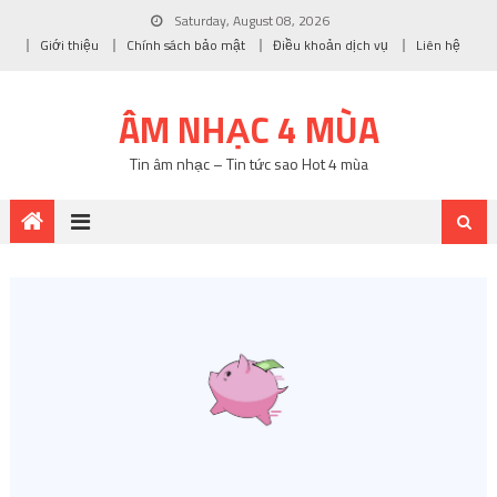
Saturday, August 08, 2026
Giới thiệu
Chính sách bảo mật
Điều khoản dịch vụ
Liên hệ
ÂM NHẠC 4 MÙA
Tin âm nhạc – Tin tức sao Hot 4 mùa