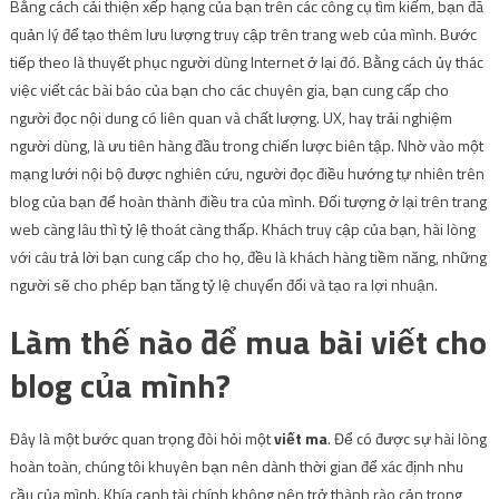
Bằng cách cải thiện xếp hạng của bạn trên các công cụ tìm kiếm, bạn đã
quản lý để tạo thêm lưu lượng truy cập trên trang web của mình. Bước
tiếp theo là thuyết phục người dùng Internet ở lại đó. Bằng cách ủy thác
việc viết các bài báo của bạn cho các chuyên gia, bạn cung cấp cho
người đọc nội dung có liên quan và chất lượng. UX, hay trải nghiệm
người dùng, là ưu tiên hàng đầu trong chiến lược biên tập. Nhờ vào một
mạng lưới nội bộ được nghiên cứu, người đọc điều hướng tự nhiên trên
blog của bạn để hoàn thành điều tra của mình. Đối tượng ở lại trên trang
web càng lâu thì tỷ lệ thoát càng thấp. Khách truy cập của bạn, hài lòng
với câu trả lời bạn cung cấp cho họ, đều là khách hàng tiềm năng, những
người sẽ cho phép bạn tăng tỷ lệ chuyển đổi và tạo ra lợi nhuận.
Làm thế nào để mua bài viết cho
blog của mình?
Đây là một bước quan trọng đòi hỏi một
viết ma
. Để có được sự hài lòng
hoàn toàn, chúng tôi khuyên bạn nên dành thời gian để xác định nhu
cầu của mình. Khía cạnh tài chính không nên trở thành rào cản trong