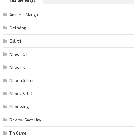
DANH MỤC
Anime – Manga
Đời sống
Giải trí
Nhạc HOT
Nhạc Trẻ
Nhạc trữ tình
Nhạc US-UK
Nhạc vàng
Review Sách Hay
Tin Game