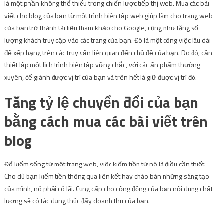
là một phần không thể thiếu trong chiến lược tiếp thị web. Mua các bài
viết cho blog của bạn từ một trình biên tập web giúp làm cho trang web
của bạn trở thành tài liệu tham khảo cho Google, cũng như tăng số
lượng khách truy cập vào các trang của bạn. Đó là một công việc lâu dài
để xếp hạng trên các truy vấn liên quan đến chủ đề của bạn. Do đó, cần
thiết lập một lịch trình biên tập vững chắc, với các ấn phẩm thường
xuyên, để giành được vị trí của bạn và trên hết là giữ được vị trí đó.
Tăng tỷ lệ chuyển đổi của bạn
bằng cách mua các bài viết trên
blog
Để kiếm sống từ một trang web, việc kiếm tiền từ nó là điều cần thiết.
Cho dù bạn kiếm tiền thông qua liên kết hay chào bán những sáng tạo
của mình, nó phải có lãi. Cung cấp cho cộng đồng của bạn nội dung chất
lượng sẽ có tác dụng thúc đẩy doanh thu của bạn.