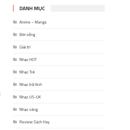
DANH MỤC
Anime – Manga
Đời sống
Giải trí
Nhạc HOT
Nhạc Trẻ
Nhạc trữ tình
t
Nhạc US-UK
Nhạc vàng
Review Sách Hay