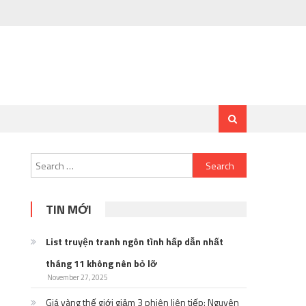
Search
for:
TIN MỚI
List truyện tranh ngôn tình hấp dẫn nhất
tháng 11 không nên bỏ lỡ
November 27, 2025
Giá vàng thế giới giảm 3 phiên liên tiếp: Nguyên