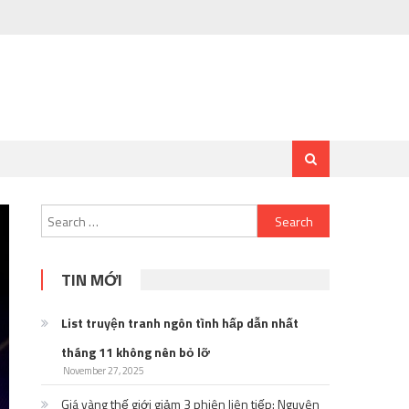
Search
for:
TIN MỚI
List truyện tranh ngôn tình hấp dẫn nhất
tháng 11 không nên bỏ lỡ
November 27, 2025
Giá vàng thế giới giảm 3 phiên liên tiếp: Nguyên