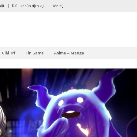
mật
Điều khoản dịch vụ
Liên hệ
Giải Trí
Tin Game
Anime – Manga