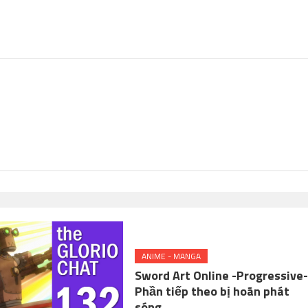
ANIME - MANGA
Sword Art Online -Progressive
Phần tiếp theo bị hoãn phát
sóng