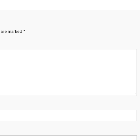
s are marked
*