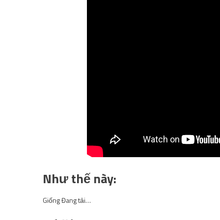
Như thế này:
Giống
Đang tải…