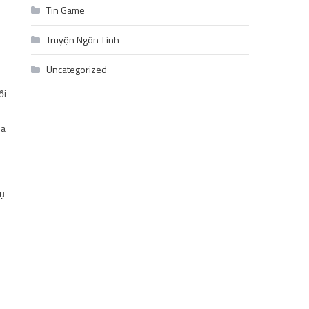
Tin Game
Truyện Ngôn Tình
Uncategorized
ối
ma
vụ