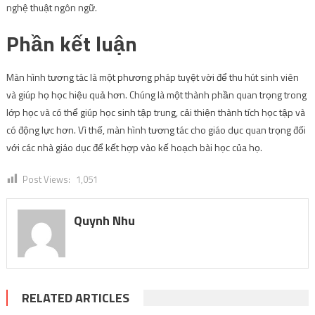
nghệ thuật ngôn ngữ.
Phần kết luận
Màn hình tương tác là một phương pháp tuyệt vời để thu hút sinh viên
và giúp họ học hiệu quả hơn. Chúng là một thành phần quan trọng trong
lớp học và có thể giúp học sinh tập trung, cải thiện thành tích học tập và
có động lực hơn. Vì thế,
màn hình tương tác cho giáo dục
quan trọng đối
với các nhà giáo dục để kết hợp vào kế hoạch bài học của họ.
Post Views:
1,051
Quynh Nhu
RELATED ARTICLES