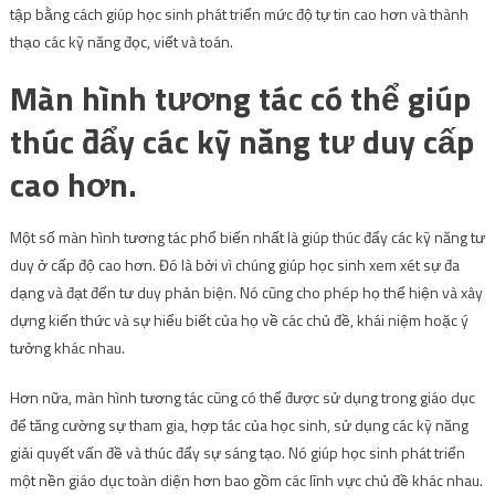
tập bằng cách giúp học sinh phát triển mức độ tự tin cao hơn và thành
thạo các kỹ năng đọc, viết và toán.
Màn hình tương tác có thể giúp
thúc đẩy các kỹ năng tư duy cấp
cao hơn.
Một số màn hình tương tác phổ biến nhất là giúp thúc đẩy các kỹ năng tư
duy ở cấp độ cao hơn. Đó là bởi vì chúng giúp học sinh xem xét sự đa
dạng và đạt đến tư duy phản biện. Nó cũng cho phép họ thể hiện và xây
dựng kiến ​​thức và sự hiểu biết của họ về các chủ đề, khái niệm hoặc ý
tưởng khác nhau.
Hơn nữa, màn hình tương tác cũng có thể được sử dụng trong giáo dục
để tăng cường sự tham gia, hợp tác của học sinh, sử dụng các kỹ năng
giải quyết vấn đề và thúc đẩy sự sáng tạo. Nó giúp học sinh phát triển
một nền giáo dục toàn diện hơn bao gồm các lĩnh vực chủ đề khác nhau.