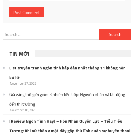
Search
for:
TIN MỚI
List truyện tranh ngôn tình hấp dẫn nhất tháng 11 không nên
bỏ lỡ
November 27, 2025
Giá vàng thế giới giảm 3 phiên liên tiếp: Nguyên nhân và tác động
đến thị trường
November 18, 2025
[Review Ngôn Tình Hay] – Hôn Nhân Quyền Lực – Tiễu Tiễu
Tương: Khi nữ thần y mặt dày gặp thủ lĩnh quân sự huyền thoại