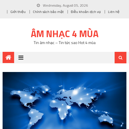
Wednesday, August 05, 2026
Giới thiệu
Chính sách bảo mật
Điều khoản dịch vụ
Liên hệ
ÂM NHẠC 4 MÙA
Tin âm nhạc – Tin tức sao Hot 4 mùa