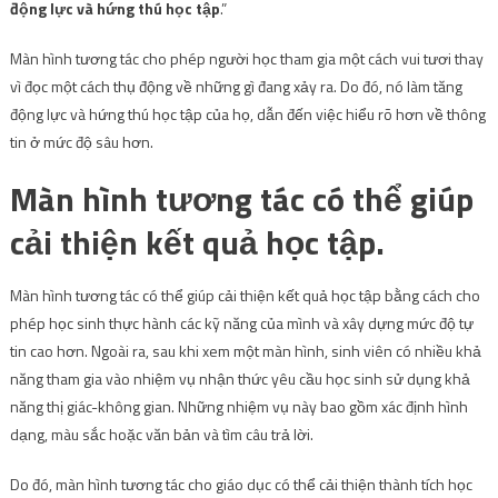
động lực và hứng thú học tập
.”
Màn hình tương tác cho phép người học tham gia một cách vui tươi thay
vì đọc một cách thụ động về những gì đang xảy ra. Do đó, nó làm tăng
động lực và hứng thú học tập của họ, dẫn đến việc hiểu rõ hơn về thông
tin ở mức độ sâu hơn.
Màn hình tương tác có thể giúp
cải thiện kết quả học tập.
Màn hình tương tác có thể giúp cải thiện kết quả học tập bằng cách cho
phép học sinh thực hành các kỹ năng của mình và xây dựng mức độ tự
tin cao hơn. Ngoài ra, sau khi xem một màn hình, sinh viên có nhiều khả
năng tham gia vào
nhiệm vụ nhận thức
yêu cầu học sinh sử dụng khả
năng thị giác-không gian. Những nhiệm vụ này bao gồm xác định hình
dạng, màu sắc hoặc văn bản và tìm câu trả lời.
Do đó, màn hình tương tác cho giáo dục có thể cải thiện thành tích học