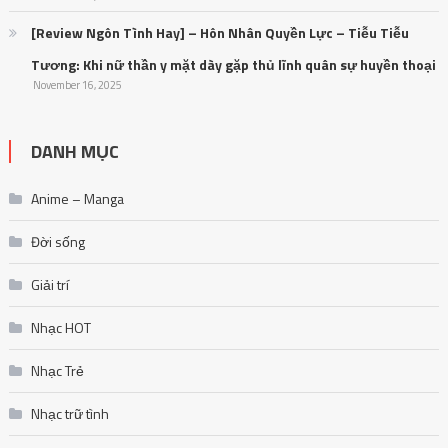
[Review Ngôn Tình Hay] – Hôn Nhân Quyền Lực – Tiễu Tiễu
Tương: Khi nữ thần y mặt dày gặp thủ lĩnh quân sự huyền thoại
November 16, 2025
DANH MỤC
Anime – Manga
Đời sống
Giải trí
Nhạc HOT
Nhạc Trẻ
Nhạc trữ tình