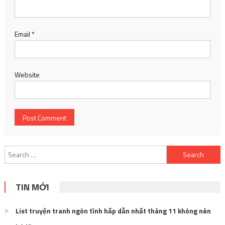
Email
*
Website
Search
for:
TIN MỚI
List truyện tranh ngôn tình hấp dẫn nhất tháng 11 không nên