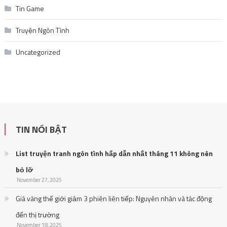
Tin Game
Truyện Ngôn Tình
Uncategorized
TIN NỔI BẬT
List truyện tranh ngôn tình hấp dẫn nhất tháng 11 không nên
bỏ lỡ
November 27, 2025
Giá vàng thế giới giảm 3 phiên liên tiếp: Nguyên nhân và tác động
đến thị trường
November 18, 2025