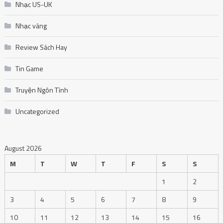
Nhạc US-UK
Nhạc vàng
Review Sách Hay
Tin Game
Truyện Ngôn Tình
Uncategorized
August 2026
M
T
W
T
F
S
S
1
2
3
4
5
6
7
8
9
10
11
12
13
14
15
16