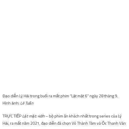
Đạo diễn Lý Hải trong buổi ra mắt phim “Lật mặt 6” ngày 28 tháng 9.
Hình ảnh:
Lê Tuấn
TRỰC TIẾP
Lật mặt: 48h
– bộ phim ăn khách nhất trong series của Lý
Hải, ra mắt năm 2021, đạo diễn đã chọn Võ Thành Tâm và Ốc Thanh Vân