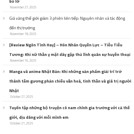
bỏ lỡ
November 27, 2025
Giá vàng thế giới giảm 3 phiên liên tiếp: Nguyên nhân và tác động
đến thị trường
November 18, 2025
[Review Ngôn Tình Hay] – Hôn Nhân Quyền Lực – Tiễu Tiễu
Tương: Khi nữ thần y mặt dày gặp thủ lĩnh quân sự huyền thoại
November 16, 2025
Manga và anime Nhật Bản: Khi những sản phẩm giải trí trở
thành tấm gương phản chiếu văn hoá, tinh thần và giá trị người
Nhật
October 27, 2025
Tuyển tập những bộ truyện có nam chính gia trưởng với cả thế
giới, dịu dàng với mỗi mình em
October 21, 2025