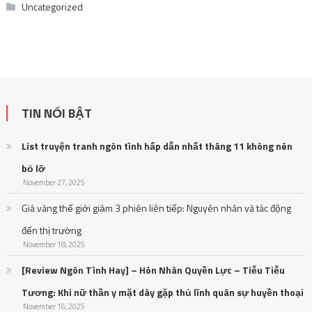
Uncategorized
TIN NỔI BẬT
List truyện tranh ngôn tình hấp dẫn nhất tháng 11 không nên
bỏ lỡ
November 27, 2025
Giá vàng thế giới giảm 3 phiên liên tiếp: Nguyên nhân và tác động
đến thị trường
November 18, 2025
[Review Ngôn Tình Hay] – Hôn Nhân Quyền Lực – Tiễu Tiễu
Tương: Khi nữ thần y mặt dày gặp thủ lĩnh quân sự huyền thoại
November 16, 2025