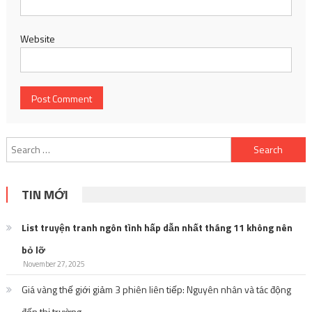
Website
Search
for:
TIN MỚI
List truyện tranh ngôn tình hấp dẫn nhất tháng 11 không nên
bỏ lỡ
November 27, 2025
Giá vàng thế giới giảm 3 phiên liên tiếp: Nguyên nhân và tác động
đến thị trường