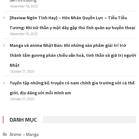
November 18, 2025
[Review Ngôn Tình Hay] – Hôn Nhân Quyền Lực – Tiễu Tiễu
Tương: Khi nữ thần y mặt dày gặp thủ lĩnh quân sự huyền thoại
November 16, 2025
Manga và anime Nhật Bản: Khi những sản phẩm giải trí trở
thành tấm gương phản chiếu văn hoá, tinh thần và giá trị người
Nhật
October 27, 2025
Tuyển tập những bộ truyện có nam chính gia trưởng với cả thế
giới, dịu dàng với mỗi mình em
October 21, 2025
DANH MỤC
Anime – Manga