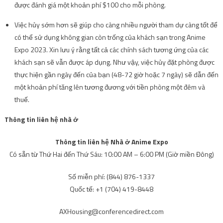
được đánh giá một khoản phí $100 cho mỗi phòng.
Việc hủy sớm hơn sẽ giúp cho càng nhiều người tham dự càng tốt để
có thể sử dụng không gian còn trống của khách sạn trong Anime
Expo 2023. Xin lưu ý rằng tất cả các chính sách tương ứng của các
khách sạn sẽ vẫn được áp dụng. Như vậy, việc hủy đặt phòng được
thực hiện gần ngày đến của bạn (48-72 giờ hoặc 7 ngày) sẽ dẫn đến
một khoản phí tăng lên tương đương với tiền phòng một đêm và
thuế.
Thông tin liên hệ nhà ở
Thông tin liên hệ Nhà ở Anime Expo
Có sẵn từ Thứ Hai đến Thứ Sáu: 10:00 AM – 6:00 PM (Giờ miền Đông)
Số miễn phí: (844) 876-1337
Quốc tế: +1 (704) 419-8448
AXHousing@conferencedirect.com