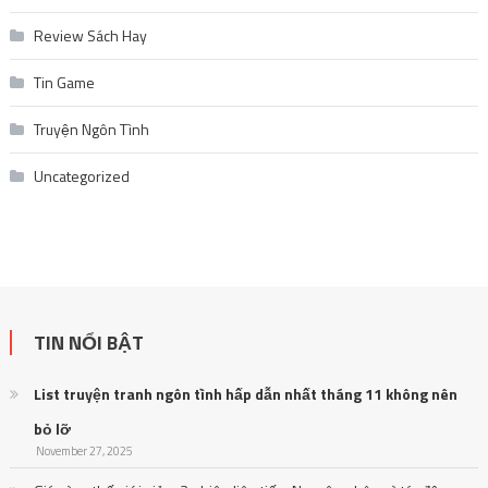
Review Sách Hay
Tin Game
Truyện Ngôn Tình
Uncategorized
TIN NỔI BẬT
List truyện tranh ngôn tình hấp dẫn nhất tháng 11 không nên
bỏ lỡ
November 27, 2025