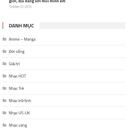
giới, dịu dàng với mỗi mình em
October 21, 2025
DANH MỤC
Anime – Manga
Đời sống
Giải trí
Nhạc HOT
Nhạc Trẻ
Nhạc trữ tình
Nhạc US-UK
Nhạc vàng