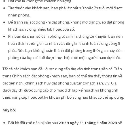
Đặt chỗ là không thể chuyển nhượng.
Tùy thuộc vào khách sạn, bạn phải ít nhất 18 hoặc 21 tuổi mới được
nhận phòng.
Để tránh sai sót trong khi đặt phòng, không mở trang web đặt phòng
khách sạn trong nhiều tab hoặc cửa sổ.
Khi bạn đã chọn số đêm phòng của mình, chúng tôi khuyên bạn nên
hoàn thành thông tin cá nhân và thông tin thanh toán trong vòng 5
phút. Nếu bạn không hoàn thành đặt phòng trong thời gian này, đêm
phòng của bạn có thể được thực hiện bởi một người tham dự khác.
Tất cả các khách sạn đều được cung cấp tùy vào tình trạng sẵn có. Trên
trang Chính sách đặt phòng khách sạn, bạn có thể tìm thấy thông tin về
các tiện nghi, chính sách hủy đặt phòng của từng khách sạn, v.v. Giá
dưới đây chỉ được cung cấp cho mục đích lập kế hoạch và không tính
thuế, nâng cấp hoặc bất kỳ khoản phí bổ sung nào khác có thể áp dụng.
hủy bỏ:
Bất kỳ đặt chỗ nào bị hủy sau
23:59 ngày 31 tháng 3 năm 2023
sẽ