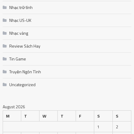
Nhạc trữ tình
Nhạc US-UK
Nhạc vàng
Review Sách Hay
Tin Game
Truyện Ngôn Tình
Uncategorized
August 2026
M
T
W
T
F
S
S
1
2