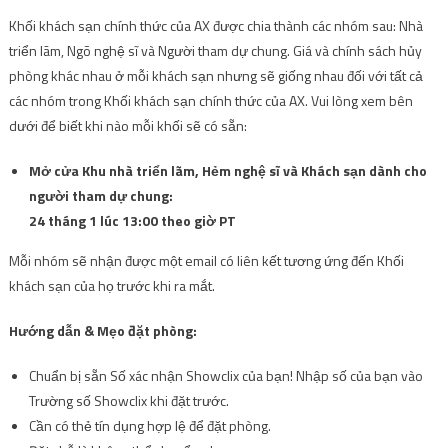
Khối khách sạn chính thức của AX được chia thành các nhóm sau: Nhà
triển lãm, Ngõ nghệ sĩ và Người tham dự chung. Giá và chính sách hủy
phòng khác nhau ở mỗi khách sạn nhưng sẽ giống nhau đối với tất cả
các nhóm trong Khối khách sạn chính thức của AX. Vui lòng xem bên
dưới để biết khi nào mỗi khối sẽ có sẵn:
Mở cửa Khu nhà triển lãm, Hẻm nghệ sĩ và Khách sạn dành cho
người tham dự chung:
24 tháng 1 lúc 13:00 theo giờ PT
Mỗi nhóm sẽ nhận được một email có liên kết tương ứng đến Khối
khách sạn của họ trước khi ra mắt.
Hướng dẫn & Mẹo đặt phòng:
Chuẩn bị sẵn Số xác nhận Showclix của bạn! Nhập số của bạn vào
Trường số Showclix khi đặt trước.
Cần có thẻ tín dụng hợp lệ để đặt phòng.