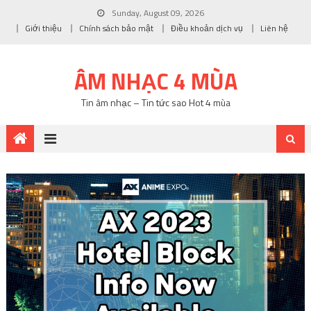
Sunday, August 09, 2026
Giới thiệu
Chính sách bảo mật
Điều khoản dịch vụ
Liên hệ
ÂM NHẠC 4 MÙA
Tin âm nhạc – Tin tức sao Hot 4 mùa