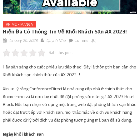
ANIME - MANGA
Hiện Đã Có Thông Tin Về Khối Khách Sạn AX 2023!
January 20, 2023
Quynh Nhu
Comment(0)
Rate this post
Hãy sẵn sàng cho cuộc phiêu lưu tiếp theo! Đây là thông tin bạn cần cho
Khối khách sạn chính thức của AX 2023~!
Xin lưu ý rằng ConferenceDirect là nhà cung cấp nhà ở chính thức cho
Anime Expo và là nơi duy nhất để đặt phòng với mức giá AX 2023 Hotel
Block. Nếu bạn chọn sử dụng một trang web đặt phòng khách sạn khác
hoặc đặt trực tiếp với khách sạn, mọi thắc mắc về dịch vụ khách hàng
phải được xử lý bởi dịch vụ đặt phòng tương ứng mà bạn đã sử dụng.
Ngày khối khách sạn