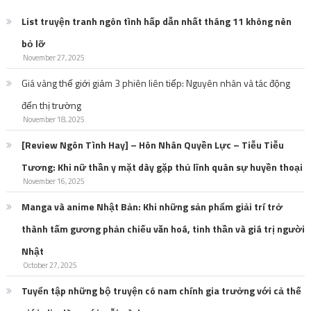
List truyện tranh ngôn tình hấp dẫn nhất tháng 11 không nên
bỏ lỡ
November 27, 2025
Giá vàng thế giới giảm 3 phiên liên tiếp: Nguyên nhân và tác động
đến thị trường
November 18, 2025
[Review Ngôn Tình Hay] – Hôn Nhân Quyền Lực – Tiễu Tiễu
Tương: Khi nữ thần y mặt dày gặp thủ lĩnh quân sự huyền thoại
November 16, 2025
Manga và anime Nhật Bản: Khi những sản phẩm giải trí trở
thành tấm gương phản chiếu văn hoá, tinh thần và giá trị người
Nhật
October 27, 2025
Tuyển tập những bộ truyện có nam chính gia trưởng với cả thế