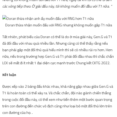
các vòng tiếp theo. Ở giải đấu này, tôi không muốn đối đầu với T1 nữa. “
Doran thừa nhận muốn đấu với RNG nhưng không muốn gặp T1 nữa
Tất nhiên, phát biểu của Doran có thể là do ở mùa giải này, Gen.G và T1
đã đối đầu với nhau quá nhiều lần. Nhưng cũng có thể thấy rằng nếu
bạn phải gặp một đối thủ quá hiểu mình thì sẽ có nhiều rủi ro hơn. Hơn
nữa, nếu trong trường hợp Gen.G và T1 phải đối đầu nhau thì chắc chắn
LCK sẽ mất đi ít nhất 1 đại diện cực mạnh trước Chung kết CKTG 2022.
Kết luận
Được xếp vào 2 bảng đấu khác nhau, khả năng gặp nhau giữa Gen.G và
T1 là hoàn toàn có thể xảy ra. Và chắc chắn, đội nào giành chiến thắng
trong cuộc đối đầu này, có thể xem như tiến thêm một bước quan trọng
trên con đường đến chức vô địch cũng như loại bỏ một đối thủ lớn trên
con đường của họ. .