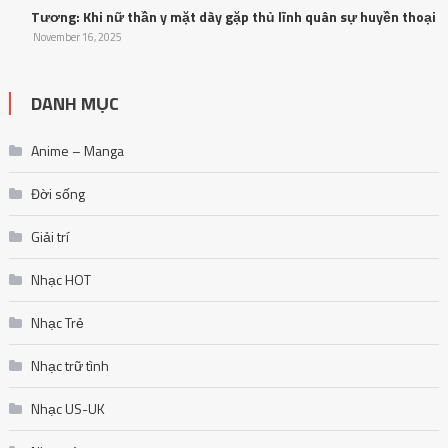
Tương: Khi nữ thần y mặt dày gặp thủ lĩnh quân sự huyền thoại
November 16, 2025
DANH MỤC
Anime – Manga
Đời sống
Giải trí
Nhạc HOT
Nhạc Trẻ
Nhạc trữ tình
Nhạc US-UK