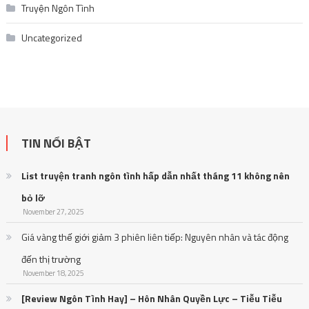
Truyện Ngôn Tình
Uncategorized
TIN NỔI BẬT
List truyện tranh ngôn tình hấp dẫn nhất tháng 11 không nên
bỏ lỡ
November 27, 2025
Giá vàng thế giới giảm 3 phiên liên tiếp: Nguyên nhân và tác động
đến thị trường
November 18, 2025
[Review Ngôn Tình Hay] – Hôn Nhân Quyền Lực – Tiễu Tiễu