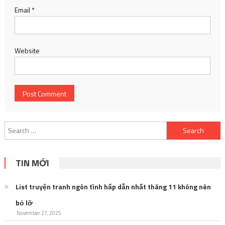
Email
*
Website
Search
for:
TIN MỚI
List truyện tranh ngôn tình hấp dẫn nhất tháng 11 không nên
bỏ lỡ
November 27, 2025