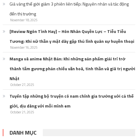
Giá vàng thế giới giảm 3 phiên liên tiếp: Nguyên nhân và tác động
đến thị trường
November 18, 2025
[Review Ngôn Tình Hay] – Hôn Nhân Quyền Lực – Tiễu Tiễu
Tương: Khi nữ thần y mặt dày gặp thủ lĩnh quân sự huyền thoại
November 16, 2025
Manga và anime Nhật Bản: Khi những sản phẩm giải trí trở
thành tấm gương phản chiếu văn hoá, tinh thần và giá trị người
Nhật
October 27, 2025
Tuyển tập những bộ truyện có nam chính gia trưởng với cả thế
giới, dịu dàng với mỗi mình em
October 21, 2025
DANH MỤC