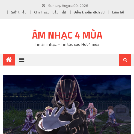
Sunday, August 09, 2026
Giới thiệu
Chính sách bảo mật
Điều khoản dịch vụ
Liên hệ
ÂM NHẠC 4 MÙA
Tin âm nhạc – Tin tức sao Hot 4 mùa