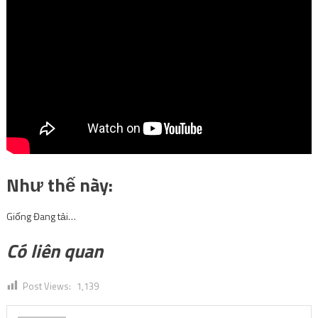
Như thế này:
Giống
Đang tải…
Có liên quan
Post Views:
1,139