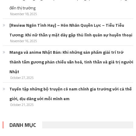
đến thị trường
November 18, 2025
[Review Ngôn Tình Hay] – Hôn Nhân Quyền Lực – Tiễu Tiễu
Tương: Khi nữ thần y mặt dày gặp thủ lĩnh quân sự huyền thoại
November 16, 2025
Manga và anime Nhật Bản: Khi những sản phẩm giải trí trở
thành tấm gương phản chiếu văn hoá, tinh thần và giá trị người
Nhật
October 27, 2025
Tuyển tập những bộ truyện có nam chính gia trưởng với cả thế
giới, dịu dàng với mỗi mình em
October 21, 2025
DANH MỤC