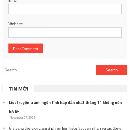
Email
*
Website
Search
for:
TIN MỚI
List truyện tranh ngôn tình hấp dẫn nhất tháng 11 không nên
bỏ lỡ
November 27, 2025
Giá vàng thế giới giảm 3 phiên liên tiếp: Nguyên nhân và tác động