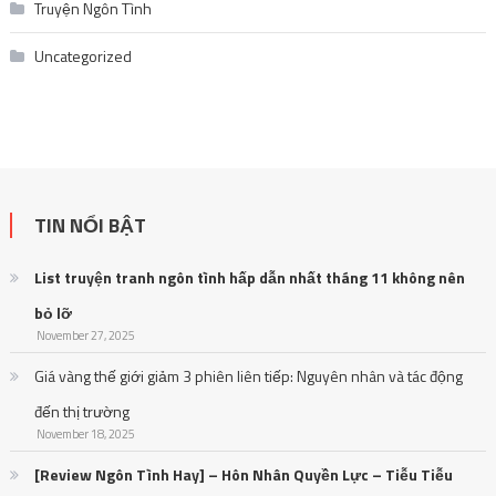
Truyện Ngôn Tình
Uncategorized
TIN NỔI BẬT
List truyện tranh ngôn tình hấp dẫn nhất tháng 11 không nên
bỏ lỡ
November 27, 2025
Giá vàng thế giới giảm 3 phiên liên tiếp: Nguyên nhân và tác động
đến thị trường
November 18, 2025
[Review Ngôn Tình Hay] – Hôn Nhân Quyền Lực – Tiễu Tiễu