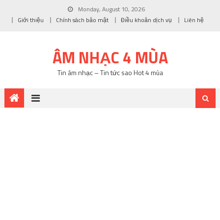
Monday, August 10, 2026
Giới thiệu
Chính sách bảo mật
Điều khoản dịch vụ
Liên hệ
ÂM NHẠC 4 MÙA
Tin âm nhạc – Tin tức sao Hot 4 mùa