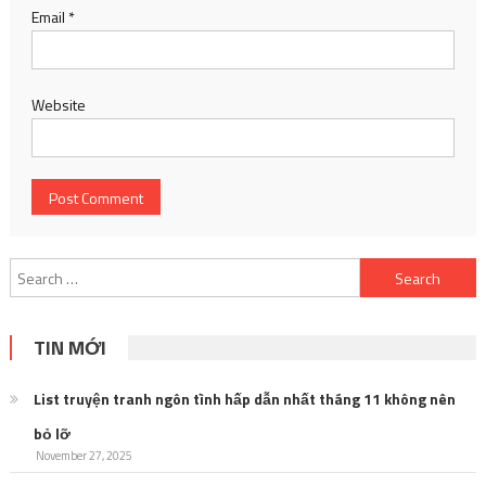
Email
*
Website
Search
for:
TIN MỚI
List truyện tranh ngôn tình hấp dẫn nhất tháng 11 không nên
bỏ lỡ
November 27, 2025