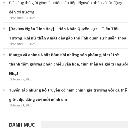
Giá vàng thế giới giảm 3 phiên liên tiếp: Nguyên nhân và tác động
đến thị trường
November 18, 2025
[Review Ngôn Tình Hay] – Hôn Nhân Quyền Lực – Tiễu Tiễu
Tương: Khi nữ thần y mặt dày gặp thủ lĩnh quân sự huyền thoại
November 16, 2025
Manga và anime Nhật Bản: Khi những sản phẩm giải trí trở
thành tấm gương phản chiếu văn hoá, tinh thần và giá trị người
Nhật
October 27, 2025
Tuyển tập những bộ truyện có nam chính gia trưởng với cả thế
giới, dịu dàng với mỗi mình em
October 21, 2025
DANH MỤC