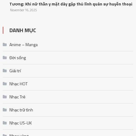
Tương: Khi nữ thần y mặt dày gặp thủ lĩnh quân sự huyền thoại
November 16, 2025
DANH MỤC
Anime – Manga
Đời sống
Giải trí
Nhạc HOT
Nhạc Trẻ
Nhạc trữ tình
Nhạc US-UK
Nhạc vàng