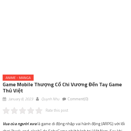
ANIME - MANGA
Game Mobile Thượng Cổ Chi Vương Đến Tay Game
Thủ Việt
January 8, 2023
Quynh Nhu
Comment(0)
Rate this post
Vua của người xưa
là game di động nhập vai hành động (ARPG) với lối
chơi “hack-and-slash”, do SohaGame phát hành tại Việt Nam. Sau khi