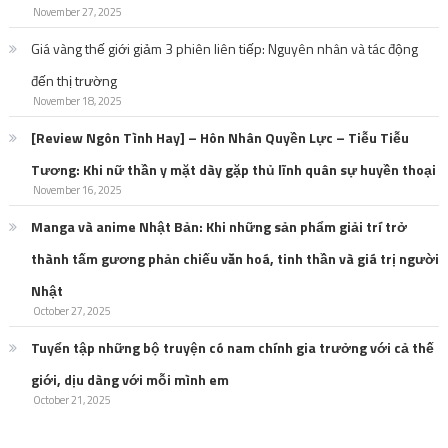
November 27, 2025
Giá vàng thế giới giảm 3 phiên liên tiếp: Nguyên nhân và tác động
đến thị trường
November 18, 2025
[Review Ngôn Tình Hay] – Hôn Nhân Quyền Lực – Tiễu Tiễu
Tương: Khi nữ thần y mặt dày gặp thủ lĩnh quân sự huyền thoại
November 16, 2025
Manga và anime Nhật Bản: Khi những sản phẩm giải trí trở
thành tấm gương phản chiếu văn hoá, tinh thần và giá trị người
Nhật
October 27, 2025
Tuyển tập những bộ truyện có nam chính gia trưởng với cả thế
giới, dịu dàng với mỗi mình em
October 21, 2025