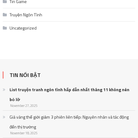
Tin Game
Truyện Ngôn Tình
Uncategorized
TIN NỔI BẬT
List truyện tranh ngôn tình hấp dẫn nhất tháng 11 không nên
bỏ lỡ
November 27, 2025
Giá vàng thế giới giảm 3 phiên liên tiếp: Nguyên nhân và tác động
đến thị trường
November 18, 2025