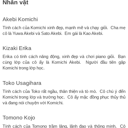
Nhân vật
Akebi Komichi
Tính cách của Komichi xinh đẹp, mạnh mẽ và chạy giỏi.  Cha mẹ 
cô là Yuwa Akebi và Sato Akebi.  Em gái là Kao Akebi.
Kizaki Erika
Erika có tính cách năng động, xinh đẹp và chơi piano giỏi.  Bạn 
cùng lớp của cô ấy là Komichi Akebi.  Người đầu tiên gặp 
Komichi trong lớp học. 
Toko Usagihara
Tính cách của Toko rất ngầu, thân thiện và tò mò.  Cô chú ý đến 
Komichi trong lớp và trường học.  Cô ấy mặc đồng phục thủy thủ 
và đang nói chuyện với Komichi.
Tomono Kojo
Tính cách của Tomono trầm lặng, lãnh đạo và thông minh.  Cô 