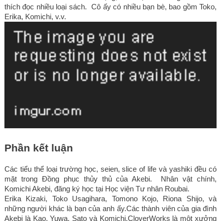
thích đọc nhiều loại sách.  Cô ấy có nhiều bạn bè, bao gồm Toko, 
Erika, Komichi, v.v.
Phần kết luận
Các tiểu thể loại trường học, seien, slice of life và yashiki đều có 
mặt trong Đồng phục thủy thủ của Akebi.  Nhân vật chính, 
Komichi Akebi, đăng ký học tại Học viện Tư nhân Roubai.
Erika Kizaki, Toko Usagihara, Tomono Kojo, Riona Shijo, và 
những người khác là bạn của anh ấy.Các thành viên của gia đình 
Akebi là Kao, Yuwa, Sato và Komichi.CloverWorks là một xưởng 