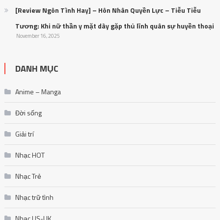
[Review Ngôn Tình Hay] – Hôn Nhân Quyền Lực – Tiễu Tiễu
Tương: Khi nữ thần y mặt dày gặp thủ lĩnh quân sự huyền thoại
November 16, 2025
DANH MỤC
Anime – Manga
Đời sống
Giải trí
Nhạc HOT
Nhạc Trẻ
Nhạc trữ tình
Nhạc US-UK