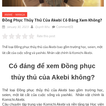
ANIME - MANGA
Đồng Phục Thủy Thủ Của Akebi Có Đáng Xem Không?
January 30, 2023
Quynh Nhu
Comment(0)
Rate this post
Thể loại Đồng phục thủy thủ của Akebi bao gồm trường học, seien, một
lát cắt của cuộc sống và yashiki. Nhân vật chính là Komichi Akebi.
Có đáng để xem Đồng phục 
thủy thủ của Akebi không?
Thể loại Đồng phục thủy thủ của Akebi bao gồm trường học, 
seien, một lát cắt của cuộc sống và yashiki.  Nhân vật chính là 
Komichi Akebi.
Câu chuyện tập trung vào Komichi Akebi và nền tảng tại Học viện 