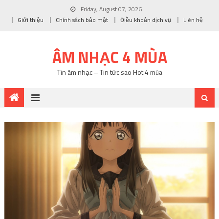
Friday, August 07, 2026
Giới thiệu
Chính sách bảo mật
Điều khoản dịch vụ
Liên hệ
ÂM NHẠC 4 MÙA
Tin âm nhạc – Tin tức sao Hot 4 mùa