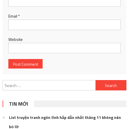
Email
*
Website
Search
for:
TIN MỚI
List truyện tranh ngôn tình hấp dẫn nhất tháng 11 không nên
bỏ lỡ