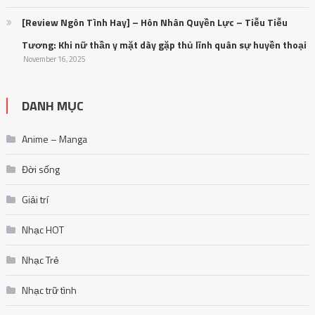
[Review Ngôn Tình Hay] – Hôn Nhân Quyền Lực – Tiễu Tiễu
Tương: Khi nữ thần y mặt dày gặp thủ lĩnh quân sự huyền thoại
November 16, 2025
DANH MỤC
Anime – Manga
Đời sống
Giải trí
Nhạc HOT
Nhạc Trẻ
Nhạc trữ tình