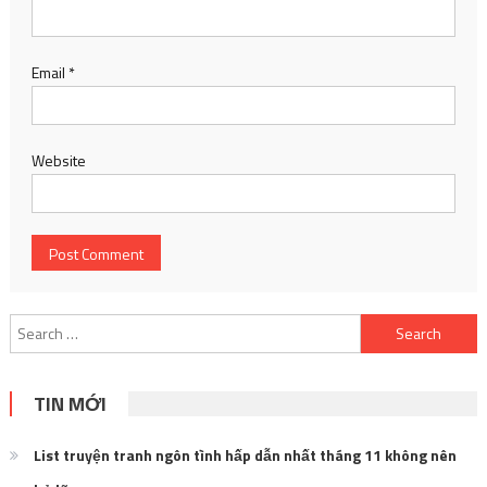
Email
*
Website
Search
for:
TIN MỚI
List truyện tranh ngôn tình hấp dẫn nhất tháng 11 không nên