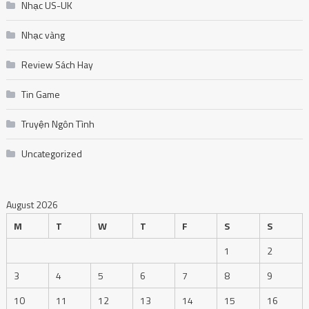
Nhạc US-UK
Nhạc vàng
Review Sách Hay
Tin Game
Truyện Ngôn Tình
Uncategorized
August 2026
M
T
W
T
F
S
S
1
2
3
4
5
6
7
8
9
10
11
12
13
14
15
16