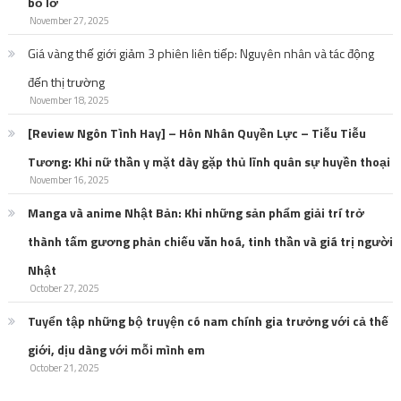
bỏ lỡ
November 27, 2025
Giá vàng thế giới giảm 3 phiên liên tiếp: Nguyên nhân và tác động
đến thị trường
November 18, 2025
[Review Ngôn Tình Hay] – Hôn Nhân Quyền Lực – Tiễu Tiễu
Tương: Khi nữ thần y mặt dày gặp thủ lĩnh quân sự huyền thoại
November 16, 2025
Manga và anime Nhật Bản: Khi những sản phẩm giải trí trở
thành tấm gương phản chiếu văn hoá, tinh thần và giá trị người
Nhật
October 27, 2025
Tuyển tập những bộ truyện có nam chính gia trưởng với cả thế
giới, dịu dàng với mỗi mình em
October 21, 2025