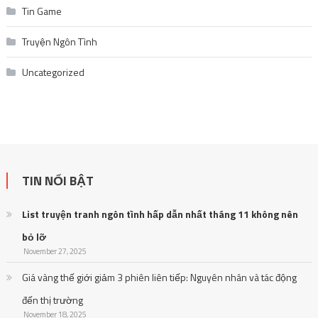
Tin Game
Truyện Ngôn Tình
Uncategorized
TIN NỔI BẬT
List truyện tranh ngôn tình hấp dẫn nhất tháng 11 không nên
bỏ lỡ
November 27, 2025
Giá vàng thế giới giảm 3 phiên liên tiếp: Nguyên nhân và tác động
đến thị trường
November 18, 2025