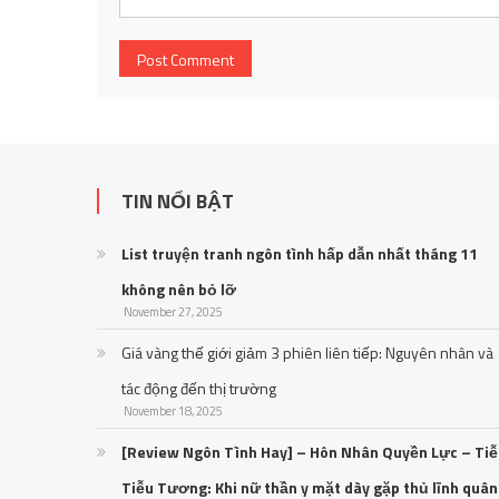
TIN NỔI BẬT
List truyện tranh ngôn tình hấp dẫn nhất tháng 11
không nên bỏ lỡ
November 27, 2025
Giá vàng thế giới giảm 3 phiên liên tiếp: Nguyên nhân và
tác động đến thị trường
November 18, 2025
[Review Ngôn Tình Hay] – Hôn Nhân Quyền Lực – Ti
Tiễu Tương: Khi nữ thần y mặt dày gặp thủ lĩnh quân