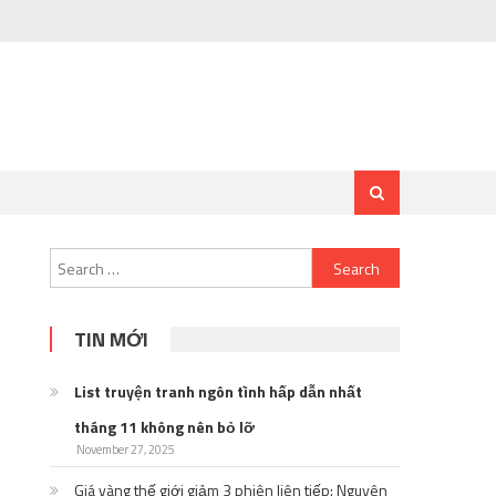
Search
for:
TIN MỚI
List truyện tranh ngôn tình hấp dẫn nhất
tháng 11 không nên bỏ lỡ
November 27, 2025
Giá vàng thế giới giảm 3 phiên liên tiếp: Nguyên