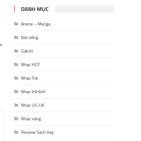
DANH MỤC
Anime – Manga
Đời sống
ơi
Giải trí
Nhạc HOT
Nhạc Trẻ
Nhạc trữ tình
Nhạc US-UK
Nhạc vàng
Review Sách Hay