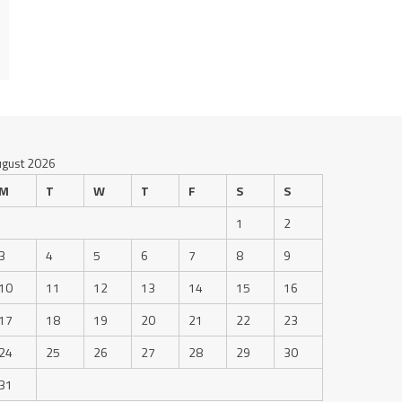
ugust 2026
M
T
W
T
F
S
S
1
2
3
4
5
6
7
8
9
10
11
12
13
14
15
16
17
18
19
20
21
22
23
24
25
26
27
28
29
30
31