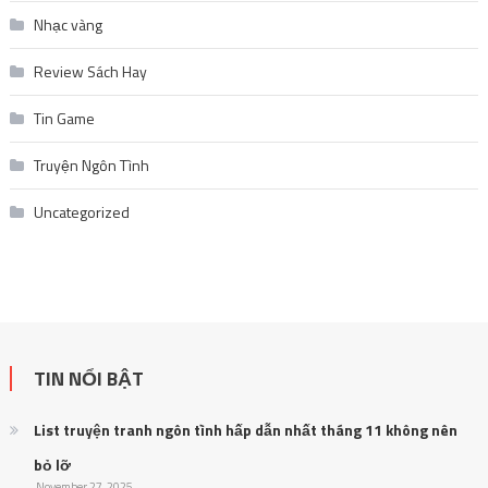
Nhạc vàng
Review Sách Hay
Tin Game
Truyện Ngôn Tình
Uncategorized
TIN NỔI BẬT
List truyện tranh ngôn tình hấp dẫn nhất tháng 11 không nên
bỏ lỡ
November 27, 2025