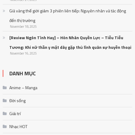
Giá vàng thế giới giảm 3 phiên liên tiếp: Nguyên nhân và tác động
đến thị trường
November 18, 2025
[Review Ngôn Tình Hay] – Hôn Nhân Quyền Lực – Tiễu Tiễu
Tương: Khi nữ thần y mặt dày gặp thủ lĩnh quân sự huyền thoại
November 16, 2025
DANH MỤC
Anime – Manga
Đời sống
Giải trí
Nhạc HOT