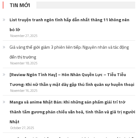
TIN MỚI
List truyện tranh ngôn tình hấp dẫn nhất tháng 11 không nên
bỏ lỡ
November 27, 2025
Giá vàng thế giới giảm 3 phiên liên tiếp: Nguyên nhân và tác động
đến thị trường
November 18, 2025
[Review Ngôn Tình Hay] – Hôn Nhân Quyền Lực – Tiễu Tiễu
Tương: Khi nữ thần y mặt dày gặp thủ lĩnh quân sự huyền thoại
November 16, 2025
Manga và anime Nhật Bản: Khi những sản phẩm giải trí trở
thành tấm gương phản chiếu văn hoá, tinh thần và giá trị người
Nhật
October 27, 2025