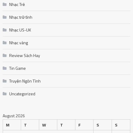
Nhạc Trẻ
Nhạc trữ tình
Nhạc US-UK
Nhạc vàng
Review Sách Hay
Tin Game
Truyện Ngôn Tình
Uncategorized
August 2026
M
T
W
T
F
S
S