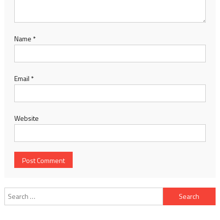
Name
*
Email
*
Website
Search
for: