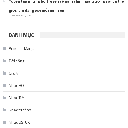
Tuyển tập những bộ truyện có nam chính gia trưởng với cả thế
giới, dịu dàng với mỗi mình em
October 21, 2025
DANH MỤC
Anime – Manga
Đời sống
Giải trí
Nhạc HOT
Nhạc Trẻ
Nhạc trữ tình
Nhạc US-UK