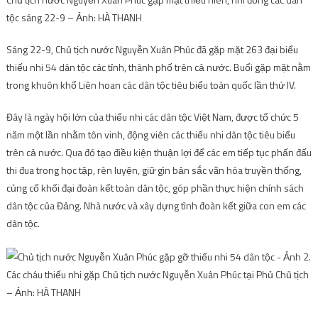
tộc sáng 22-9 – Ảnh: HÀ THANH
Sáng 22-9, Chủ tịch nước Nguyễn Xuân Phúc đã gặp mặt 263 đại biểu
thiếu nhi 54 dân tộc các tỉnh, thành phố trên cả nước.
Buổi gặp mặt nằm
trong khuôn khổ Liên hoan các dân tộc tiêu biểu toàn quốc lần thứ IV.
Đây là ngày hội lớn của thiếu nhi các dân tộc Việt Nam, được tổ chức 5
năm một lần nhằm tôn vinh, động viên các thiếu nhi dân tộc tiêu biểu
trên cả nước. Qua đó tạo điều kiện thuận lợi để các em tiếp tục phấn đấu
thi đua trong học tập, rèn luyện, giữ gìn bản sắc văn hóa truyền thống,
củng cố khối đại đoàn kết toàn dân tộc, góp phần thực hiện chính sách
dân tộc của Đảng. Nhà nước và xây dựng tình đoàn kết giữa con em các
dân tộc.
Các cháu thiếu nhi gặp Chủ tịch nước Nguyễn Xuân Phúc tại Phủ Chủ tịch
– Ảnh: HÀ THANH