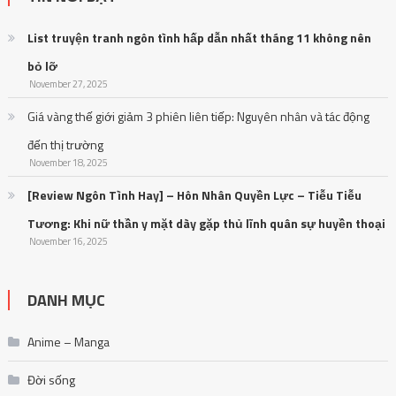
List truyện tranh ngôn tình hấp dẫn nhất tháng 11 không nên
bỏ lỡ
November 27, 2025
Giá vàng thế giới giảm 3 phiên liên tiếp: Nguyên nhân và tác động
đến thị trường
November 18, 2025
[Review Ngôn Tình Hay] – Hôn Nhân Quyền Lực – Tiễu Tiễu
Tương: Khi nữ thần y mặt dày gặp thủ lĩnh quân sự huyền thoại
November 16, 2025
DANH MỤC
Anime – Manga
Đời sống