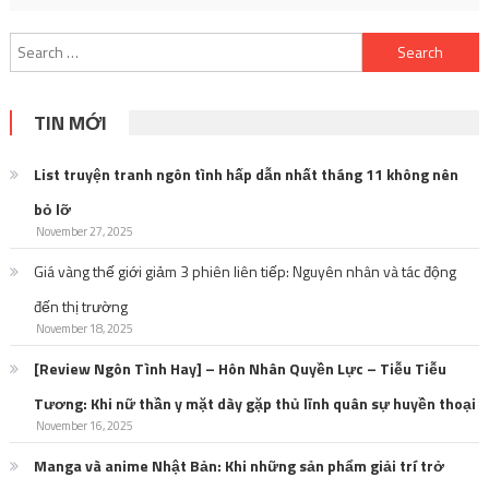
Search
for:
TIN MỚI
List truyện tranh ngôn tình hấp dẫn nhất tháng 11 không nên
bỏ lỡ
November 27, 2025
Giá vàng thế giới giảm 3 phiên liên tiếp: Nguyên nhân và tác động
đến thị trường
November 18, 2025
[Review Ngôn Tình Hay] – Hôn Nhân Quyền Lực – Tiễu Tiễu
Tương: Khi nữ thần y mặt dày gặp thủ lĩnh quân sự huyền thoại
November 16, 2025
Manga và anime Nhật Bản: Khi những sản phẩm giải trí trở