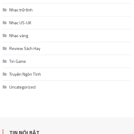
Nhạc trữ tình
Nhạc US-UK
Nhạc vàng
Review Sách Hay
Tin Game
Truyện Ngôn Tình
Uncategorized
TIN NỔI BẬT