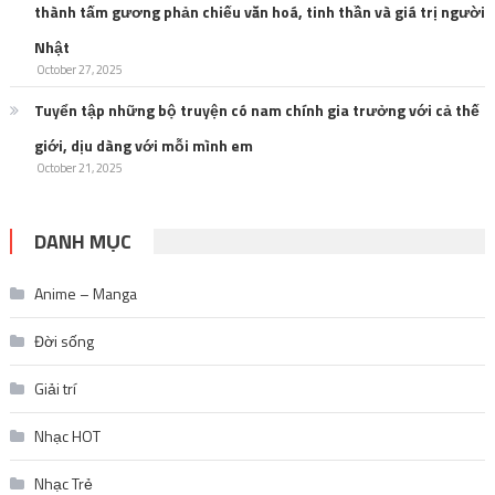
thành tấm gương phản chiếu văn hoá, tinh thần và giá trị người
Nhật
October 27, 2025
Tuyển tập những bộ truyện có nam chính gia trưởng với cả thế
giới, dịu dàng với mỗi mình em
October 21, 2025
DANH MỤC
Anime – Manga
Đời sống
Giải trí
Nhạc HOT
Nhạc Trẻ