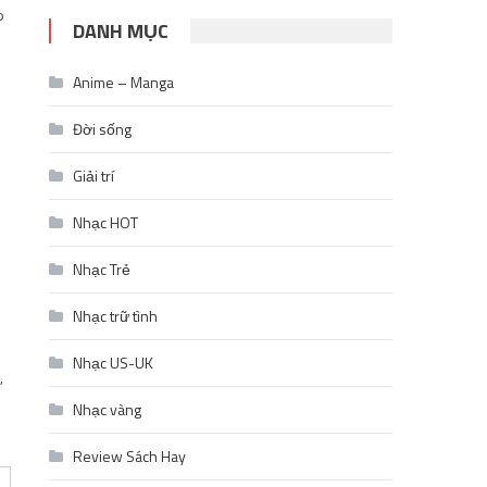
P
DANH MỤC
Anime – Manga
Đời sống
Giải trí
Nhạc HOT
Nhạc Trẻ
Nhạc trữ tình
Nhạc US-UK
,
Nhạc vàng
Review Sách Hay