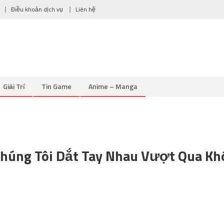
Điều khoản dịch vụ
Liên hệ
Giải Trí
Tin Game
Anime – Manga
 Chúng Tôi Dắt Tay Nhau Vượt Qua Kh