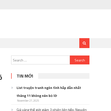
Search
for:
ó
TIN MỚI
List truyện tranh ngôn tình hấp dẫn nhất
tháng 11 không nên bỏ lỡ
November 27, 2025
Giá vàng thế giới giảm 3 phiên liên tiếp: Nguyên