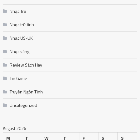
Nhạc Trẻ
Nhạc trữ tình
Nhạc US-UK
Nhạc vàng
Review Sách Hay
Tin Game
Truyện Ngôn Tình
Uncategorized
August 2026
M
T
W
T
F
S
S