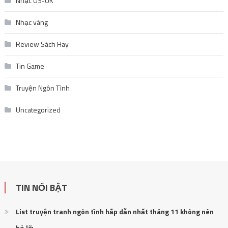
Nhạc US-UK
Nhạc vàng
Review Sách Hay
Tin Game
Truyện Ngôn Tình
Uncategorized
TIN NỔI BẬT
List truyện tranh ngôn tình hấp dẫn nhất tháng 11 không nên
bỏ lỡ