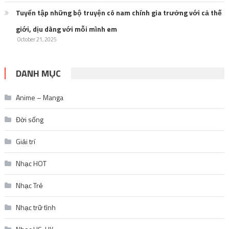
Tuyển tập những bộ truyện có nam chính gia trưởng với cả thế
giới, dịu dàng với mỗi mình em
October 21, 2025
DANH MỤC
Anime – Manga
Đời sống
Giải trí
Nhạc HOT
Nhạc Trẻ
Nhạc trữ tình