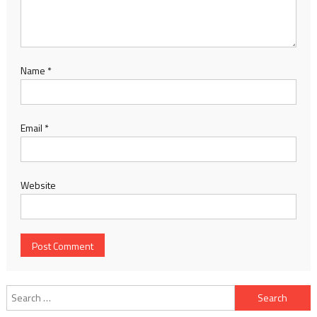
Name
*
Email
*
Website
Search
for: