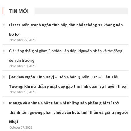
TIN MỚI
List truyện tranh ngôn tình hấp dẫn nhất tháng 11 không nên
bỏ lỡ
November 27, 2025
Giá vàng thế giới giảm 3 phiên liên tiếp: Nguyên nhân và tác động
đến thị trường
November 18, 2025
[Review Ngôn Tình Hay] – Hôn Nhân Quyền Lực – Tiễu Tiễu
Tương: Khi nữ thần y mặt dày gặp thủ lĩnh quân sự huyền thoại
November 16, 2025
Manga và anime Nhật Bản: Khi những sản phẩm giải trí trở
thành tấm gương phản chiếu văn hoá, tinh thần và giá trị người
Nhật
October 27, 2025