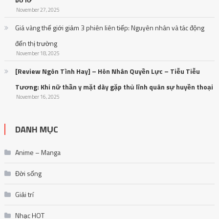
November 27, 2025
Giá vàng thế giới giảm 3 phiên liên tiếp: Nguyên nhân và tác động
đến thị trường
November 18, 2025
[Review Ngôn Tình Hay] – Hôn Nhân Quyền Lực – Tiễu Tiễu
Tương: Khi nữ thần y mặt dày gặp thủ lĩnh quân sự huyền thoại
November 16, 2025
DANH MỤC
Anime – Manga
Đời sống
Giải trí
Nhạc HOT