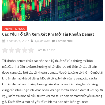
ANIME - MANGA
Các Yếu Tố Cần Xem Xét Khi Mở Tài Khoản Demat
February 6, 2023
Quynh Nhu
Comment(0)
Rate this post
Tài khoản demat chứa các bản sao kỹ thuật số của chứng chỉ bảo
mật.
Các nhà đầu tư được hưởng lợi từ việc lưu trữ điện tử các tài sản
được cung cấp bởi các tài khoản demat.
. Người ta cũng có thể mở một tài
khoản demat khá dễ dàng. Một số công ty hiện đang cung cấp các tài
khoản demat với nhiều phương tiện khác nhau. Các công ty nổi tiếng
cung cấp nhiều tiện ích khác nhau khi bạn mở tài khoản demat với họ. Vì
vậy, kiểm tra một số điều trước khi mở tài khoản demat thiết yếu là đáng
giá..
Dưới đây là một số yếu tố chính mà bạn nên luôn ghi nhớ.