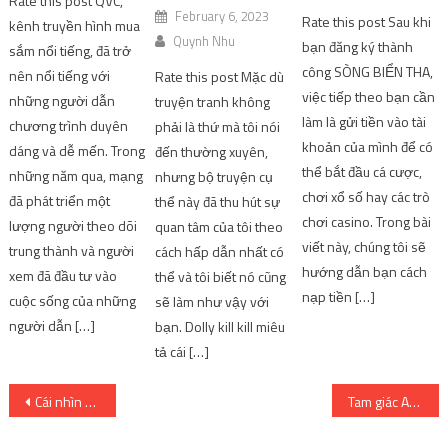
Rate this post QVC,
February 6, 2023
Rate this post Sau khi
kênh truyền hình mua
Quynh Nhu
bạn đăng ký thành
sắm nổi tiếng, đã trở
công SÒNG BIỂN THA,
nên nổi tiếng với
Rate this post Mặc dù
việc tiếp theo bạn cần
những người dẫn
truyện tranh không
làm là gửi tiền vào tài
chương trình duyên
phải là thứ mà tôi nói
khoản của mình để có
dáng và dễ mến. Trong
đến thường xuyên,
thể bắt đầu cá cược,
những năm qua, mạng
nhưng bộ truyện cụ
chơi xổ số hay các trò
đã phát triển một
thể này đã thu hút sự
chơi casino. Trong bài
lượng người theo dõi
quan tâm của tôi theo
viết này, chúng tôi sẽ
trung thành và người
cách hấp dẫn nhất có
hướng dẫn bạn cách
xem đã đầu tư vào
thể và tôi biết nó cũng
nạp tiền […]
cuộc sống của những
sẽ làm như vậy với
người dẫn […]
bạn. Dolly kill kill miêu
tả cái […]
Post
Cái nhìn đầu tiên: Ippon một lần nữa! | Blog Glorio
Tam giác Ayakashi – Ấn tượng đầu tiên
navigation