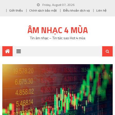
Friday, August 07, 2026
Giới thiệu
Chính sách bảo mật
Điều khoản dịch vụ
Liên hệ
ÂM NHẠC 4 MÙA
Tin âm nhạc – Tin tức sao Hot 4 mùa