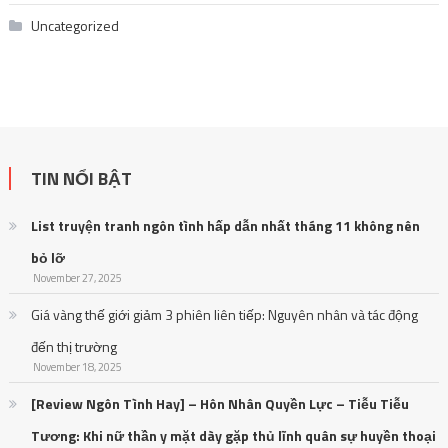
Uncategorized
TIN NỔI BẬT
List truyện tranh ngôn tình hấp dẫn nhất tháng 11 không nên
bỏ lỡ
November 27, 2025
Giá vàng thế giới giảm 3 phiên liên tiếp: Nguyên nhân và tác động
đến thị trường
November 18, 2025
[Review Ngôn Tình Hay] – Hôn Nhân Quyền Lực – Tiễu Tiễu
Tương: Khi nữ thần y mặt dày gặp thủ lĩnh quân sự huyền thoại