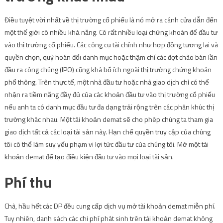
Điều tuyệt vời nhất về thị trường cổ phiếu là nó mở ra cánh cửa dẫn đến
một thế giới có nhiều khả năng. Có rất nhiều loại chứng khoán để đầu tư
vào thị trường cổ phiếu. Các công cụ tài chính như hợp đồng tương lai và
quyền chọn, quỹ hoán đổi danh mục hoặc thậm chí các đợt chào bán lần
đầu ra công chúng (IPO) cũng khá bổ ích ngoài thị trường chứng khoán
phổ thông. Trên thực tế, một nhà đầu tư hoặc nhà giao dịch chỉ có thể
nhận ra tiềm năng đầy đủ của các khoản đầu tư vào thị trường cổ phiếu
nếu anh ta có danh mục đầu tư đa dạng trải rộng trên các phân khúc thị
trường khác nhau. Một tài khoản demat sẽ cho phép chúng ta tham gia
giao dịch tất cả các loại tài sản này. Hạn chế quyền truy cập của chúng
tôi có thể làm suy yếu phạm vi lợi tức đầu tư của chúng tôi. Mở một tài
khoản demat để tạo điều kiện đầu tư vào mọi loại tài sản.
Phí thu
Chà, hầu hết các DP đều cung cấp dịch vụ mở tài khoản demat miễn phí.
Tuy nhiên, danh sách các chi phí phát sinh trên tài khoản demat không