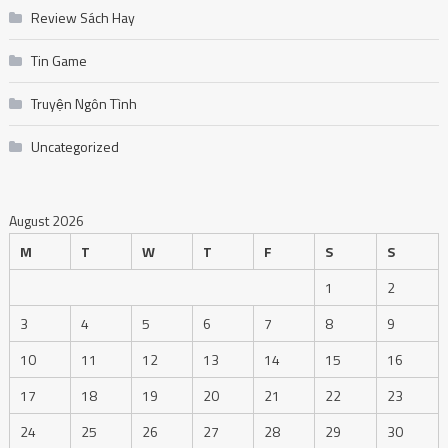
Review Sách Hay
Tin Game
Truyện Ngôn Tình
Uncategorized
August 2026
M
T
W
T
F
S
S
1
2
3
4
5
6
7
8
9
10
11
12
13
14
15
16
17
18
19
20
21
22
23
24
25
26
27
28
29
30