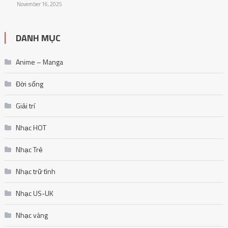
November 16, 2025
DANH MỤC
Anime – Manga
Đời sống
Giải trí
Nhạc HOT
Nhạc Trẻ
Nhạc trữ tình
Nhạc US-UK
Nhạc vàng