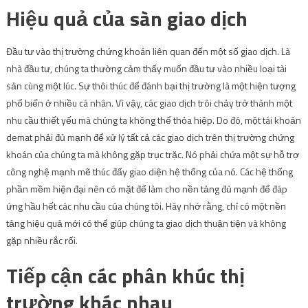
Hiệu quả của sàn giao dịch
Đầu tư vào thị trường chứng khoán liên quan đến một số giao dịch. Là
nhà đầu tư, chúng ta thường cảm thấy muốn đầu tư vào nhiều loại tài
sản cùng một lúc. Sự thôi thúc để đánh bại thị trường là một hiện tượng
phổ biến ở nhiều cá nhân. Vì vậy, các giao dịch trôi chảy trở thành một
nhu cầu thiết yếu mà chúng ta không thể thỏa hiệp. Do đó, một tài khoản
demat phải đủ mạnh để xử lý tất cả các giao dịch trên thị trường chứng
khoán của chúng ta mà không gặp trục trặc. Nó phải chứa một sự hỗ trợ
công nghệ mạnh mẽ thúc đẩy giao diện hệ thống của nó. Các hệ thống
phần mềm hiện đại nên có mặt để làm cho nền tảng đủ mạnh để đáp
ứng hầu hết các nhu cầu của chúng tôi. Hãy nhớ rằng, chỉ có một nền
tảng hiệu quả mới có thể giúp chúng ta giao dịch thuận tiện và không
gặp nhiều rắc rối.
Tiếp cận các phân khúc thị
trường khác nhau