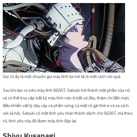
Gọi cô ấy là một chuyên gia máy tính tự mô tả là một cách nói quá.
Sau khi tạo ra siêu máy tính BEAST, Satsuki trở thành một phần của nó
và có thể truy cập bất kỳ máy tính nào ở bất cứ đâu, thậm chí đến mức
điều khiển vật lý dây cáp và phần cứng. Là một cô gái thờ ơ và xa cách
với xã hội, Satsuki có một tình yêu chân thành dành cho BEAST, mà theo
cô, tình yêu này đã được máy tính đáp lại.
Shiyu Kusanagi