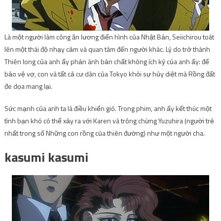
Là một người làm công ăn lương điển hình của Nhật Bản, Seiichirou toát
lên một thái độ nhạy cảm và quan tâm đến người khác. Lý do trở thành
Thiên long của anh ấy phản ánh bản chất không ích kỷ của anh ấy: để
bảo vệ vợ, con và tất cả cư dân của Tokyo khỏi sự hủy diệt mà Rồng đất
đe dọa mang lại.
Sức mạnh của anh ta là điều khiển gió. Trong phim, anh ấy kết thúc một
tình bạn khó có thể xảy ra với Karen và trông chừng Yuzuhira (người trẻ
nhất trong số Những con rồng của thiên đường) như một người cha.
kasumi kasumi