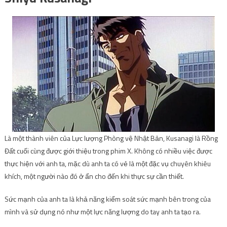
Là một thành viên của Lực lượng Phòng vệ Nhật Bản, Kusanagi là Rồng
Đất cuối cùng được giới thiệu trong phim X. Không có nhiều việc được
thực hiện với anh ta, mặc dù anh ta có vẻ là một đặc vụ chuyên khiêu
khích, một người nào đó ở ẩn cho đến khi thực sự cần thiết.
Sức mạnh của anh ta là khả năng kiểm soát sức mạnh bên trong của
mình và sử dụng nó như một lực năng lượng do tay anh ta tạo ra.