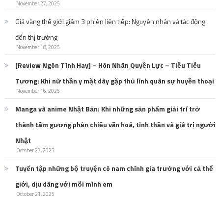
November 27, 2025
Giá vàng thế giới giảm 3 phiên liên tiếp: Nguyên nhân và tác động
đến thị trường
November 18, 2025
[Review Ngôn Tình Hay] – Hôn Nhân Quyền Lực – Tiễu Tiễu
Tương: Khi nữ thần y mặt dày gặp thủ lĩnh quân sự huyền thoại
November 16, 2025
Manga và anime Nhật Bản: Khi những sản phẩm giải trí trở
thành tấm gương phản chiếu văn hoá, tinh thần và giá trị người
Nhật
October 27, 2025
Tuyển tập những bộ truyện có nam chính gia trưởng với cả thế
giới, dịu dàng với mỗi mình em
October 21, 2025