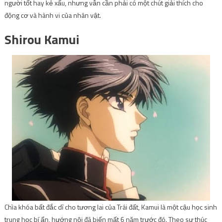
người tốt hay kẻ xấu, nhưng vẫn cần phải có một chút giải thích cho
động cơ và hành vi của nhân vật.
Shirou Kamui
Chìa khóa bất đắc dĩ cho tương lai của Trái đất, Kamui là một cậu học sinh
trung học bí ẩn, hướng nội đã biến mất 6 năm trước đó. Theo sự thúc