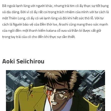
Bề ngoài lạnh lùng với người khác, nhưng trái tim cô ấy thực sự tốt bụng
và dịu dàng. Bởi vì cô ấy rất coi trọng trách nhiệm của mình với tư cách là
một Thiên Long, cô ấy có vẻ lạnh lùng và đôi khi hết sức thô lỗ. Với tư
cách là Người bảo vệ của Đền thờ Ise, Arashi cũng mang theo sức mạnh
của ngôi đền: một thanh kiếm katana cổ xưa và thần bí được cất giữ
trong tay trái của cô cho đến khi thực sự cần thiết.
Aoki Seiichirou