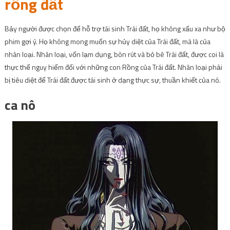
rồng đất
Bảy người được chọn để hỗ trợ tái sinh Trái đất, họ không xấu xa như bộ
phim gợi ý. Họ không mong muốn sự hủy diệt của Trái đất, mà là của
nhân loại. Nhân loại, vốn lạm dụng, bòn rút và bỏ bê Trái đất, được coi là
thực thể nguy hiểm đối với những con Rồng của Trái đất. Nhân loại phải
bị tiêu diệt để Trái đất được tái sinh ở dạng thực sự, thuần khiết của nó.
ca nô