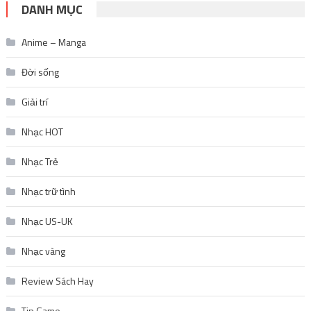
DANH MỤC
Anime – Manga
Đời sống
Giải trí
Nhạc HOT
Nhạc Trẻ
Nhạc trữ tình
Nhạc US-UK
Nhạc vàng
Review Sách Hay
Tin Game