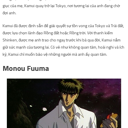
giục của mẹ, Kamui quay trở lại Tokyo, nơi tương lai của anh đang chờ
đợi anh.
Kamui đã được định sẵn để giải quyết sự tồn vong của Tokyo và Trái đất,
được lựa chọn lãnh đạo Rồng đất hoặc Rồng trời. Với thanh kiếm
Shinken, được mẹ anh trao cho ngay trước khi bà qua đời, Kamui nắm
giữ sức mạnh của tương lai. Có vẻ như không quan tâm, hoài nghi và ích
kỷ, Kamui chỉ muốn bảo vệ những người mà anh ấy quan tâm.
Monou Fuuma