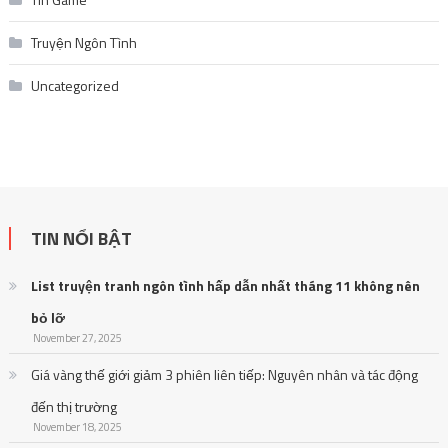
Truyện Ngôn Tình
Uncategorized
TIN NỔI BẬT
List truyện tranh ngôn tình hấp dẫn nhất tháng 11 không nên
bỏ lỡ
November 27, 2025
Giá vàng thế giới giảm 3 phiên liên tiếp: Nguyên nhân và tác động
đến thị trường
November 18, 2025