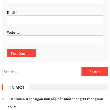
Email
*
Website
Search
for:
TIN MỚI
List truyện tranh ngôn tình hấp dẫn nhất tháng 11 không nên
bỏ lỡ