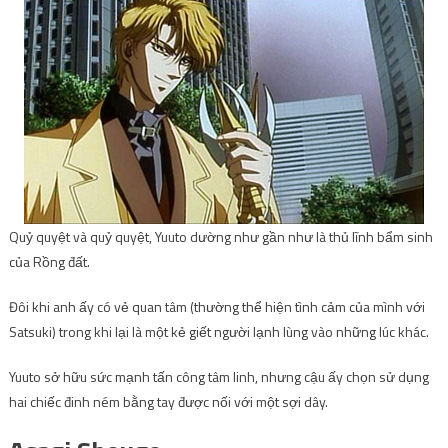
Quỷ quyệt và quỷ quyệt, Yuuto dường như gần như là thủ lĩnh bẩm sinh
của Rồng đất.
Đôi khi anh ấy có vẻ quan tâm (thường thể hiện tình cảm của mình với
Satsuki) trong khi lại là một kẻ giết người lạnh lùng vào những lúc khác.
Yuuto sở hữu sức mạnh tấn công tâm linh, nhưng cậu ấy chọn sử dụng
hai chiếc đinh ném bằng tay được nối với một sợi dây.