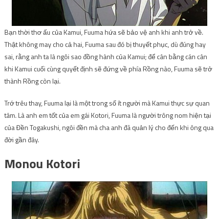
Bạn thời thơ ấu của Kamui, Fuuma hứa sẽ bảo vệ anh khi anh trở về.
Thật không may cho cả hai, Fuuma sau đó bị thuyết phục, dù đúng hay
sai, rằng anh ta là ngôi sao đồng hành của Kamui; để cân bằng cán cân
khi Kamui cuối cùng quyết định sẽ đứng về phía Rồng nào, Fuuma sẽ trở
thành Rồng còn lại.
Trớ trêu thay, Fuuma lại là một trong số ít người mà Kamui thực sự quan
tâm. Là anh em tốt của em gái Kotori, Fuuma là người trông nom hiện tại
của Đền Togakushi, ngôi đền mà cha anh đã quản lý cho đến khi ông qua
đời gần đây.
Monou Kotori