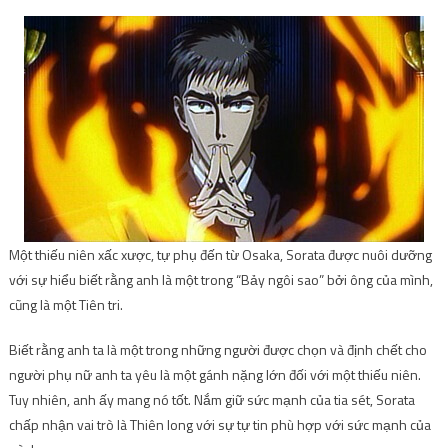
Một thiếu niên xấc xược, tự phụ đến từ Osaka, Sorata được nuôi dưỡng
với sự hiểu biết rằng anh là một trong “Bảy ngôi sao” bởi ông của mình,
cũng là một Tiên tri.
Biết rằng anh ta là một trong những người được chọn và định chết cho
người phụ nữ anh ta yêu là một gánh nặng lớn đối với một thiếu niên.
Tuy nhiên, anh ấy mang nó tốt. Nắm giữ sức mạnh của tia sét, Sorata
chấp nhận vai trò là Thiên long với sự tự tin phù hợp với sức mạnh của