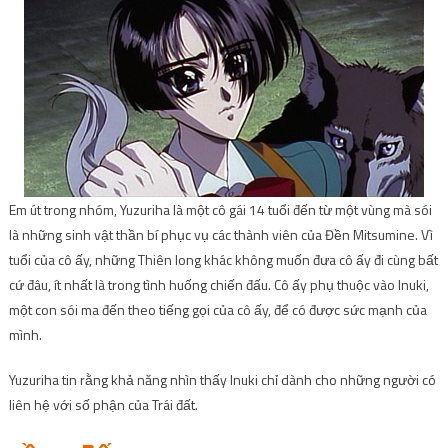
Em út trong nhóm, Yuzuriha là một cô gái 14 tuổi đến từ một vùng mà sói
là những sinh vật thần bí phục vụ các thành viên của Đền Mitsumine. Vì
tuổi của cô ấy, những Thiên long khác không muốn đưa cô ấy đi cùng bất
cứ đâu, ít nhất là trong tình huống chiến đấu. Cô ấy phụ thuộc vào Inuki,
một con sói ma đến theo tiếng gọi của cô ấy, để có được sức mạnh của
mình.
Yuzuriha tin rằng khả năng nhìn thấy Inuki chỉ dành cho những người có
liên hệ với số phận của Trái đất.