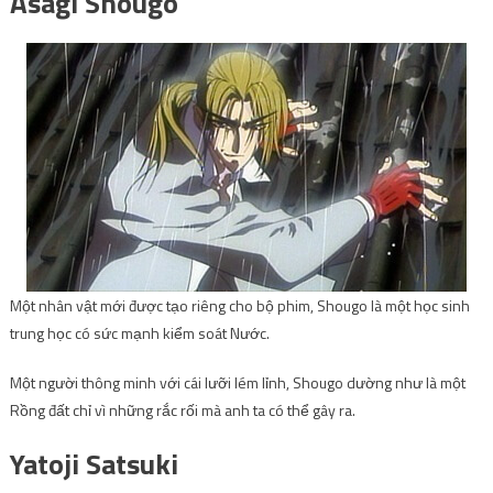
Asagi Shougo
Một nhân vật mới được tạo riêng cho bộ phim, Shougo là một học sinh
trung học có sức mạnh kiểm soát Nước.
Một người thông minh với cái lưỡi lém lỉnh, Shougo dường như là một
Rồng đất chỉ vì những rắc rối mà anh ta có thể gây ra.
Yatoji Satsuki