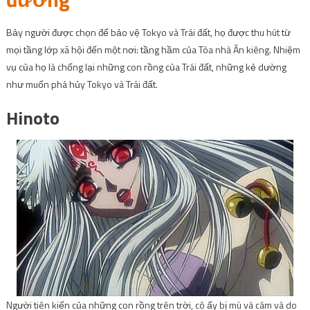
Bảy người được chọn để bảo vệ Tokyo và Trái đất, họ được thu hút từ
mọi tầng lớp xã hội đến một nơi: tầng hầm của Tòa nhà Ăn kiêng. Nhiệm
vụ của họ là chống lại những con rồng của Trái đất, những kẻ dường
như muốn phá hủy Tokyo và Trái đất.
Hinoto
Người tiên kiến ​​​​của những con rồng trên trời, cô ấy bị mù và câm và do