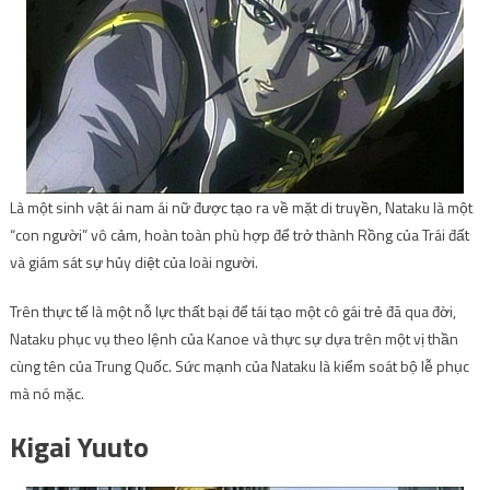
Là một sinh vật ái nam ái nữ được tạo ra về mặt di truyền, Nataku là một
“con người” vô cảm, hoàn toàn phù hợp để trở thành Rồng của Trái đất
và giám sát sự hủy diệt của loài người.
Trên thực tế là một nỗ lực thất bại để tái tạo một cô gái trẻ đã qua đời,
Nataku phục vụ theo lệnh của Kanoe và thực sự dựa trên một vị thần
cùng tên của Trung Quốc. Sức mạnh của Nataku là kiểm soát bộ lễ phục
mà nó mặc.
Kigai Yuuto