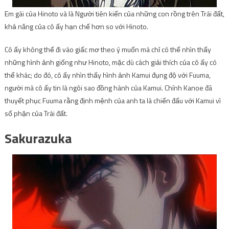
Em gái của Hinoto và là Người tiên kiến ​​​​của những con rồng trên Trái đất,
khả năng của cô ấy hạn chế hơn so với Hinoto.
Cô ấy không thể đi vào giấc mơ theo ý muốn mà chỉ có thể nhìn thấy
những hình ảnh giống như Hinoto, mặc dù cách giải thích của cô ấy có
thể khác; do đó, cô ấy nhìn thấy hình ảnh Kamui đụng độ với Fuuma,
người mà cô ấy tin là ngôi sao đồng hành của Kamui. Chính Kanoe đã
thuyết phục Fuuma rằng định mệnh của anh ta là chiến đấu với Kamui vì
số phận của Trái đất.
Sakurazuka