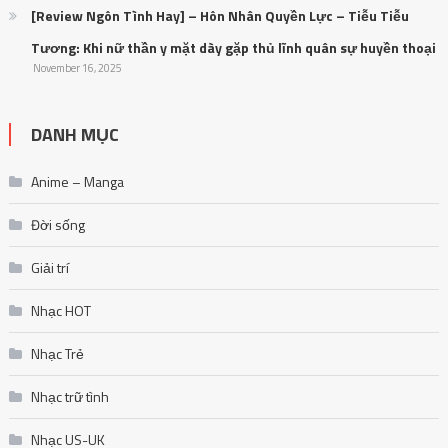
[Review Ngôn Tình Hay] – Hôn Nhân Quyền Lực – Tiễu Tiễu
Tương: Khi nữ thần y mặt dày gặp thủ lĩnh quân sự huyền thoại
November 16, 2025
DANH MỤC
Anime – Manga
Đời sống
Giải trí
Nhạc HOT
Nhạc Trẻ
Nhạc trữ tình
Nhạc US-UK