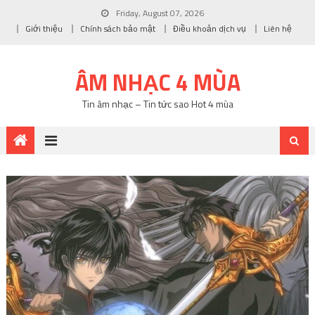
Friday, August 07, 2026
Giới thiệu
Chính sách bảo mật
Điều khoản dịch vụ
Liên hệ
ÂM NHẠC 4 MÙA
Tin âm nhạc – Tin tức sao Hot 4 mùa