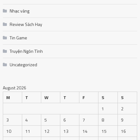
Nhạc vàng
Review Sách Hay
Tin Game
Truyện Ngôn Tình
Uncategorized
August 2026
M
T
W
T
F
S
S
1
2
3
4
5
6
7
8
9
10
11
12
13
14
15
16