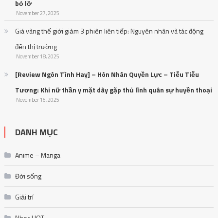
bỏ lỡ
November 27, 2025
Giá vàng thế giới giảm 3 phiên liên tiếp: Nguyên nhân và tác động
đến thị trường
November 18, 2025
[Review Ngôn Tình Hay] – Hôn Nhân Quyền Lực – Tiễu Tiễu
Tương: Khi nữ thần y mặt dày gặp thủ lĩnh quân sự huyền thoại
November 16, 2025
DANH MỤC
Anime – Manga
Đời sống
Giải trí
Nhạc HOT