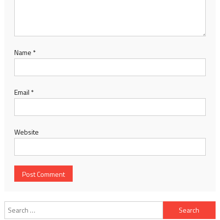
Name
*
Email
*
Website
Search
for: