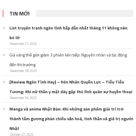
TIN MỚI
List truyện tranh ngôn tình hấp dẫn nhất tháng 11 không nên
bỏ lỡ
November 27, 2025
Giá vàng thế giới giảm 3 phiên liên tiếp: Nguyên nhân và tác động
đến thị trường
November 18, 2025
[Review Ngôn Tình Hay] – Hôn Nhân Quyền Lực – Tiễu Tiễu
Tương: Khi nữ thần y mặt dày gặp thủ lĩnh quân sự huyền thoại
November 16, 2025
Manga và anime Nhật Bản: Khi những sản phẩm giải trí trở
thành tấm gương phản chiếu văn hoá, tinh thần và giá trị người
Nhật
October 27, 2025