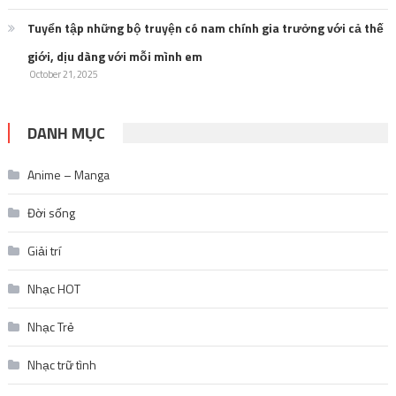
Tuyển tập những bộ truyện có nam chính gia trưởng với cả thế
giới, dịu dàng với mỗi mình em
October 21, 2025
DANH MỤC
Anime – Manga
Đời sống
Giải trí
Nhạc HOT
Nhạc Trẻ
Nhạc trữ tình