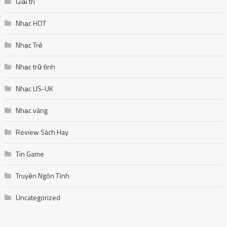
Giải trí
Nhạc HOT
Nhạc Trẻ
Nhạc trữ tình
Nhạc US-UK
Nhạc vàng
Review Sách Hay
Tin Game
Truyện Ngôn Tình
Uncategorized