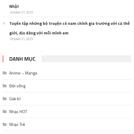
Nhật
October 27, 2025
Tuyển tập những bộ truyện có nam chính gia trưởng với cả thế
giới, dịu dàng với mỗi mình em
October 21, 2025
DANH MỤC
Anime – Manga
Đời sống
Giải trí
Nhạc HOT
Nhạc Trẻ