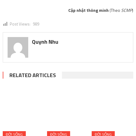
Cập nhật thông minh
(Theo
SCMP
)
Post Views:
989
Quynh Nhu
RELATED ARTICLES
ĐỜI SỐNG
ĐỜI SỐNG
ĐỜI SỐNG