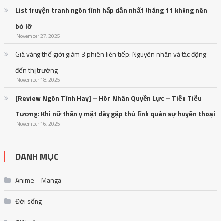
List truyện tranh ngôn tình hấp dẫn nhất tháng 11 không nên
bỏ lỡ
November 27, 2025
Giá vàng thế giới giảm 3 phiên liên tiếp: Nguyên nhân và tác động
đến thị trường
November 18, 2025
[Review Ngôn Tình Hay] – Hôn Nhân Quyền Lực – Tiễu Tiễu
Tương: Khi nữ thần y mặt dày gặp thủ lĩnh quân sự huyền thoại
November 16, 2025
DANH MỤC
Anime – Manga
Đời sống