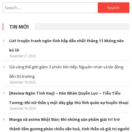
Search
for:
TIN MỚI
List truyện tranh ngôn tình hấp dẫn nhất tháng 11 không nên
bỏ lỡ
November 27, 2025
Giá vàng thế giới giảm 3 phiên liên tiếp: Nguyên nhân và tác động
đến thị trường
November 18, 2025
[Review Ngôn Tình Hay] – Hôn Nhân Quyền Lực – Tiễu Tiễu
Tương: Khi nữ thần y mặt dày gặp thủ lĩnh quân sự huyền thoại
November 16, 2025
Manga và anime Nhật Bản: Khi những sản phẩm giải trí trở
thành tấm gương phản chiếu văn hoá, tinh thần và giá trị người