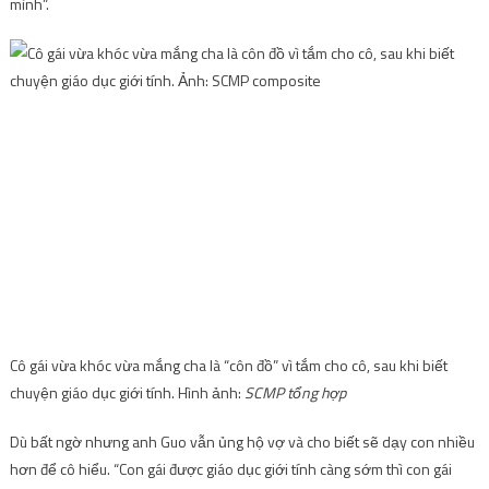
mình”.
Cô gái vừa khóc vừa mắng cha là “côn đồ” vì tắm cho cô, sau khi biết
chuyện giáo dục giới tính. Hình ảnh:
SCMP tổng hợp
Dù bất ngờ nhưng anh Guo vẫn ủng hộ vợ và cho biết sẽ dạy con nhiều
hơn để cô hiểu. “Con gái được giáo dục giới tính càng sớm thì con gái