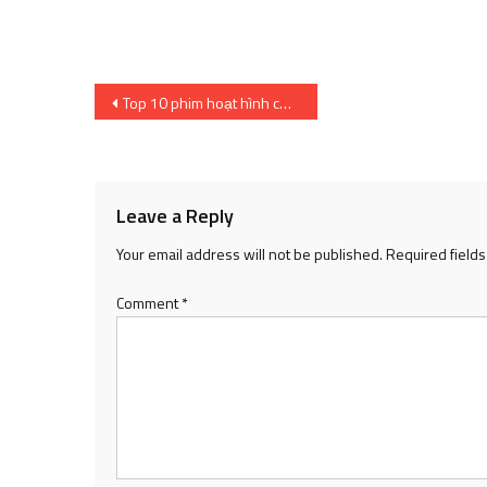
Post
Top 10 phim hoạt hình cảm động nhất
navigation
Leave a Reply
Your email address will not be published.
Required field
Comment
*