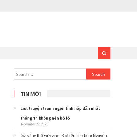
Search
for:
TIN MỚI
List truyện tranh ngôn tình hấp dẫn nhất
tháng 11 không nên bỏ lỡ
November 27, 2025
Giá vàng thế giới giảm 3 phiên liên tiếp: Nguyên