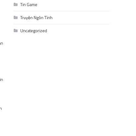
Tin Game
Truyện Ngôn Tình
Uncategorized
an
ìn
an