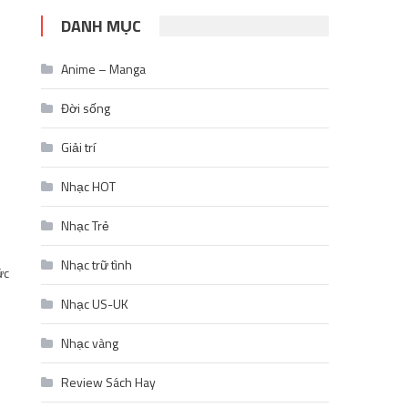
DANH MỤC
Anime – Manga
Đời sống
Giải trí
Nhạc HOT
Nhạc Trẻ
Nhạc trữ tình
ức
Nhạc US-UK
Nhạc vàng
Review Sách Hay