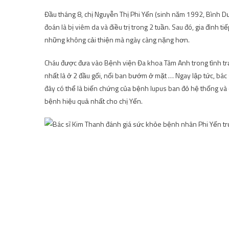
Đầu tháng 8, chị Nguyễn Thị Phi Yến (sinh năm 1992, Bình 
đoán là bị viêm da và điều trị trong 2 tuần. Sau đó, gia đình
những không cải thiện mà ngày càng nặng hơn.
Cháu được đưa vào Bệnh viện Đa khoa Tâm Anh trong tình trạ
nhất là ở 2 đầu gối, nổi ban bướm ở mặt … Ngay lập tức, bác 
đây có thể là biến chứng của bệnh lupus ban đỏ hệ thống và
bệnh hiệu quả nhất cho chị Yến.