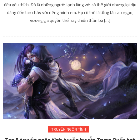
đều yêu thích. Đó là những người lạnh lùng với cả thế giới nhưng lại dịu
dàng đến tan chảy với riêng mình em. Họ có thể là tổng tài cao ngạo,
vương gia quyền thế hay chiến thần bá […]
TRUYỆN NGÔN TÌNH
Top 5 truyện ngôn tình huyền huyễn Trung Quốc hot