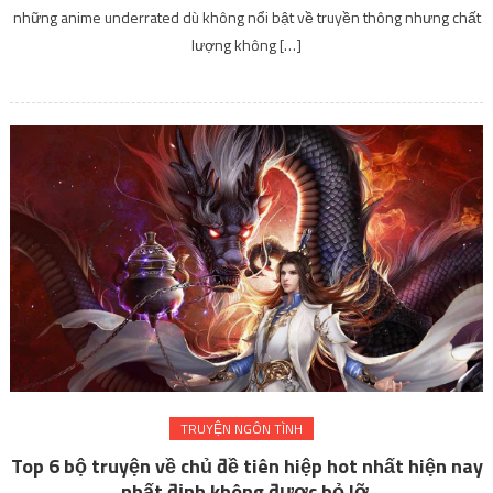
những anime underrated dù không nổi bật về truyền thông nhưng chất
lượng không […]
TRUYỆN NGÔN TÌNH
Top 6 bộ truyện về chủ đề tiên hiệp hot nhất hiện nay
nhất định không được bỏ lỡ