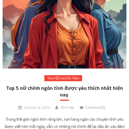
TRUYỆN NGÔN TÌNH
Top 5 nữ chính ngôn tình được yêu thích nhất hiện
nay
October 6, 2025
Đình Hải
Comment(0)
Trong thế giới ngôn tình rộng lớn, nơi hàng ngàn câu chuyện tình yêu
được viết nên mỗi ngày, vẫn có những nữ chính để lại dấu ấn sâu đậm