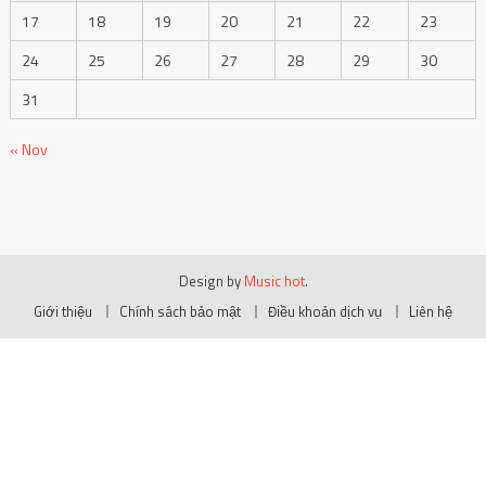
17
18
19
20
21
22
23
24
25
26
27
28
29
30
31
« Nov
Design by
Music hot
.
Giới thiệu
Chính sách bảo mật
Điều khoản dịch vụ
Liên hệ