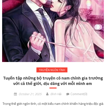
TRUYỆN NGÔN TÌNH
Tuyển tập những bộ truyện có nam chính gia trưởng
với cả thế giới, dịu dàng với mỗi mình em
October 21, 2025
Đình Hải
Comment(0)
Trong thế giới ngôn tình, có một kiểu nam chính khiến hàng triệu độc giả