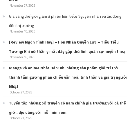
November 27, 2025
Giá vàng thế giới giảm 3 phiên liên tiếp: Nguyên nhân và tác động
đến thị trường
November 18, 2025
[Review Ngôn Tình Hay] – Hôn Nhân Quyền Lực – Tiễu Tiễu
Tương: Khi nữ thần y mặt dày gặp thủ lĩnh quân sự huyền thoại
November 16, 2025
Manga và anime Nhật Bản: Khi những sản phẩm giải trí trở
thành tấm gương phản chiếu văn hoá, tinh thần và giá trị người
Nhật
October 27, 2025
Tuyển tập những bộ truyện có nam chính gia trưởng với cả thế
giới, dịu dàng với mỗi mình em
October 21, 2025