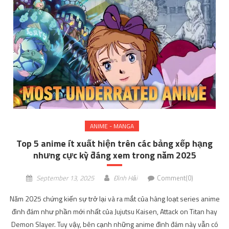
ANIME - MANGA
Top 5 anime ít xuất hiện trên các bảng xếp hạng
nhưng cực kỳ đáng xem trong năm 2025
September 13, 2025
Đình Hải
Comment(0)
Năm 2025 chứng kiến sự trở lại và ra mắt của hàng loạt series anime
đình đám như phần mới nhất của Jujutsu Kaisen, Attack on Titan hay
Demon Slayer. Tuy vậy, bên cạnh những anime đình đám này vẫn có