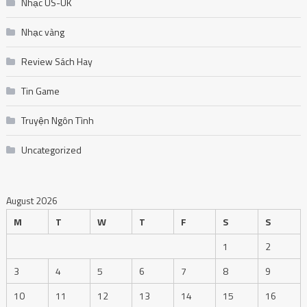
Nhạc US-UK
Nhạc vàng
Review Sách Hay
Tin Game
Truyện Ngôn Tình
Uncategorized
August 2026
M
T
W
T
F
S
S
1
2
3
4
5
6
7
8
9
10
11
12
13
14
15
16