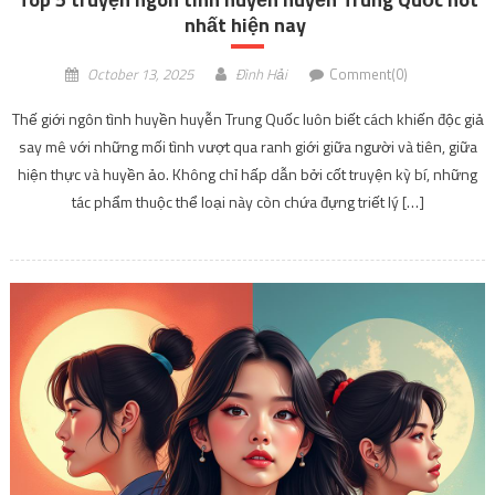
nhất hiện nay
October 13, 2025
Đình Hải
Comment(0)
Thế giới ngôn tình huyền huyễn Trung Quốc luôn biết cách khiến độc giả
say mê với những mối tình vượt qua ranh giới giữa người và tiên, giữa
hiện thực và huyền ảo. Không chỉ hấp dẫn bởi cốt truyện kỳ bí, những
tác phẩm thuộc thể loại này còn chứa đựng triết lý […]