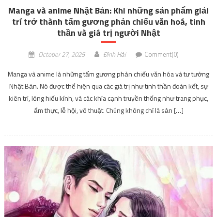
Manga và anime Nhật Bản: Khi những sản phẩm giải
trí trở thành tấm gương phản chiếu văn hoá, tinh
thần và giá trị người Nhật
October 27, 2025
Đình Hải
Comment(0)
Manga và anime là những tấm gương phản chiếu văn hóa và tư tưởng
Nhật Bản. Nó được thể hiện qua các giá trị như tinh thần đoàn kết, sự
kiên trì, lòng hiếu kính, và các khía cạnh truyền thống như trang phục,
ẩm thực, lễ hội, võ thuật. Chúng không chỉ là sản […]