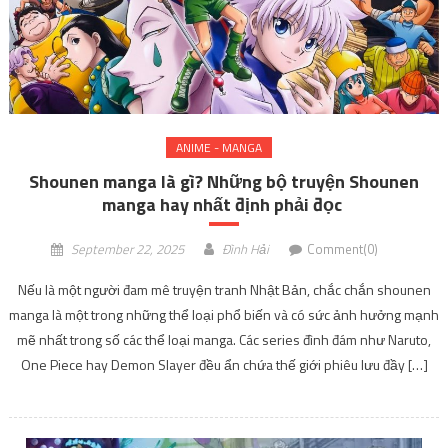
ANIME - MANGA
Shounen manga là gì? Những bộ truyện Shounen
manga hay nhất định phải đọc
September 22, 2025
Đình Hải
Comment(0)
Nếu là một người đam mê truyện tranh Nhật Bản, chắc chắn shounen
manga là một trong những thể loại phổ biến và có sức ảnh hưởng mạnh
mẽ nhất trong số các thể loại manga. Các series đình đám như Naruto,
One Piece hay Demon Slayer đều ẩn chứa thế giới phiêu lưu đầy […]