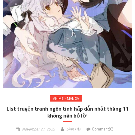
ANIME - MANGA
List truyện tranh ngôn tình hấp dẫn nhất tháng 11
không nên bỏ lỡ
November 27, 2025
Đình Hải
Comment(0)