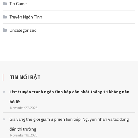
Tin Game
Truyện Ngôn Tình
Uncategorized
TIN NỔI BẬT
List truyện tranh ngôn tình hấp dẫn nhất tháng 11 không nên
bỏ lỡ
November 27, 2025
Giá vàng thế giới giảm 3 phiên liên tiếp: Nguyên nhân và tác động
đến thị trường
November 18, 2025