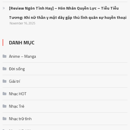
[Review Ngôn Tình Hay] – Hôn Nhân Quyền Lực – Tiễu Tiễu
Tương: Khi nữ thần y mặt dày gặp thủ lĩnh quân sự huyền thoại
November 16, 2025
DANH MỤC
Anime – Manga
Đời sống
Giải trí
Nhạc HOT
Nhạc Trẻ
Nhạc trữ tình