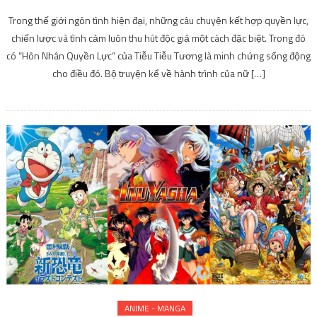
Trong thế giới ngôn tình hiện đại, những câu chuyện kết hợp quyền lực,
chiến lược và tình cảm luôn thu hút độc giả một cách đặc biệt. Trong đó
có “Hôn Nhân Quyền Lực” của Tiễu Tiễu Tương là minh chứng sống động
cho điều đó. Bộ truyện kể về hành trình của nữ […]
ANIME - MANGA