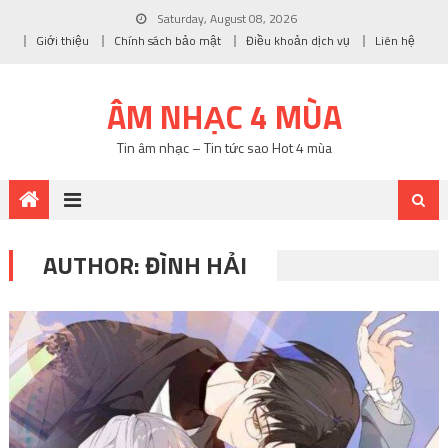
Saturday, August 08, 2026
Giới thiệu
Chính sách bảo mật
Điều khoản dịch vụ
Liên hệ
ÂM NHẠC 4 MÙA
Tin âm nhạc – Tin tức sao Hot 4 mùa
AUTHOR:
ĐÌNH HẢI