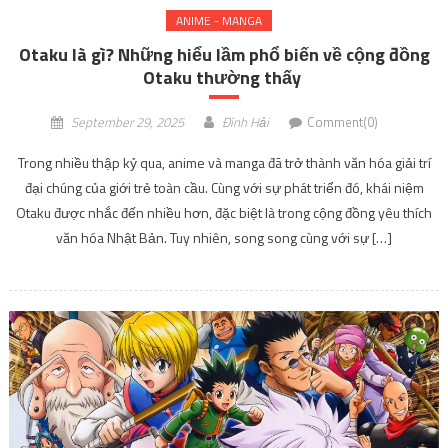
ANIME - MANGA
Otaku là gì? Những hiểu lầm phổ biến về cộng đồng
Otaku thường thấy
September 29, 2025
Đình Hải
Comment(0)
Trong nhiều thập kỷ qua, anime và manga đã trở thành văn hóa giải trí
đại chúng của giới trẻ toàn cầu. Cùng với sự phát triển đó, khái niệm
Otaku được nhắc đến nhiều hơn, đặc biệt là trong cộng đồng yêu thích
văn hóa Nhật Bản. Tuy nhiên, song song cùng với sự […]