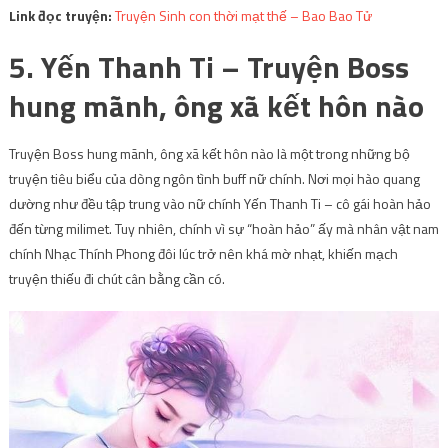
Link đọc truyện:
Truyện Sinh con thời mạt thế – Bao Bao Tử
5. Yến Thanh Ti – Truyện Boss
hung mãnh, ông xã kết hôn nào
Truyện Boss hung mãnh, ông xã kết hôn nào là một trong những bộ
truyện tiêu biểu của dòng ngôn tình buff nữ chính. Nơi mọi hào quang
dường như đều tập trung vào nữ chính Yến Thanh Ti – cô gái hoàn hảo
đến từng milimet. Tuy nhiên, chính vì sự “hoàn hảo” ấy mà nhân vật nam
chính Nhạc Thính Phong đôi lúc trở nên khá mờ nhạt, khiến mạch
truyện thiếu đi chút cân bằng cần có.