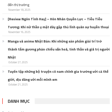
đến thị trường
November 18, 2025
[Review Ngôn Tình Hay] – Hôn Nhân Quyền Lực – Tiễu Tiễu
Tương: Khi nữ thần y mặt dày gặp thủ lĩnh quân sự huyền thoại
November 16, 2025
Manga và anime Nhật Bản: Khi những sản phẩm giải trí trở
thành tấm gương phản chiếu văn hoá, tinh thần và giá trị người
Nhật
October 27, 2025
Tuyển tập những bộ truyện có nam chính gia trưởng với cả thế
giới, dịu dàng với mỗi mình em
October 21, 2025
DANH MỤC