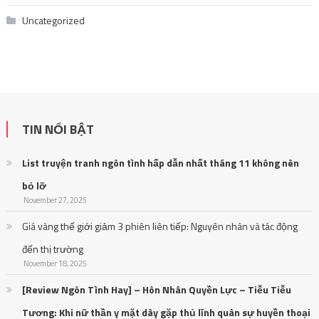
Uncategorized
TIN NỔI BẬT
List truyện tranh ngôn tình hấp dẫn nhất tháng 11 không nên
bỏ lỡ
November 27, 2025
Giá vàng thế giới giảm 3 phiên liên tiếp: Nguyên nhân và tác động
đến thị trường
November 18, 2025
[Review Ngôn Tình Hay] – Hôn Nhân Quyền Lực – Tiễu Tiễu
Tương: Khi nữ thần y mặt dày gặp thủ lĩnh quân sự huyền thoại