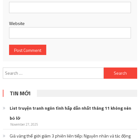
Website
Search
for:
TIN MỚI
List truyện tranh ngôn tình hấp dẫn nhất tháng 11 không nên
bỏ lỡ
November 27, 2025
Giá vàng thế giới giảm 3 phiên liên tiếp: Nguyên nhân và tác động