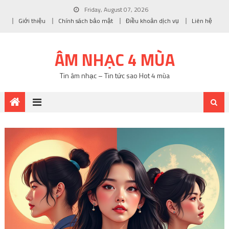
Friday, August 07, 2026
Giới thiệu
Chính sách bảo mật
Điều khoản dịch vụ
Liên hệ
ÂM NHẠC 4 MÙA
Tin âm nhạc – Tin tức sao Hot 4 mùa