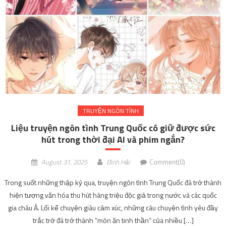
TRUYỆN NGÔN TÌNH
Liệu truyện ngôn tình Trung Quốc có giữ được sức
hút trong thời đại AI và phim ngắn?
August 31, 2025
Đình Hải
Comment(0)
Trong suốt những thập kỷ qua, truyện ngôn tình Trung Quốc đã trở thành
hiện tượng văn hóa thu hút hàng triệu độc giả trong nước và các quốc
gia châu Á. Lối kể chuyện giàu cảm xúc, những câu chuyện tình yêu đầy
trắc trở đã trở thành “món ăn tinh thần” của nhiều […]