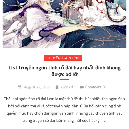
TRUYỆN NGÔN TÌNH
List truyện ngôn tình cổ đại hay nhất định không
được bỏ lỡ
August 19, 2025
Đình Hải
Comment(0)
Thể loại ngôn tình cổ đại luôn là một chủ đề thu hút nhiều fan ngôn tình
bởi bối cảnh thú vị và cốt truyện hấp dẫn. Giữa bối cảnh cung đình
quyền mưu hay chốn dân gian yên bình, những câu chuyện tình yêu
trong truyện cổ đại luôn mang một sức hút kỳ […]