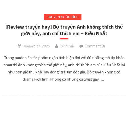
TRUYỆN NGÔN TÌNH
[Review truyện hay] Bộ truyện Anh không thích thế
giới này, anh chỉ thích em – Kiều Nhất
August 11, 2025
Đình Hải
Comment(0)
Trong muôn vàn tác phẩm ngôn tình hiện đại với đủ những mô típ khác
nhau thì Anh không thích thế giới này, anh chỉ thích em của Kiều Nhất lại
như cơn gió thu khẽ “lay động” trái tim độc giả. Bộ truyện không có
drama kịch tính, không có những cú twist gay […]