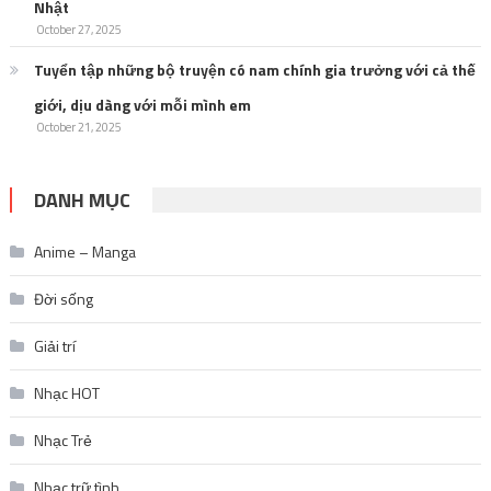
DANH MỤC
Anime – Manga
Đời sống
Giải trí
Nhạc HOT
Nhạc Trẻ
Nhạc trữ tình
Nhạc US-UK
Nhạc vàng
Review Sách Hay
Tin Game