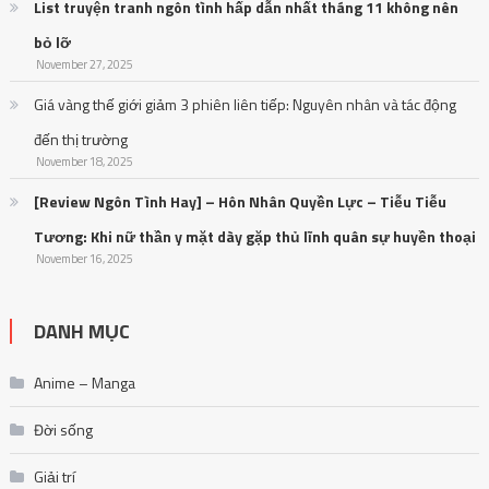
[Review Ngôn Tình Hay] – Hôn Nhân Quyền Lực – Tiễu Tiễu
Tương: Khi nữ thần y mặt dày gặp thủ lĩnh quân sự huyền thoại
November 16, 2025
DANH MỤC
Anime – Manga
Đời sống
Giải trí
Nhạc HOT
Nhạc Trẻ
Nhạc trữ tình
Nhạc US-UK