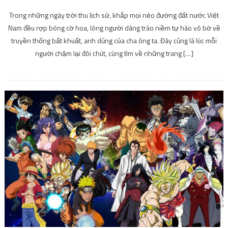
Trong những ngày trời thu lịch sử, khắp mọi nẻo đường đất nước Việt
Nam đều rợp bóng cờ hoa, lòng người dâng trào niềm tự hào vô bờ về
truyền thống bất khuất, anh dũng của cha ông ta. Đây cũng là lúc mỗi
người chậm lại đôi chút, cùng tìm về những trang […]