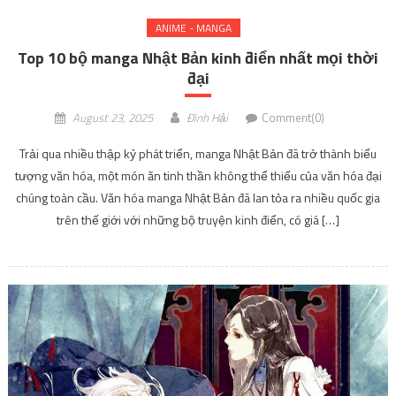
ANIME - MANGA
Top 10 bộ manga Nhật Bản kinh điển nhất mọi thời
đại
August 23, 2025
Đình Hải
Comment(0)
Trải qua nhiều thập kỷ phát triển, manga Nhật Bản đã trở thành biểu
tượng văn hóa, một món ăn tinh thần không thể thiếu của văn hóa đại
chúng toàn cầu. Văn hóa manga Nhật Bản đã lan tỏa ra nhiều quốc gia
trên thế giới với những bộ truyện kinh điển, có giá […]