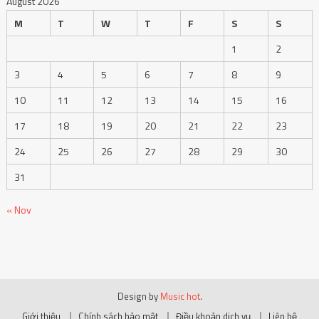
17
18
19
20
21
22
23
24
25
26
27
28
29
30
31
« Nov
Design by
Music hot
.
Giới thiệu
Chính sách bảo mật
Điều khoản dịch vụ
Liên hệ