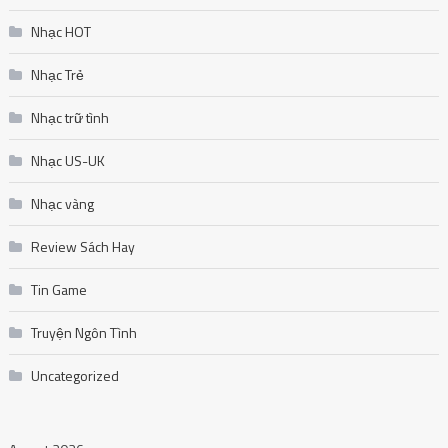
Nhạc vàng
Review Sách Hay
Tin Game
Truyện Ngôn Tình
Uncategorized
August 2026
M
T
W
T
F
S
S
1
2
3
4
5
6
7
8
9
10
11
12
13
14
15
16