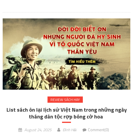
REVIEW SÁCH HAY
List sách ôn lại lịch sử Việt Nam trong những ngày
tháng dân tộc rợp bóng cờ hoa
August 24, 2025
Đình Hải
Comment(0)