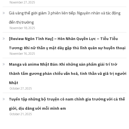
November 27, 2025
Giá vàng thế giới giảm 3 phiên liên tiếp: Nguyên nhân và tác động
đến thị trường
November 18, 2025
[Review Ngôn Tình Hay] – Hôn Nhân Quyền Lực – Tiễu Tiễu
Tương: Khi nữ thần y mặt dày gặp thủ lĩnh quân sự huyền thoại
November 16, 2025
Manga và anime Nhật Bản: Khi những sản phẩm giải trí trở
thành tấm gương phản chiếu văn hoá, tinh thần và giá trị người
Nhật
October 27, 2025
Tuyển tập những bộ truyện có nam chính gia trưởng với cả thế
giới, dịu dàng với mỗi mình em
October 21, 2025