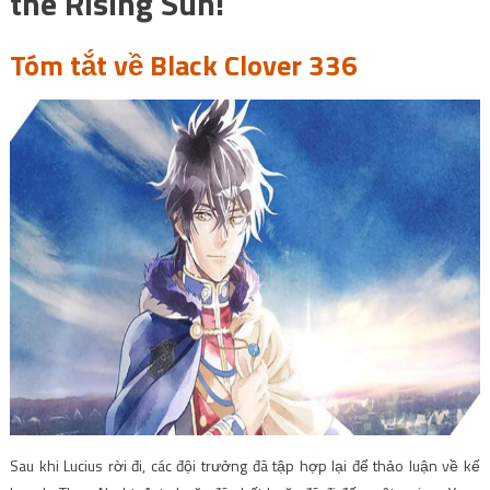
the Rising Sun!
Tóm tắt về Black Clover 336
Sau khi Lucius rời đi, các đội trưởng đã tập hợp lại để thảo luận về kế