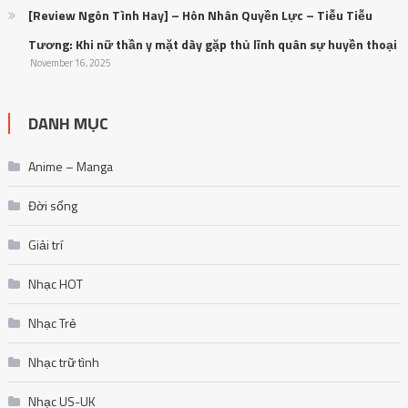
[Review Ngôn Tình Hay] – Hôn Nhân Quyền Lực – Tiễu Tiễu
Tương: Khi nữ thần y mặt dày gặp thủ lĩnh quân sự huyền thoại
November 16, 2025
DANH MỤC
Anime – Manga
Đời sống
Giải trí
Nhạc HOT
Nhạc Trẻ
Nhạc trữ tình
Nhạc US-UK