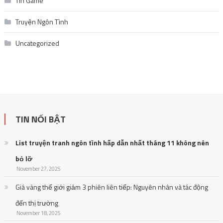
Tin Game
Truyện Ngôn Tình
Uncategorized
TIN NỔI BẬT
List truyện tranh ngôn tình hấp dẫn nhất tháng 11 không nên
bỏ lỡ
November 27, 2025
Giá vàng thế giới giảm 3 phiên liên tiếp: Nguyên nhân và tác động
đến thị trường
November 18, 2025