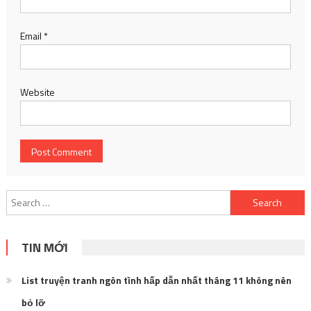
Email
*
Website
Search
for:
TIN MỚI
List truyện tranh ngôn tình hấp dẫn nhất tháng 11 không nên
bỏ lỡ