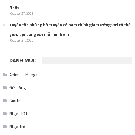
Nhật
October 27, 2025
Tuyển tập những bộ truyện có nam chính gia trưởng với cả thế
giới, dịu dàng với mỗi mình em
October 21, 2025
DANH MỤC
Anime – Manga
Đời sống
Giải trí
Nhạc HOT
Nhạc Trẻ