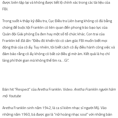
được biên tập lại và không được tiết lộ chính xác trong các tài liệu của
FBI.
Trong suốt 4 thập kỷ điều tra, Cục Điều tra Liên bang không có đủ bằng
chứng để buộc tội Franklin có liên quan đến phong trào bạo lực của
Quân đội Giải phóng Da đen hay một số tổ chức khác. Con trai của
Franklin kể
Đá lăn:
“Điều đó khiến tôi có cảm giác FBI muốn biết mọi
động thái của cô ấy. Tuy nhiên, tôi biết cách cô ấy điều hành công việc và
đảm bảo rằng cô ấy không có bất cứ điều gì mờ ám. Kết quả là họ chỉ
lãng phí thời gian mà không thể tìm ra. . Gì”.
Bản hit “Respect” của Aretha Franklin. Video:
Aretha Franklin người hâm
mộ Youtube
Aretha Franklin sinh năm 1942, là ca sĩ kiêm nhạc sĩ người Mỹ. Vào
những năm 1960, bà được gọi là “nữ hoàng nhạc soul” với những bản