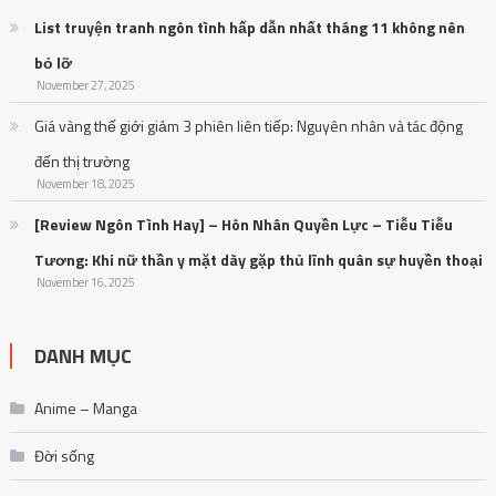
List truyện tranh ngôn tình hấp dẫn nhất tháng 11 không nên
bỏ lỡ
November 27, 2025
Giá vàng thế giới giảm 3 phiên liên tiếp: Nguyên nhân và tác động
đến thị trường
November 18, 2025
[Review Ngôn Tình Hay] – Hôn Nhân Quyền Lực – Tiễu Tiễu
Tương: Khi nữ thần y mặt dày gặp thủ lĩnh quân sự huyền thoại
November 16, 2025
DANH MỤC
Anime – Manga
Đời sống