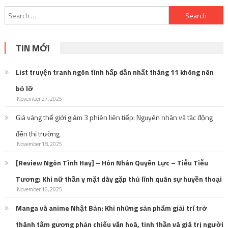
Search
for:
TIN MỚI
List truyện tranh ngôn tình hấp dẫn nhất tháng 11 không nên
bỏ lỡ
November 27, 2025
Giá vàng thế giới giảm 3 phiên liên tiếp: Nguyên nhân và tác động
đến thị trường
November 18, 2025
[Review Ngôn Tình Hay] – Hôn Nhân Quyền Lực – Tiễu Tiễu
Tương: Khi nữ thần y mặt dày gặp thủ lĩnh quân sự huyền thoại
November 16, 2025
Manga và anime Nhật Bản: Khi những sản phẩm giải trí trở
thành tấm gương phản chiếu văn hoá, tinh thần và giá trị người