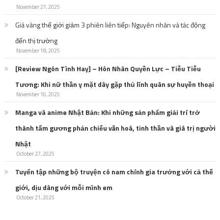
November 27, 2025
Giá vàng thế giới giảm 3 phiên liên tiếp: Nguyên nhân và tác động
đến thị trường
November 18, 2025
[Review Ngôn Tình Hay] – Hôn Nhân Quyền Lực – Tiễu Tiễu
Tương: Khi nữ thần y mặt dày gặp thủ lĩnh quân sự huyền thoại
November 16, 2025
Manga và anime Nhật Bản: Khi những sản phẩm giải trí trở
thành tấm gương phản chiếu văn hoá, tinh thần và giá trị người
Nhật
October 27, 2025
Tuyển tập những bộ truyện có nam chính gia trưởng với cả thế
giới, dịu dàng với mỗi mình em
October 21, 2025