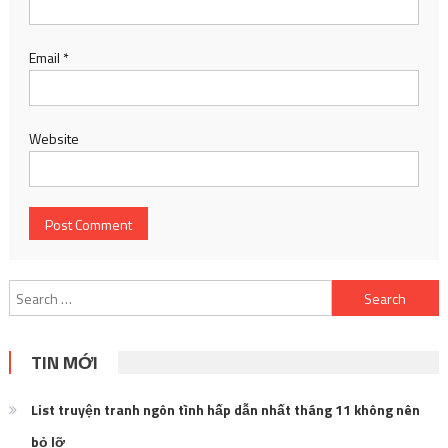
Email
*
Website
Search
for:
TIN MỚI
List truyện tranh ngôn tình hấp dẫn nhất tháng 11 không nên
bỏ lỡ