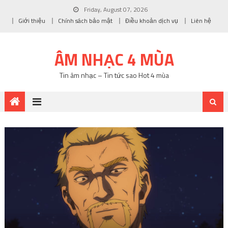
Friday, August 07, 2026
Giới thiệu
Chính sách bảo mật
Điều khoản dịch vụ
Liên hệ
ÂM NHẠC 4 MÙA
Tin âm nhạc – Tin tức sao Hot 4 mùa