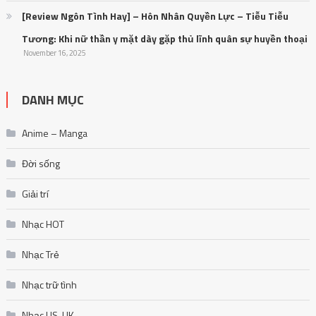
[Review Ngôn Tình Hay] – Hôn Nhân Quyền Lực – Tiễu Tiễu
Tương: Khi nữ thần y mặt dày gặp thủ lĩnh quân sự huyền thoại
November 16, 2025
DANH MỤC
Anime – Manga
Đời sống
Giải trí
Nhạc HOT
Nhạc Trẻ
Nhạc trữ tình
Nhạc US-UK