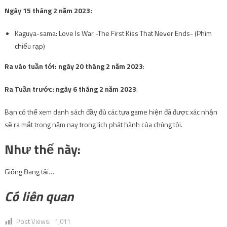
Ngày 15 tháng 2 năm 2023:
Kaguya-sama: Love Is War -The First Kiss That Never Ends- (Phim
chiếu rạp)
Ra vào tuần tới: ngày 20 tháng 2 năm 2023
:
Ra Tuần trước: ngày 6 tháng 2 năm 2023
:
Bạn có thể xem danh sách đầy đủ các tựa game hiện đã được xác nhận
sẽ ra mắt trong năm nay trong lịch phát hành của chúng tôi.
Như thế này:
Giống
Đang tải…
Có liên quan
Post Views:
1,011