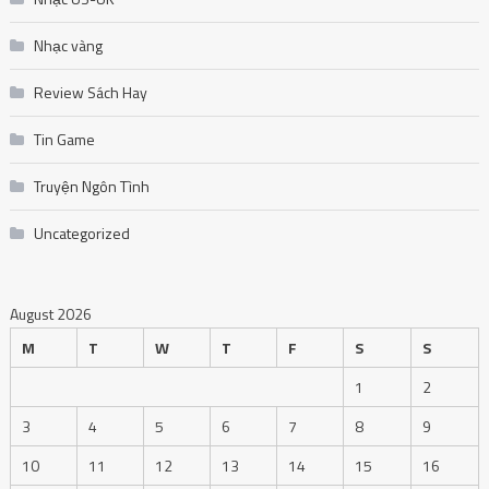
Nhạc vàng
Review Sách Hay
Tin Game
Truyện Ngôn Tình
Uncategorized
August 2026
M
T
W
T
F
S
S
1
2
3
4
5
6
7
8
9
10
11
12
13
14
15
16