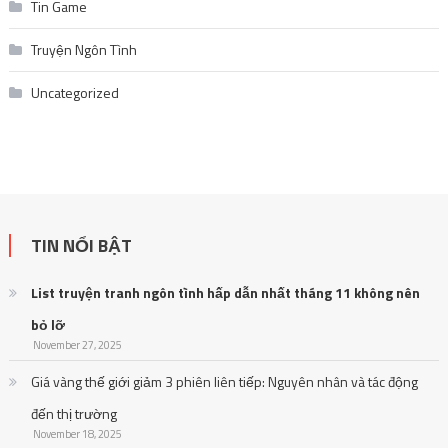
Tin Game
Truyện Ngôn Tình
Uncategorized
TIN NỔI BẬT
List truyện tranh ngôn tình hấp dẫn nhất tháng 11 không nên
bỏ lỡ
November 27, 2025
Giá vàng thế giới giảm 3 phiên liên tiếp: Nguyên nhân và tác động
đến thị trường
November 18, 2025