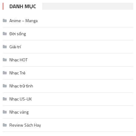
DANH MỤC
Anime – Manga
Đời sống
Giải trí
Nhạc HOT
Nhạc Trẻ
Nhạc trữ tình
Nhạc US-UK
Nhạc vàng
Review Sách Hay