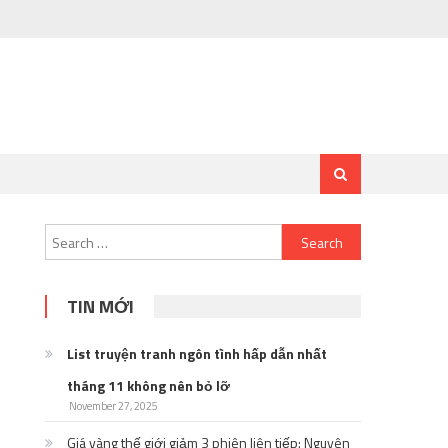
Search
for:
TIN MỚI
List truyện tranh ngôn tình hấp dẫn nhất
tháng 11 không nên bỏ lỡ
November 27, 2025
Giá vàng thế giới giảm 3 phiên liên tiếp: Nguyên