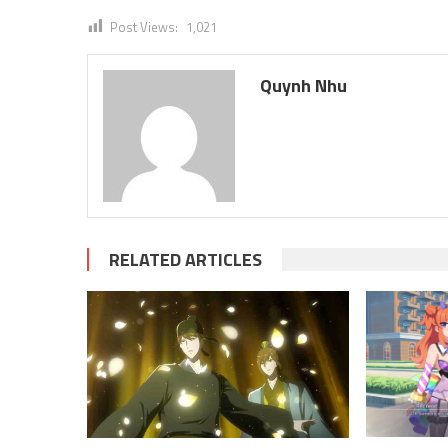
Post Views:
1,021
Quynh Nhu
RELATED ARTICLES