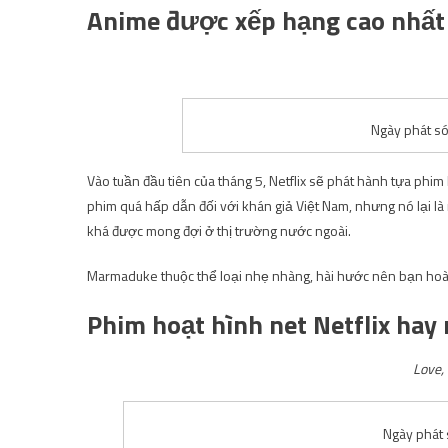
Anime được xếp hạng cao nhất 
Ngày phát s
Vào tuần đầu tiên của tháng 5, Netflix sẽ phát hành tựa phi
phim quá hấp dẫn đối với khán giả Việt Nam, nhưng nó lại là 
khá được mong đợi ở thị trường nước ngoài.
Marmaduke thuộc thể loại nhẹ nhàng, hài hước nên bạn hoàn 
Phim hoạt hình net Netflix hay
Love,
Ngày phát 