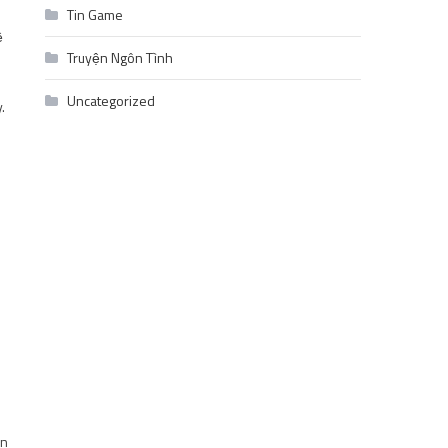
Tin Game
ề
Truyện Ngôn Tình
Uncategorized
.
ón