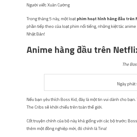
Người viết: Xuân Cường
Trong tháng 5 này, một loạt
phim hoạt hình hàng đầu trên N
phần tiếp theo của loạt phim nổi tiếng, những kiệt tác anim
Nhật Bản!
Anime hàng đầu trên Netfli
The Boss
Ngày phát 
Nếu bạn yêu thích Boss Kid, đây là một tin vui dành cho bạn
The Cribs sẽ khởi chiếu trên toàn thế giới.
Cốt truyện chính của bộ này khá giống với các bộ trước: Boss
thêm một đồng nghiệp mới, đó chính là Tina!