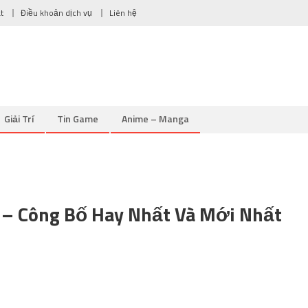
t
Điều khoản dịch vụ
Liên hệ
Giải Trí
Tin Game
Anime – Manga
 – Công Bố Hay Nhất Và Mới Nhất