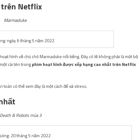
trên Netflix
Marmaduke
óng: ngày 6 tháng 5 năm 2022
m hoạt hình về chú chó Marmaduke nổi tiếng. Đây có lẽ không phải là một bộ
một cái tên trong
phim hoạt hình được xếp hạng cao nhất trên Netflix
toàn có thể xem đây là một cách để xả stress.
 nhất
 Death & Robots mùa 3
sóng: 20 tháng 5 năm 2022