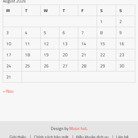
August 2026
M
T
W
T
F
S
S
1
2
3
4
5
6
7
8
9
10
11
12
13
14
15
16
17
18
19
20
21
22
23
24
25
26
27
28
29
30
31
« Nov
Design by
Music hot
.
Giới thiệu
Chính sách bảo mật
Điều khoản dịch vụ
Liên hệ