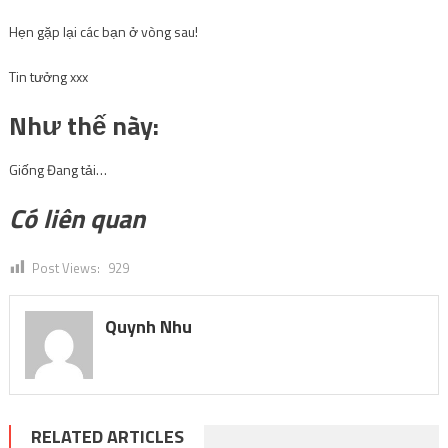
Hẹn gặp lại các bạn ở vòng sau!
Tin tưởng xxx
Như thế này:
Giống
Đang tải…
Có liên quan
Post Views:
929
Quynh Nhu
RELATED ARTICLES