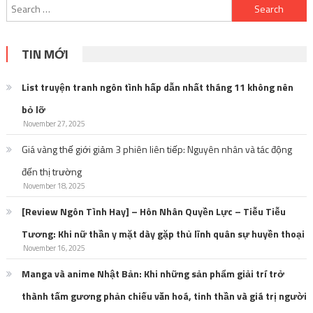
Search
for:
TIN MỚI
List truyện tranh ngôn tình hấp dẫn nhất tháng 11 không nên
bỏ lỡ
November 27, 2025
Giá vàng thế giới giảm 3 phiên liên tiếp: Nguyên nhân và tác động
đến thị trường
November 18, 2025
[Review Ngôn Tình Hay] – Hôn Nhân Quyền Lực – Tiễu Tiễu
Tương: Khi nữ thần y mặt dày gặp thủ lĩnh quân sự huyền thoại
November 16, 2025
Manga và anime Nhật Bản: Khi những sản phẩm giải trí trở
thành tấm gương phản chiếu văn hoá, tinh thần và giá trị người