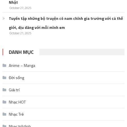
Nhật
October 27, 2025
Tuyển tập những bộ truyện có nam chính gia trưởng với cả thế
giới, dịu dàng với mỗi mình em
October 21, 2025
DANH MỤC
Anime – Manga
Đời sống
Giải trí
Nhạc HOT
Nhạc Trẻ
Nhạc trữ tình