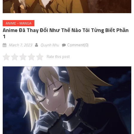
ANIME - MANGA
Anime Đã Thay Đổi Như Thế Nào Tôi Từng Biết Phần
1
March 7, 2023
Quynh Nhu
Comment(0)
Rate this post