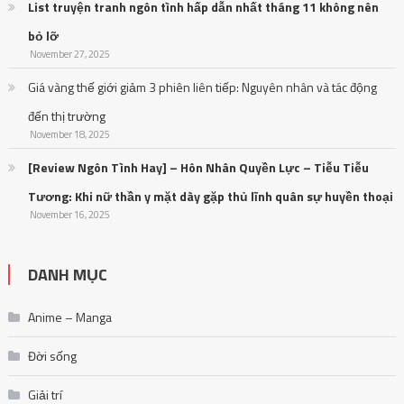
List truyện tranh ngôn tình hấp dẫn nhất tháng 11 không nên
bỏ lỡ
November 27, 2025
Giá vàng thế giới giảm 3 phiên liên tiếp: Nguyên nhân và tác động
đến thị trường
November 18, 2025
[Review Ngôn Tình Hay] – Hôn Nhân Quyền Lực – Tiễu Tiễu
Tương: Khi nữ thần y mặt dày gặp thủ lĩnh quân sự huyền thoại
November 16, 2025
DANH MỤC
Anime – Manga
Đời sống
Giải trí