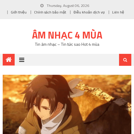
Thursday, August 06, 2026
Giới thiệu
Chính sách bảo mật
Điều khoản dịch vụ
Liên hệ
ÂM NHẠC 4 MÙA
Tin âm nhạc – Tin tức sao Hot 4 mùa