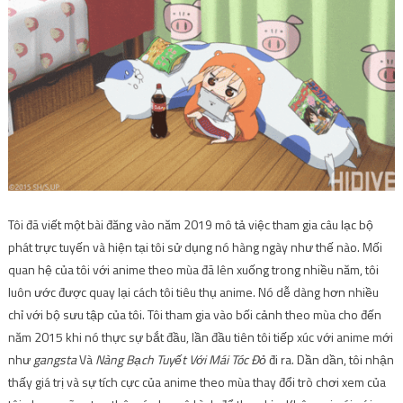
Tôi đã viết một bài đăng vào năm 2019 mô tả việc tham gia câu lạc bộ
phát trực tuyến và hiện tại tôi sử dụng nó hàng ngày như thế nào. Mối
quan hệ của tôi với anime theo mùa đã lên xuống trong nhiều năm, tôi
luôn ước được quay lại cách tôi tiêu thụ anime. Nó dễ dàng hơn nhiều
chỉ với bộ sưu tập của tôi. Tôi tham gia vào bối cảnh theo mùa cho đến
năm 2015 khi nó thực sự bắt đầu, lần đầu tiên tôi tiếp xúc với anime mới
như
gangsta
Và
Nàng Bạch Tuyết Với ​​Mái Tóc Đỏ
đi ra. Dần dần, tôi nhận
thấy giá trị và sự tích cực của anime theo mùa thay đổi trò chơi xem của