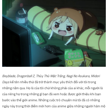
Beyblade, Dragonball Z, Thủy Thủ Mặt Trăng, Nagi No Asukara, Midori
Days
kể tên nhiều thứ đã trở thành mục yêu thích đối với tôi trong
những năm qua. Họ là của tôi chứ không phải của ai khác, mỗi người là
của riêng họ trong những gì bạn đã xem hoặc được giới thiệu khi bạn
bước vào thế giới anime. Những cuộc trò chuyện mà tôi đã có những
ngày này trong thời điểm mới hơn của anime giữa những người hâm mộ