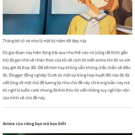
Tháng tới có vẻ như là một kỷ niệm tốt đẹp này
Dù giai đoạn này hiện đang trải qua như thế nào và (cũng rất thích gắn
bó) đã gợi nhớ về nhận thức của tôi về cách tôi biết anime khi đó so với
bây giờ đã thay đổi. Để tốt hơn hay không vẫn không chắc chắn về điều
đó. Blogger đồng nghiệp Scott do một sự trùng hợp tuyệt đối nào đó đã
viết blog về một chủ đề tương tự như chủ đề này chỉ trong tuần này mà
tôi nghĩ là buồn cười nhưng đã thôi thúc tôi viết những suy nghĩ lộn xộn
của mình về chủ đề này.
Anime của riêng bạn mà bạn biết