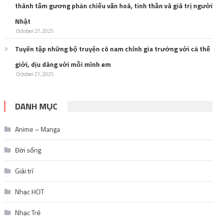
thành tấm gương phản chiếu văn hoá, tinh thần và giá trị người
Nhật
October 27, 2025
Tuyển tập những bộ truyện có nam chính gia trưởng với cả thế
giới, dịu dàng với mỗi mình em
October 21, 2025
DANH MỤC
Anime – Manga
Đời sống
Giải trí
Nhạc HOT
Nhạc Trẻ