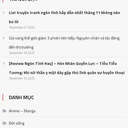
List truyện tranh ngôn tình hấp dẫn nhất tháng 11 không nên
bỏ lỡ
November 27, 2025
Giá vàng thế giới giảm 3 phiên liên tiếp: Nguyên nhân và tác động
đến thị trường
November 18, 2025
[Review Ngôn Tình Hay] – Hôn Nhân Quyền Lực – Tiễu Tiễu
Tương: Khi nữ thần y mặt dày gặp thủ lĩnh quân sự huyền thoại
November 16, 2025
DANH MỤC
Anime – Manga
Đời sống