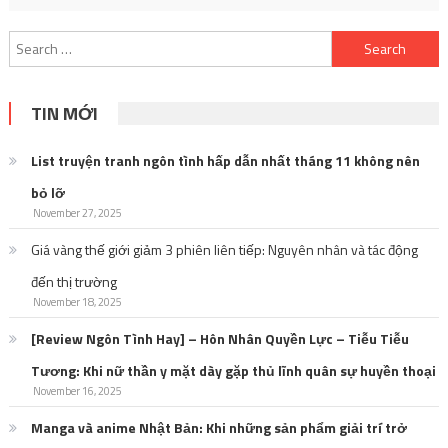
Search
for:
TIN MỚI
List truyện tranh ngôn tình hấp dẫn nhất tháng 11 không nên
bỏ lỡ
November 27, 2025
Giá vàng thế giới giảm 3 phiên liên tiếp: Nguyên nhân và tác động
đến thị trường
November 18, 2025
[Review Ngôn Tình Hay] – Hôn Nhân Quyền Lực – Tiễu Tiễu
Tương: Khi nữ thần y mặt dày gặp thủ lĩnh quân sự huyền thoại
November 16, 2025
Manga và anime Nhật Bản: Khi những sản phẩm giải trí trở