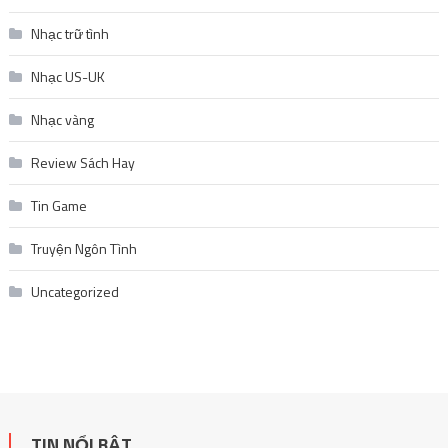
Nhạc trữ tình
Nhạc US-UK
Nhạc vàng
Review Sách Hay
Tin Game
Truyện Ngôn Tình
Uncategorized
TIN NỔI BẬT