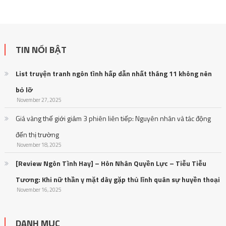
List truyện tranh ngôn tình hấp dẫn nhất tháng 11 không nên
bỏ lỡ
November 27, 2025
Giá vàng thế giới giảm 3 phiên liên tiếp: Nguyên nhân và tác động
đến thị trường
November 18, 2025
[Review Ngôn Tình Hay] – Hôn Nhân Quyền Lực – Tiễu Tiễu
Tương: Khi nữ thần y mặt dày gặp thủ lĩnh quân sự huyền thoại
November 16, 2025
DANH MỤC
Anime – Manga
Đời sống