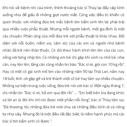
Khi nói về bệnh nhi của mình, thỉnh thoảng bác sĩ Thủy lại đẩy cặp kính
xuống như để giấu đi những giọt nước mắt. Công việc điều trị khiến cô
quen thuộc với những đứa trẻ mắc bệnh tim bẩm sinh tím tái phải trải
qua nhiều cuộc phẫu thuật. Nhưng mỗi người bệnh, một gia đình là một
câu chuyện. Phản ứng của mỗi đứa trẻ với phẫu thuật là khác nhau. Đối
diện với nỗi buồn, niềm vui, cảm xúc của các em và người nhà bệnh
nhân đã trở nên thân thuộc. Cô dõi theo hành trình lớn lên của các con,
sống với từng nhịp tim. Có những em bé chị gặp khi sinh ra nhỏ bé, nhẹ
cân, nay lớn lên, tăng cân cũng nhắn tin bảo “Bác sĩ ơi, giờ con 70 kg rồi”.
Hay có một cô gái sinh mổ tim vào những năm 90 tại Thái Lan, năm nay
18 tuổi, tình cờ gặp gỡ và trở thành một cô bé hay tâm sự nhiều chuyện.
Những sự kiện trong cuộc sống, đứa trẻ nói với bác sĩ. Một ngày tháng 7,
chị nhắn tin “Bác sĩ ơi, bố em qua đời rồi” … “Em biết bên kia đang khóc
và lời an ủi đôi khi chỉ nói được một phần nỗi lòng”, bác sĩ Thủy tâm sự,
“Đã thương. tôi, những đứa trẻ mới chia sẻ những điều bình dị và riêng
tư như vậy. Nhưng đó là một điều rất đặc biệt, là niềm hạnh phúc mà các
bác sĩ tim bẩm sinh có được “.