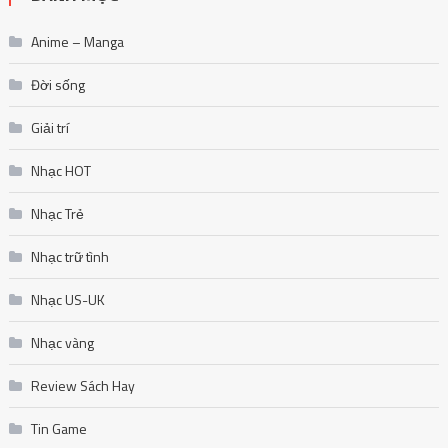
Giải trí
Nhạc HOT
Nhạc Trẻ
Nhạc trữ tình
Nhạc US-UK
Nhạc vàng
Review Sách Hay
Tin Game
Truyện Ngôn Tình
Uncategorized