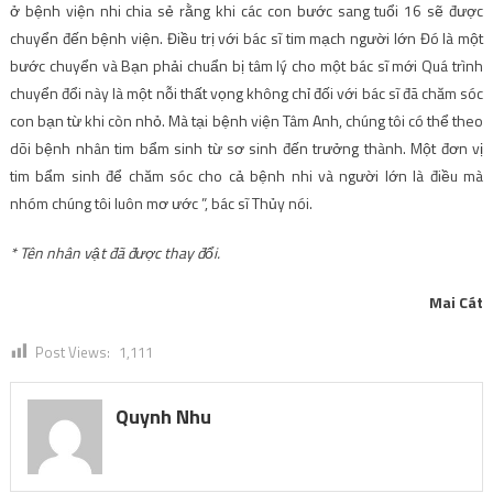
ở bệnh viện nhi chia sẻ rằng khi các con bước sang tuổi 16 sẽ được
chuyển đến bệnh viện. Điều trị với bác sĩ tim mạch người lớn Đó là một
bước chuyển và Bạn phải chuẩn bị tâm lý cho một bác sĩ mới Quá trình
chuyển đổi này là một nỗi thất vọng không chỉ đối với bác sĩ đã chăm sóc
con bạn từ khi còn nhỏ. Mà tại bệnh viện Tâm Anh, chúng tôi có thể theo
dõi bệnh nhân tim bẩm sinh từ sơ sinh đến trưởng thành. Một đơn vị
tim bẩm sinh để chăm sóc cho cả bệnh nhi và người lớn là điều mà
nhóm chúng tôi luôn mơ ước ”, bác sĩ Thủy nói.
* Tên nhân vật đã được thay đổi.
Mai Cát
Post Views:
1,111
Quynh Nhu