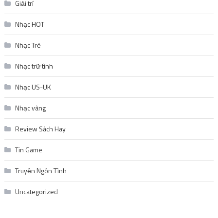
Nhạc trữ tình
Nhạc US-UK
Nhạc vàng
Review Sách Hay
Tin Game
Truyện Ngôn Tình
Uncategorized
TIN NỔI BẬT