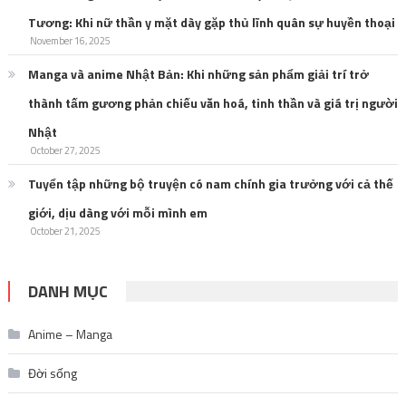
thành tấm gương phản chiếu văn hoá, tinh thần và giá trị người
Nhật
October 27, 2025
Tuyển tập những bộ truyện có nam chính gia trưởng với cả thế
giới, dịu dàng với mỗi mình em
October 21, 2025
DANH MỤC
Anime – Manga
Đời sống
Giải trí
Nhạc HOT
Nhạc Trẻ