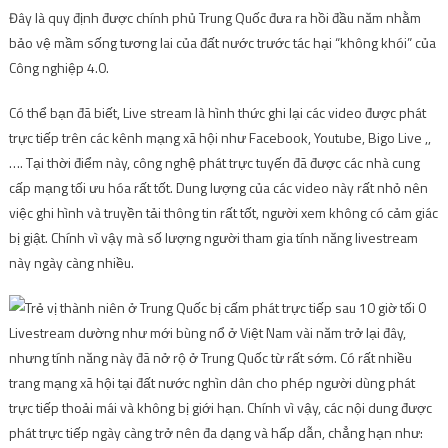
Đây là quy định được chính phủ Trung Quốc đưa ra hồi đầu năm nhằm
bảo vệ mầm sống tương lai của đất nước trước tác hại “không khói” của
Công nghiệp 4.0.
Có thể bạn đã biết, Live stream là hình thức ghi lại các video được phát
trực tiếp trên các kênh mạng xã hội như Facebook, Youtube, Bigo Live ,,
…. Tại thời điểm này, công nghệ phát trực tuyến đã được các nhà cung
cấp mạng tối ưu hóa rất tốt. Dung lượng của các video này rất nhỏ nên
việc ghi hình và truyền tải thông tin rất tốt, người xem không có cảm giác
bị giật. Chính vì vậy mà số lượng người tham gia tính năng livestream
này ngày càng nhiều.
Livestream dường như mới bùng nổ ở Việt Nam vài năm trở lại đây,
nhưng tính năng này đã nở rộ ở Trung Quốc từ rất sớm. Có rất nhiều
trang mạng xã hội tại đất nước nghìn dân cho phép người dùng phát
trực tiếp thoải mái và không bị giới hạn. Chính vì vậy, các nội dung được
phát trực tiếp ngày càng trở nên đa dạng và hấp dẫn, chẳng hạn như: