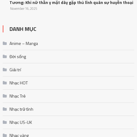
Tương: Khi nữ thần y mặt dày gặp thủ lĩnh quân sự huyền thoại
November 16, 2025
DANH MỤC
Anime – Manga
Đời sống
Giải trí
Nhạc HOT
Nhạc Trẻ
Nhạc trữ tình
Nhạc US-UK
Nhạc vàng