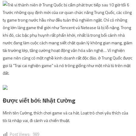
Trước những quy định mới của cơ quan chức năng Trung Quốc, các công
ty game trong nước hầu như đều tuân thủ nghiêm ngặt. Chỉ có những
ông lớn làng game thế giới như Tencent và Netease là bị lỗ nặng. Trong
khi đó, các bậc phụ huynh rất phấn khởi, nhất là trong bối cảnh nhà
nước đang làm cuộc cách mạng siết chặt quản lý không gian mạng, giảm
tải trường lớp, tăng cường hoạt động văn hóa văn nghệ… Vì nghiện
game nên cũng có một nghề kinh doanh rất độc đáo. ở Trung Quốc được
gọi là “Trại cai nghiện game” và nó trông giống như một nhà tù trên mặt
đất.
Được viết bởi:
Nhật Cường
Mình tên Cường, thích chơi game và ca hát. Loạt trò chơi yêu thích của
tôi là nhập vai, đi cảnh và chiến thuật.
Post Views:
989