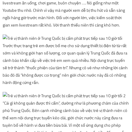
livestream ăn uống, chơi game, buôn chuyện …. Nó giống như một
Youtube thu nhỏ. Chính vì vậy mà người xem dễ bị thu hút và sẵn sàng
ngồi hàng giờ trước màn hình. Đối với người lớn, việc kiểm soát thời
gian xem livestream rất khó. Với thanh thiếu niên thì càng khó hơn.
Trước thực trạng trẻ em được bố mẹ cho sử dụng thiết bị điện tử từ rất
sớm và không giới hạn số lượng, cơ quan quản lý Trung Quốc đã đưa ra
cảnh báo khẩn cấp về việc trẻ em xem quá nhiều. Nội dung trực tuyến
sẽ trở thành “thuốc phiện của tâm trí”. Nhưng có vẻ như những lời cảnh
báo đó đã “không được coi trọng” nên giới chức nước này đã có những
hành động cứng rắn.
“Cái gì không quản được thì cấm”, dường như là phương châm của chính
phủ Trung Quốc. Bên cạnh những cảnh báo về việc trẻ vị thành niên có
thể xem nội dung trực tuyến kéo dài, giới chức nước này cũng đưa ra
tuyên bố về hành vi đưa tiền bừa bãi. Vì một số ứng dụng cho phép