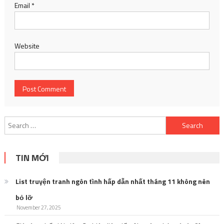
Email
*
Website
Search
for:
TIN MỚI
List truyện tranh ngôn tình hấp dẫn nhất tháng 11 không nên
bỏ lỡ
November 27, 2025