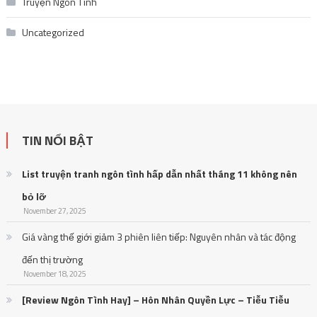
Truyện Ngôn Tình
Uncategorized
TIN NỔI BẬT
List truyện tranh ngôn tình hấp dẫn nhất tháng 11 không nên
bỏ lỡ
November 27, 2025
Giá vàng thế giới giảm 3 phiên liên tiếp: Nguyên nhân và tác động
đến thị trường
November 18, 2025
[Review Ngôn Tình Hay] – Hôn Nhân Quyền Lực – Tiễu Tiễu